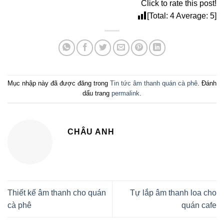
Click to rate this post!
[Total:
4
Average:
5
]
Mục nhập này đã được đăng trong
Tin tức âm thanh quán cà phê
. Đánh
dấu trang
permalink
.
CHÂU ANH
Thiết kế âm thanh cho quán
Tự lắp âm thanh loa cho
cà phê
quán cafe