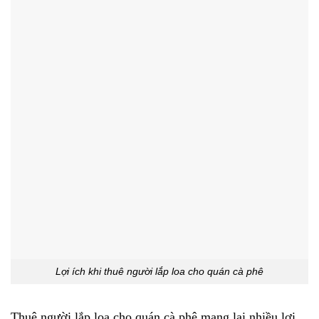
Lợi ích khi thuê người lắp loa cho quán cà phê
Thuê người lắp loa cho quán cà phê mang lại nhiều lợi