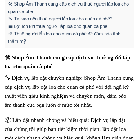
🛠️ Shop Âm Thanh cung cấp dịch vụ thuê người lắp loa cho
quán cà phê
🔧 Tại sao nên thuê người lắp loa cho quán cà phê?
💼 Lợi ích khi thuê người lắp loa cho quán cà phê
🎨 Thuê người lắp loa cho quán cà phê để đảm bảo tính
thẩm mỹ
🛠️ Shop Âm Thanh cung cấp dịch vụ thuê người lắp
loa cho quán cà phê
🔧 Dịch vụ lắp đặt chuyên nghiệp: Shop Âm Thanh cung
cấp dịch vụ lắp đặt loa cho quán cà phê với đội ngũ kỹ
thuật viên giàu kinh nghiệm và chuyên môn, đảm bảo
âm thanh của bạn luôn ở mức tốt nhất.
📦 Lắp đặt nhanh chóng và hiệu quả: Dịch vụ lắp đặt
của chúng tôi giúp bạn tiết kiệm thời gian, lắp đặt loa
một cách nhanh chóng và hiệu quả, không làm gián đoạn