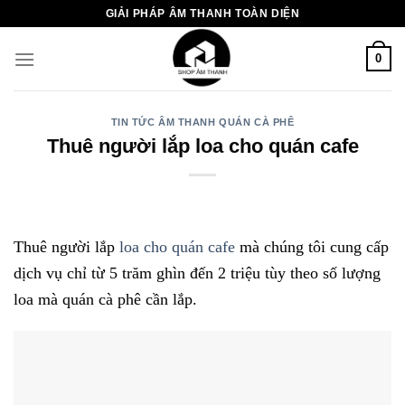
Chuyển
GIẢI PHÁP ÂM THANH TOÀN DIỆN
đến
nội
0
dung
TIN TỨC ÂM THANH QUÁN CÀ PHÊ
Thuê người lắp loa cho quán cafe
Thuê người lắp
loa cho quán cafe
mà chúng tôi cung cấp
dịch vụ chỉ từ 5 trăm ghìn đến 2 triệu tùy theo số lượng
loa mà quán cà phê cần lắp.