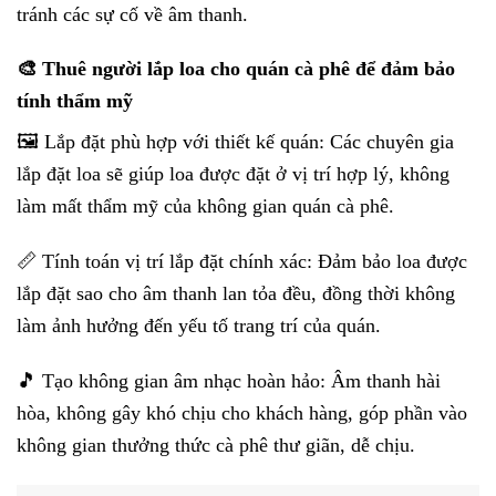
tránh các sự cố về âm thanh.
🎨 Thuê người lắp loa cho quán cà phê để đảm bảo
tính thẩm mỹ
🖼️ Lắp đặt phù hợp với thiết kế quán: Các chuyên gia
lắp đặt loa sẽ giúp loa được đặt ở vị trí hợp lý, không
làm mất thẩm mỹ của không gian quán cà phê.
📏 Tính toán vị trí lắp đặt chính xác: Đảm bảo loa được
lắp đặt sao cho âm thanh lan tỏa đều, đồng thời không
làm ảnh hưởng đến yếu tố trang trí của quán.
🎵 Tạo không gian âm nhạc hoàn hảo: Âm thanh hài
hòa, không gây khó chịu cho khách hàng, góp phần vào
không gian thưởng thức cà phê thư giãn, dễ chịu.