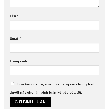
Tên
*
Email
*
Trang web
Lưu tên của tôi, email, và trang web trong trình
duyệt này cho lần bình luận kế tiếp của tôi.