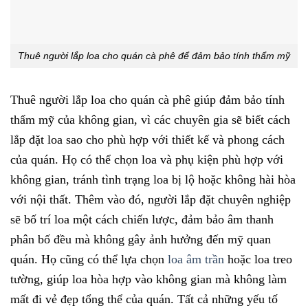
Thuê người lắp loa cho quán cà phê để đảm bảo tính thẩm mỹ
Thuê người lắp loa cho quán cà phê giúp đảm bảo tính
thẩm mỹ của không gian, vì các chuyên gia sẽ biết cách
lắp đặt loa sao cho phù hợp với thiết kế và phong cách
của quán. Họ có thể chọn loa và phụ kiện phù hợp với
không gian, tránh tình trạng loa bị lộ hoặc không hài hòa
với nội thất. Thêm vào đó, người lắp đặt chuyên nghiệp
sẽ bố trí loa một cách chiến lược, đảm bảo âm thanh
phân bố đều mà không gây ảnh hưởng đến mỹ quan
quán. Họ cũng có thể lựa chọn
loa âm trần
hoặc loa treo
tường, giúp loa hòa hợp vào không gian mà không làm
mất đi vẻ đẹp tổng thể của quán. Tất cả những yếu tố