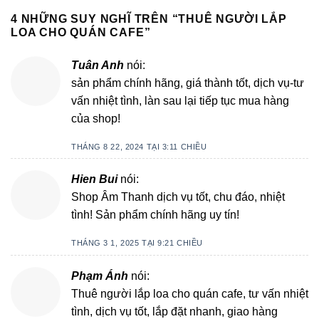
4 NHỮNG SUY NGHĨ TRÊN “
THUÊ NGƯỜI LẮP
LOA CHO QUÁN CAFE
”
Tuân Anh
nói:
sản phẩm chính hãng, giá thành tốt, dịch vụ-tư
vấn nhiệt tình, làn sau lại tiếp tục mua hàng
của shop!
THÁNG 8 22, 2024 TẠI 3:11 CHIỀU
Hien Bui
nói:
Shop Âm Thanh dịch vụ tốt, chu đáo, nhiệt
tình! Sản phẩm chính hãng uy tín!
THÁNG 3 1, 2025 TẠI 9:21 CHIỀU
Phạm Ánh
nói:
Thuê người lắp loa cho quán cafe, tư vấn nhiệt
tình, dịch vụ tốt, lắp đặt nhanh, giao hàng