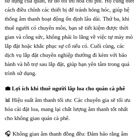
sử dụng của quán, từ đó tối ưu hóa chi phí. Họ cũng biết
cách điều chỉnh các thiết bị để tránh hỏng hóc, giúp hệ
thống âm thanh hoạt động ổn định lâu dài. Thứ ba, khi
thuê người có chuyên môn, bạn sẽ tiết kiệm được thời
gian và công sức, không phải lo lắng về việc tự mày mò
lắp đặt hoặc khắc phục sự cố nếu có. Cuối cùng, các
dịch vụ lắp đặt chuyên nghiệp thường đi kèm với bảo
hành và hỗ trợ sau lắp đặt, giúp bạn yên tâm trong quá
trình sử dụng.
💼 Lợi ích khi thuê người lắp loa cho quán cà phê
📊 Hiệu suất âm thanh tối ưu: Các chuyên gia sẽ tối ưu
hóa cài đặt loa, mang lại chất lượng âm thanh tốt nhất
cho không gian quán cà phê.
🎧 Không gian âm thanh đồng đều: Đảm bảo rằng âm