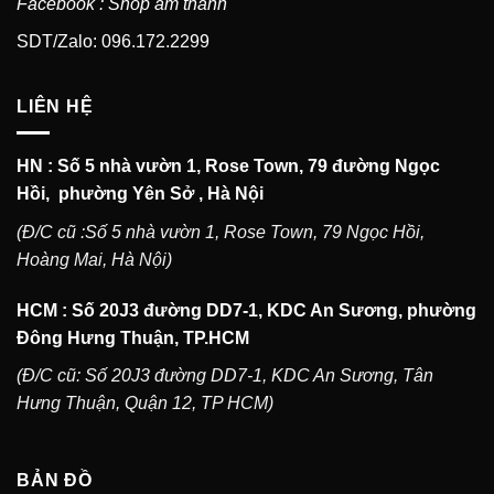
Facebook : Shop âm thanh
SDT/Zalo: 096.172.2299
LIÊN HỆ
HN : Số 5 nhà vườn 1, Rose Town, 79 đường Ngọc
Hồi, phường Yên Sở , Hà Nội
(Đ/C cũ :Số 5 nhà vườn 1, Rose Town, 79 Ngọc Hồi,
Hoàng Mai, Hà Nội)
HCM : Số 20J3 đường DD7-1, KDC An Sương, phường
Đông Hưng Thuận, TP.HCM
(Đ/C cũ: Số 20J3 đường DD7-1, KDC An Sương, Tân
Hưng Thuận, Quận 12, TP HCM)
BẢN ĐỒ