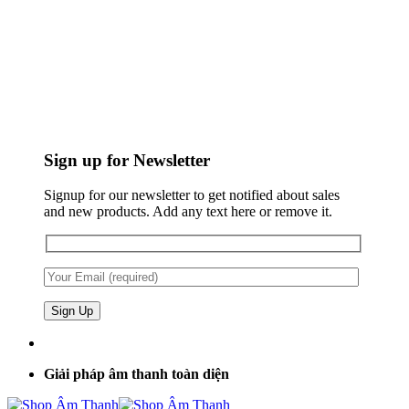
Sign up for Newsletter
Signup for our newsletter to get notified about sales
and new products. Add any text here or remove it.
Giải pháp âm thanh toàn diện