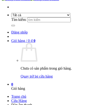
Tìm kiếm:
Đăng nhập
Giỏ hàng /
0
₫
0
Chưa có sản phẩm trong giỏ hàng.
Quay trở lại cửa hàng
0
Giỏ hàng
Trang chủ
Cửa Hàng
Dàn âm thanh