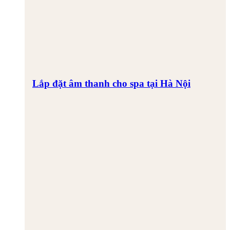
Lắp đặt âm thanh cho spa tại Hà Nội