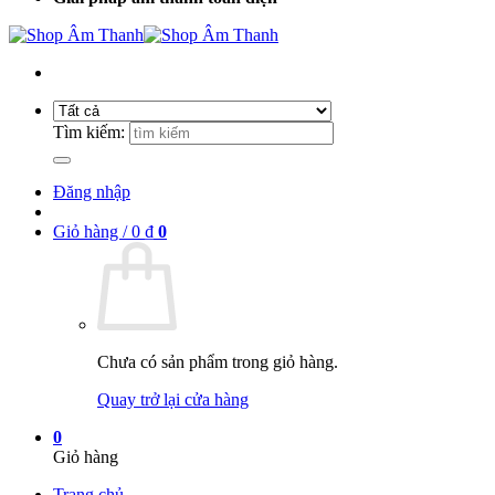
Tìm kiếm:
Đăng nhập
Giỏ hàng /
0
₫
0
Chưa có sản phẩm trong giỏ hàng.
Quay trở lại cửa hàng
0
Giỏ hàng
Trang chủ