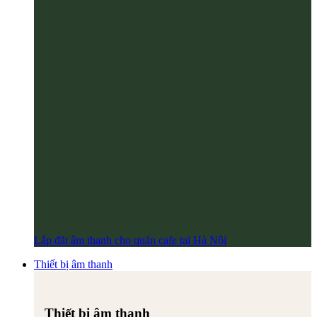
Lắp đặt âm thanh cho quán cafe tại Hà Nội
Thiết bị âm thanh
Thiết bị âm thanh