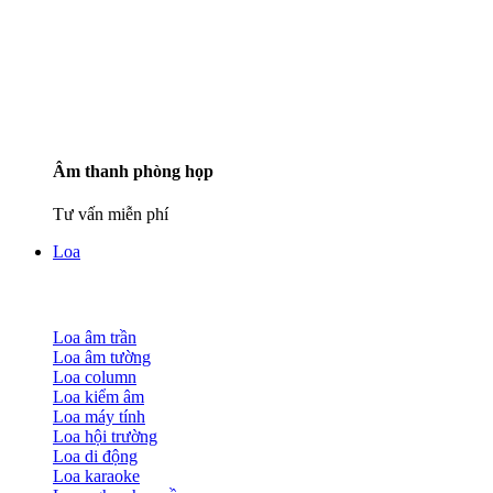
Âm thanh phòng họp
Tư vấn miễn phí
Loa
Loa âm trần
Loa âm tường
Loa column
Loa kiểm âm
Loa máy tính
Loa hội trường
Loa di động
Loa karaoke