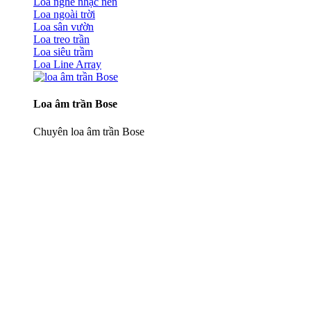
Loa nghe nhạc nền
Loa ngoài trời
Loa sân vườn
Loa treo trần
Loa siêu trầm
Loa Line Array
Loa âm trần Bose
Chuyên loa âm trần Bose