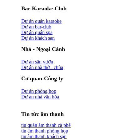
Bar-Karaoke-Club
Dự án quán karaoke
Dự án bar-club
Dự án quán spa
Dự án khách sạn
Nhà - Ngoại Cảnh
Dự án sân vườn
Dự án nhà thờ - chùa
Cơ quan-Công ty
Dự án phòng họp
Dự án nhà văn hóa
Tin tức âm thanh
tin quán âm thanh cà phê
tin âm thanh phòng họp
tin âm thanh khách sạn