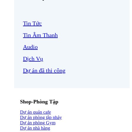
Tin Tức
Tin Âm Thanh
Audio
Dịch Vụ
Dự án đã thi công
Shop-Phòng Tập
Dự án quán cafe
Dự án phòng tập nhảy
Dự án phòng Gym
Dự án nhà hàng