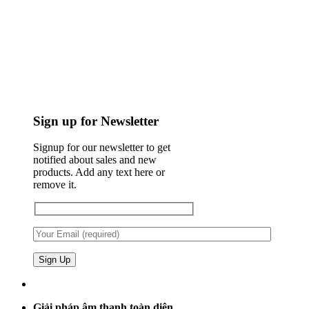
Sign up for Newsletter
Signup for our newsletter to get
notified about sales and new
products. Add any text here or
remove it.
Giải pháp âm thanh toàn diện