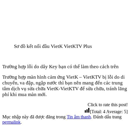
Sơ đồ kết nối đầu VietK VietKTV Plus
Trường hợp lỗi do dây Key bạn có thể làm theo cách trên
Trường hợp màn hình cảm ứng VietK – VietKTV bị lỗi do di
chuyển, va đập, ngập nước thì bạn nên mang đến các trung
tâm dịch vụ sửa chữa VietK-VietKTV để sửa chữa, tránh lãng
phí khi mua màn mới.
Click to rate this post!
[Total:
4
Average:
5
]
Mục nhập này đã được đăng trong
Tin âm thanh
. Đánh dấu trang
permalink
.