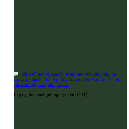
Lắp đặt âm thanh phòng Gym tại Hà Nội