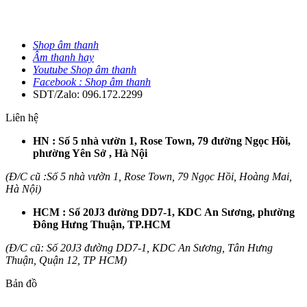
Shop âm thanh
Âm thanh hay
Youtube Shop âm thanh
Facebook : Shop âm thanh
SDT/Zalo: 096.172.2299
Liên hệ
HN : Số 5 nhà vườn 1, Rose Town, 79 đường Ngọc Hồi,
phường Yên Sở , Hà Nội
(Đ/C cũ :Số 5 nhà vườn 1, Rose Town, 79 Ngọc Hồi, Hoàng Mai,
Hà Nội)
HCM : Số 20J3 đường DD7-1, KDC An Sương, phường
Đông Hưng Thuận, TP.HCM
(Đ/C cũ: Số 20J3 đường DD7-1, KDC An Sương, Tân Hưng
Thuận, Quận 12, TP HCM)
Bản đồ