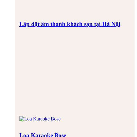
Lắp đặt âm thanh khách sạn tại Hà Nội
Loa Karaoke Bose