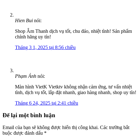
Hien Bui
nói:
Shop Âm Thanh dịch vụ tốt, chu đáo, nhiệt tình! Sản phẩm
chính hãng uy tín!
Tháng 3 1, 2025 tại 8:56 chiều
Phạm Ánh
nói:
Màn hình VietK Vietktv không nhận cảm ứng, tư vấn nhiệt
tình, dịch vụ tốt, lắp đặt nhanh, giao hàng nhanh, shop uy tín!
Tháng 6 24, 2025 tại 2:41 chiều
Để lại một bình luận
Email của bạn sẽ không được hiển thị công khai.
Các trường bắt
buộc được đánh dấu
*