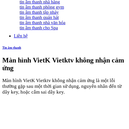
tin âm thanh nhà hàng
tin âm thanh phòng gym
tin âm thanh tập nhảy
tin âm thanh quán hát
tin âm thanh nhà văn hóa
tin âm thanh cho Spa
Liên hệ
Tin âm thanh
Màn hình VietK Vietktv không nhận cảm
ứng
Màn hình VietK Vietktv không nhận cảm ứng là một lỗi
thường gặp sau một thời gian sử dụng, nguyên nhân đến từ
dây key, hoặc cắm sai dây key.