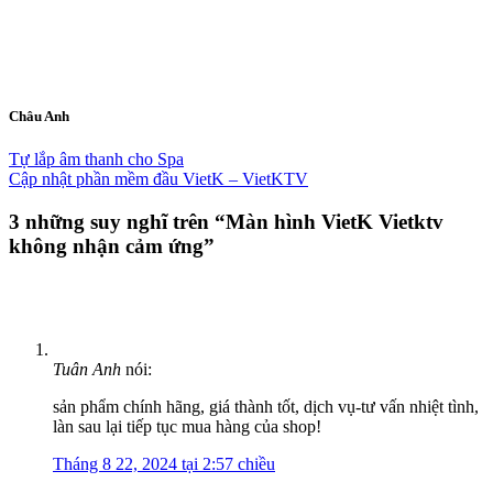
Châu Anh
Tự lắp âm thanh cho Spa
Cập nhật phần mềm đầu VietK – VietKTV
3 những suy nghĩ trên “
Màn hình VietK Vietktv
không nhận cảm ứng
”
Tuân Anh
nói:
sản phẩm chính hãng, giá thành tốt, dịch vụ-tư vấn nhiệt tình,
làn sau lại tiếp tục mua hàng của shop!
Tháng 8 22, 2024 tại 2:57 chiều