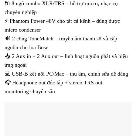
🔌 8 ngõ combo XLR/TRS – hỗ trợ micro, nhạc cụ
chuyên nghiệp
⚡ Phantom Power 48V cho tất cả kênh – dùng được
micro condenser
🔊 2 cổng ToneMatch – truyền âm thanh số và cấp
nguồn cho loa Bose
📥 2 Aux in + 2 Aux out – linh hoạt nguồn phát và hiệu
ứng ngoài
💻 USB-B kết nối PC/Mac – thu âm, chỉnh sửa dễ dàng
🎧 Headphone out độc lập + stereo TRS out –
monitoring chuyên sâu