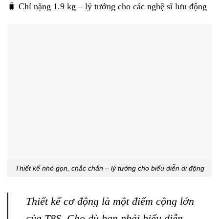
🧳 Chỉ nặng 1.9 kg – lý tưởng cho các nghệ sĩ lưu động
Thiết kế nhỏ gọn, chắc chắn – lý tưởng cho biểu diễn di động
Thiết kế cơ động là một điểm cộng lớn
của T8S. Cho dù bạn phải biểu diễn