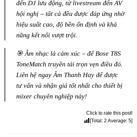
đến DJ lưu động, từ livestream đến AV
hội nghị – tất cả đều được đáp ứng nhờ
hiệu suất cao, độ bền ổn định và khả
năng kết nối vượt trội.
🎯 Âm nhạc là cảm xúc – để Bose T8S
ToneMatch truyền tải trọn vẹn điều đó.
Liên hệ ngay Âm Thanh Hay để được
tư vấn và nhận giá tốt nhất cho thiết bị
mixer chuyên nghiệp này!
Click to rate this post!
[Total:
2
Average:
5
]