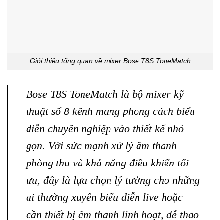
Giới thiệu tổng quan về mixer Bose T8S ToneMatch
Bose T8S ToneMatch là bộ mixer kỹ
thuật số 8 kênh mang phong cách biểu
diễn chuyên nghiệp vào thiết kế nhỏ
gọn. Với sức mạnh xử lý âm thanh
phòng thu và khả năng điều khiển tối
ưu, đây là lựa chọn lý tưởng cho những
ai thường xuyên biểu diễn live hoặc
cần thiết bị âm thanh linh hoạt, dễ thao