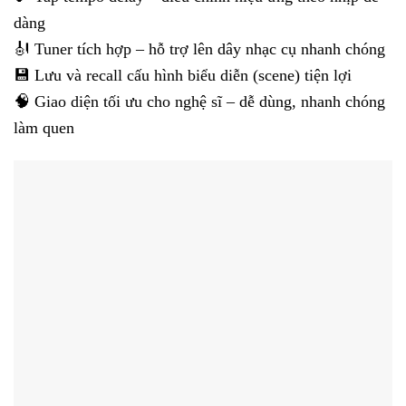
dàng
🎻 Tuner tích hợp – hỗ trợ lên dây nhạc cụ nhanh chóng
💾 Lưu và recall cấu hình biểu diễn (scene) tiện lợi
🧠 Giao diện tối ưu cho nghệ sĩ – dễ dùng, nhanh chóng
làm quen