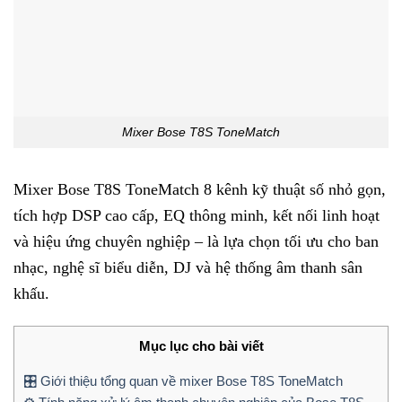
Mixer Bose T8S ToneMatch
Mixer Bose T8S ToneMatch 8 kênh kỹ thuật số nhỏ gọn,
tích hợp DSP cao cấp, EQ thông minh, kết nối linh hoạt
và hiệu ứng chuyên nghiệp – là lựa chọn tối ưu cho ban
nhạc, nghệ sĩ biểu diễn, DJ và hệ thống âm thanh sân
khấu.
Mục lục cho bài viết
🎛️ Giới thiệu tổng quan về mixer Bose T8S ToneMatch