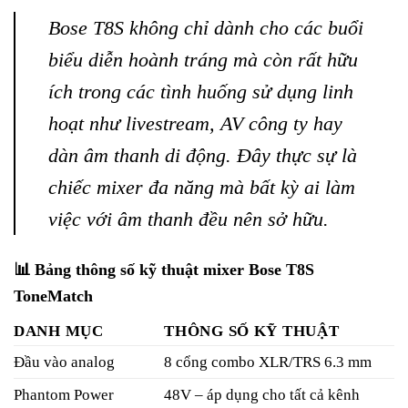
Bose T8S không chỉ dành cho các buổi
biểu diễn hoành tráng mà còn rất hữu
ích trong các tình huống sử dụng linh
hoạt như livestream, AV công ty hay
dàn âm thanh di động. Đây thực sự là
chiếc mixer đa năng mà bất kỳ ai làm
việc với âm thanh đều nên sở hữu.
📊 Bảng thông số kỹ thuật mixer Bose T8S
ToneMatch
DANH MỤC
THÔNG SỐ KỸ THUẬT
Đầu vào analog
8 cổng combo XLR/TRS 6.3 mm
Phantom Power
48V – áp dụng cho tất cả kênh