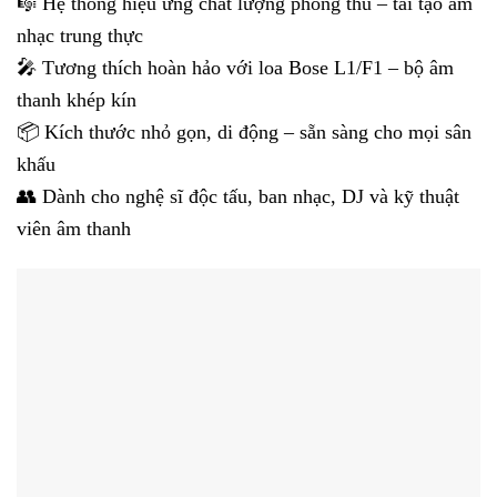
🎼 Hệ thống hiệu ứng chất lượng phòng thu – tái tạo âm
nhạc trung thực
🎤 Tương thích hoàn hảo với loa Bose L1/F1 – bộ âm
thanh khép kín
📦 Kích thước nhỏ gọn, di động – sẵn sàng cho mọi sân
khấu
👥 Dành cho nghệ sĩ độc tấu, ban nhạc, DJ và kỹ thuật
viên âm thanh