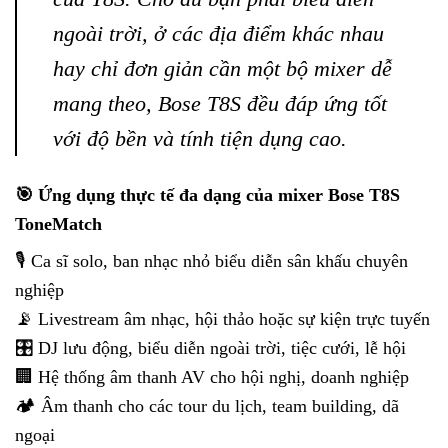
ngoài trời, ở các địa điểm khác nhau
hay chỉ đơn giản cần một bộ mixer dễ
mang theo, Bose T8S đều đáp ứng tốt
với độ bền và tính tiện dụng cao.
🎯 Ứng dụng thực tế đa dạng của mixer Bose T8S
ToneMatch
🎙️ Ca sĩ solo, ban nhạc nhỏ biểu diễn sân khấu chuyên
nghiệp
📡 Livestream âm nhạc, hội thảo hoặc sự kiện trực tuyến
🎛️ DJ lưu động, biểu diễn ngoài trời, tiệc cưới, lễ hội
🏢 Hệ thống âm thanh AV cho hội nghị, doanh nghiệp
🏕️ Âm thanh cho các tour du lịch, team building, dã
ngoại