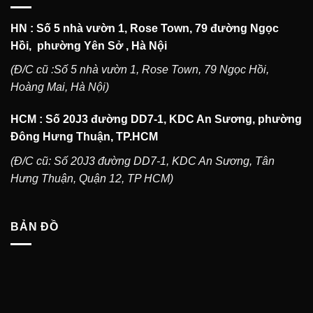
HN : Số 5 nhà vườn 1, Rose Town, 79 đường Ngọc
Hồi, phường Yên Sở , Hà Nội
(Đ/C cũ :Số 5 nhà vườn 1, Rose Town, 79 Ngọc Hồi,
Hoàng Mai, Hà Nội)
HCM : Số 20J3 đường DD7-1, KDC An Sương, phường
Đông Hưng Thuận, TP.HCM
(Đ/C cũ: Số 20J3 đường DD7-1, KDC An Sương, Tân
Hưng Thuận, Quận 12, TP HCM)
BẢN ĐỒ