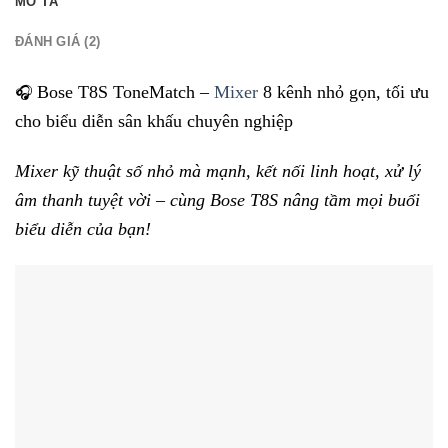
MÔ TẢ
ĐÁNH GIÁ (2)
Bose T8S ToneMatch –
Mixer
8 kênh nhỏ gọn, tối ưu
🎧
cho biểu diễn sân khấu chuyên nghiệp
Mixer kỹ thuật số nhỏ mà mạnh, kết nối linh hoạt, xử lý
âm thanh tuyệt vời – cùng Bose T8S nâng tầm mọi buổi
biểu diễn của bạn!