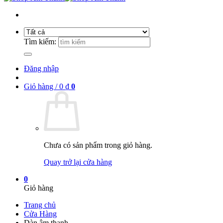
Tìm kiếm:
Đăng nhập
Giỏ hàng /
0
₫
0
Chưa có sản phẩm trong giỏ hàng.
Quay trở lại cửa hàng
0
Giỏ hàng
Trang chủ
Cửa Hàng
Dàn âm thanh