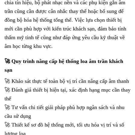
chia tín hiệu, bộ phát nhạc nền và các phụ kiện gắn âm
trần cũng cần được cân nhắc thay thế hoặc bổ sung để
đồng bộ hóa hệ thống tổng thể. Việc lựa chọn thiết bị
mới cần phù hợp với kiến trúc khách sạn, đảm bảo tính
thẩm mỹ tinh tế cũng như đáp ứng yêu cầu kỹ thuật về
âm học từng khu vực.
🚀 Quy trình nâng cấp hệ thống loa âm trần khách
sạn
🚀 Khảo sát thực tế toàn bộ vị trí cần nâng cấp âm thanh
🚀 Đánh giá thiết bị hiện tại, xác định hạng mục cần thay
thế
🚀 Tư vấn chi tiết giải pháp phù hợp ngân sách và nhu
cầu sử dụng
🚀 Thiết kế sơ đồ hệ thống mới, tối ưu hóa vị trí và số
lượng loa