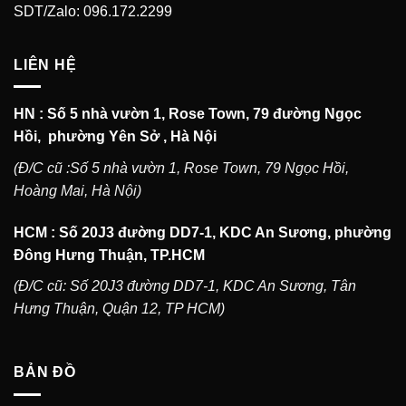
SDT/Zalo: 096.172.2299
LIÊN HỆ
HN : Số 5 nhà vườn 1, Rose Town, 79 đường Ngọc
Hồi, phường Yên Sở , Hà Nội
(Đ/C cũ :Số 5 nhà vườn 1, Rose Town, 79 Ngọc Hồi,
Hoàng Mai, Hà Nội)
HCM : Số 20J3 đường DD7-1, KDC An Sương, phường
Đông Hưng Thuận, TP.HCM
(Đ/C cũ: Số 20J3 đường DD7-1, KDC An Sương, Tân
Hưng Thuận, Quận 12, TP HCM)
BẢN ĐỒ