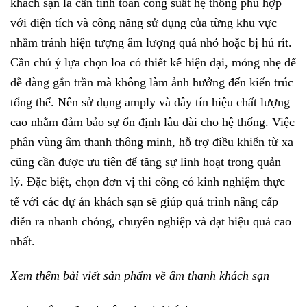
khách sạn là cần tính toán công suất hệ thống phù hợp
với diện tích và công năng sử dụng của từng khu vực
nhằm tránh hiện tượng âm lượng quá nhỏ hoặc bị hú rít.
Cần chú ý lựa chọn loa có thiết kế hiện đại, mỏng nhẹ để
dễ dàng gắn trần mà không làm ảnh hưởng đến kiến trúc
tổng thể. Nên sử dụng amply và dây tín hiệu chất lượng
cao nhằm đảm bảo sự ổn định lâu dài cho hệ thống. Việc
phân vùng âm thanh thông minh, hỗ trợ điều khiển từ xa
cũng cần được ưu tiên để tăng sự linh hoạt trong quản
lý. Đặc biệt, chọn đơn vị thi công có kinh nghiệm thực
tế với các dự án khách sạn sẽ giúp quá trình nâng cấp
diễn ra nhanh chóng, chuyên nghiệp và đạt hiệu quả cao
nhất.
Xem thêm bài viết sản phẩm về âm thanh khách sạn