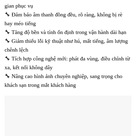
gian phục vụ
🔧 Đảm bảo âm thanh đồng đều, rõ ràng, không bị rè
hay méo tiếng
🔧 Tăng độ bền và tính ổn định trong vận hành dài hạn
🔧 Giảm thiểu lỗi kỹ thuật như hú, mất tiếng, âm lượng
chênh lệch
🔧 Tích hợp công nghệ mới: phát đa vùng, điều chỉnh từ
xa, kết nối không dây
🔧 Nâng cao hình ảnh chuyên nghiệp, sang trọng cho
khách sạn trong mắt khách hàng