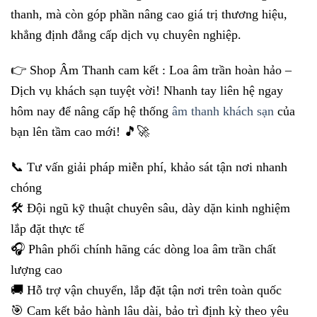
thanh, mà còn góp phần nâng cao giá trị thương hiệu,
khẳng định đẳng cấp dịch vụ chuyên nghiệp.
👉 Shop Âm Thanh cam kết : Loa âm trần hoàn hảo –
Dịch vụ khách sạn tuyệt vời! Nhanh tay liên hệ ngay
hôm nay để nâng cấp hệ thống
âm thanh khách sạn
của
bạn lên tầm cao mới! 🎵🚀
📞 Tư vấn giải pháp miễn phí, khảo sát tận nơi nhanh
chóng
🛠️ Đội ngũ kỹ thuật chuyên sâu, dày dặn kinh nghiệm
lắp đặt thực tế
🎧 Phân phối chính hãng các dòng loa âm trần chất
lượng cao
🚚 Hỗ trợ vận chuyển, lắp đặt tận nơi trên toàn quốc
🎯 Cam kết bảo hành lâu dài, bảo trì định kỳ theo yêu