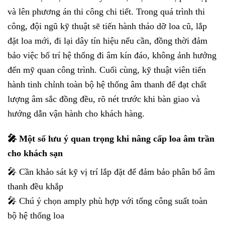
và lên phương án thi công chi tiết. Trong quá trình thi
công, đội ngũ kỹ thuật sẽ tiến hành tháo dỡ loa cũ, lắp
đặt loa mới, đi lại dây tín hiệu nếu cần, đồng thời đảm
bảo việc bố trí hệ thống đi âm kín đáo, không ảnh hưởng
đến mỹ quan công trình. Cuối cùng, kỹ thuật viên tiến
hành tinh chỉnh toàn bộ hệ thống âm thanh để đạt chất
lượng âm sắc đồng đều, rõ nét trước khi bàn giao và
hướng dẫn vận hành cho khách hàng.
🎤 Một số lưu ý quan trọng khi nâng cấp loa âm trần
cho khách sạn
🎤 Cần khảo sát kỹ vị trí lắp đặt để đảm bảo phân bổ âm
thanh đều khắp
🎤 Chú ý chọn amply phù hợp với tổng công suất toàn
bộ hệ thống loa