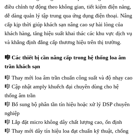
điều chỉnh tự động theo không gian, tiết kiệm điện năng,
dễ dàng quản lý tập trung qua ứng dụng điện thoại. Nâng
cấp kịp thời giúp khách sạn nâng cao sự hài lòng của
khách hàng, tăng hiệu suất khai thác các khu vực dịch vụ
và khẳng định đẳng cấp thương hiệu trên thị trường.
🎼 Các thiết bị cần nâng cấp trong hệ thống loa âm
trần khách sạn
🎼 Thay mới loa âm trần chuẩn công suất và độ nhạy cao
🎼 Cập nhật amply khuếch đại chuyên dùng cho hệ
thống âm trần
🎼 Bổ sung bộ phân tần tín hiệu hoặc xử lý DSP chuyên
nghiệp
🎼 Lắp đặt micro không dây chất lượng cao, ổn định
🎼 Thay mới dây tín hiệu loa đạt chuẩn kỹ thuật, chống