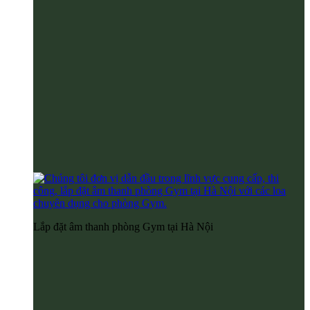
Lắp đặt âm thanh phòng Gym tại Hà Nội