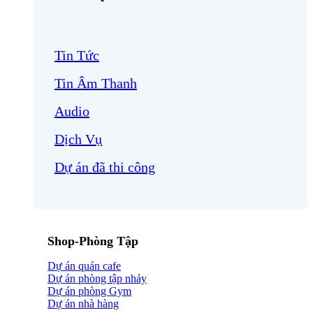
Tin Tức
Tin Âm Thanh
Audio
Dịch Vụ
Dự án đã thi công
Shop-Phòng Tập
Dự án quán cafe
Dự án phòng tập nhảy
Dự án phòng Gym
Dự án nhà hàng