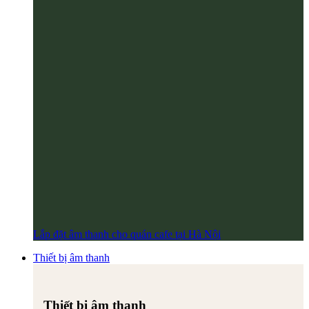
Lắp đặt âm thanh cho quán cafe tại Hà Nội
Thiết bị âm thanh
Thiết bị âm thanh