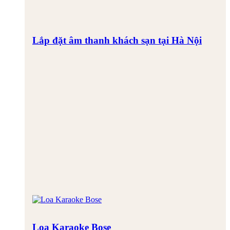
Lắp đặt âm thanh khách sạn tại Hà Nội
Loa Karaoke Bose