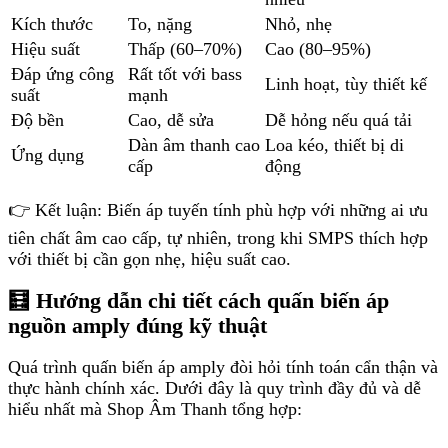
Kích thước
To, nặng
Nhỏ, nhẹ
Hiệu suất
Thấp (60–70%)
Cao (80–95%)
Đáp ứng công
Rất tốt với bass
Linh hoạt, tùy thiết kế
suất
mạnh
Độ bền
Cao, dễ sửa
Dễ hỏng nếu quá tải
Dàn âm thanh cao
Loa kéo, thiết bị di
Ứng dụng
cấp
động
👉 Kết luận: Biến áp tuyến tính phù hợp với những ai ưu
tiên chất âm cao cấp, tự nhiên, trong khi SMPS thích hợp
với thiết bị cần gọn nhẹ, hiệu suất cao.
🧮 Hướng dẫn chi tiết cách quấn biến áp
nguồn amply đúng kỹ thuật
Quá trình quấn biến áp amply đòi hỏi tính toán cẩn thận và
thực hành chính xác. Dưới đây là quy trình đầy đủ và dễ
hiểu nhất mà Shop Âm Thanh tổng hợp: