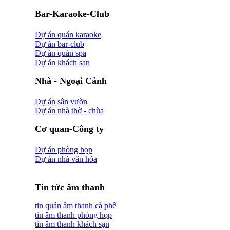
Bar-Karaoke-Club
Dự án quán karaoke
Dự án bar-club
Dự án quán spa
Dự án khách sạn
Nhà - Ngoại Cảnh
Dự án sân vườn
Dự án nhà thờ - chùa
Cơ quan-Công ty
Dự án phòng họp
Dự án nhà văn hóa
Tin tức âm thanh
tin quán âm thanh cà phê
tin âm thanh phòng họp
tin âm thanh khách sạn