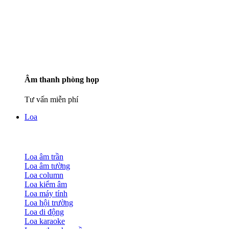
Âm thanh phòng họp
Tư vấn miễn phí
Loa
Loa âm trần
Loa âm tường
Loa column
Loa kiểm âm
Loa máy tính
Loa hội trường
Loa di động
Loa karaoke