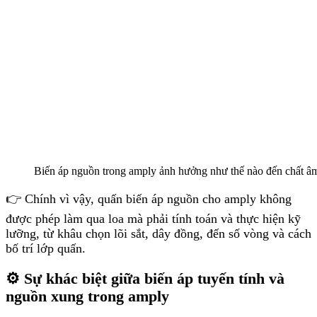
Biến áp nguồn trong amply ảnh hưởng như thế nào đến chất â
👉 Chính vì vậy, quấn biến áp nguồn cho amply không
được phép làm qua loa mà phải tính toán và thực hiện kỹ
lưỡng, từ khâu chọn lõi sắt, dây đồng, đến số vòng và cách
bố trí lớp quấn.
⚙️ Sự khác biệt giữa biến áp tuyến tính và
nguồn xung trong amply