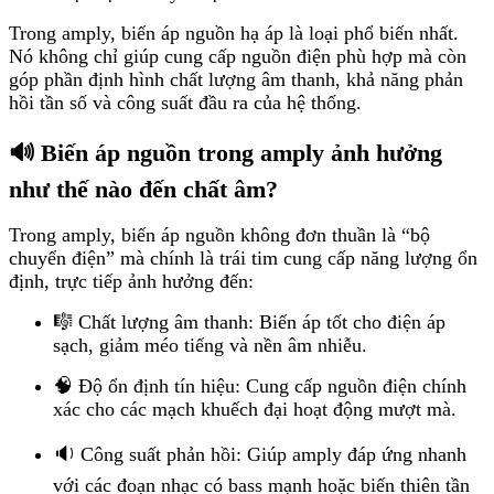
Trong amply, biến áp nguồn hạ áp là loại phổ biến nhất.
Nó không chỉ giúp cung cấp nguồn điện phù hợp mà còn
góp phần định hình chất lượng âm thanh, khả năng phản
hồi tần số và công suất đầu ra của hệ thống.
🔊 Biến áp nguồn trong amply ảnh hưởng
như thế nào đến chất âm?
Trong amply, biến áp nguồn không đơn thuần là “bộ
chuyển điện” mà chính là trái tim cung cấp năng lượng ổn
định, trực tiếp ảnh hưởng đến:
🎼 Chất lượng âm thanh: Biến áp tốt cho điện áp
sạch, giảm méo tiếng và nền âm nhiễu.
🧠 Độ ổn định tín hiệu: Cung cấp nguồn điện chính
xác cho các mạch khuếch đại hoạt động mượt mà.
🔉 Công suất phản hồi: Giúp amply đáp ứng nhanh
với các đoạn nhạc có bass mạnh hoặc biến thiên tần