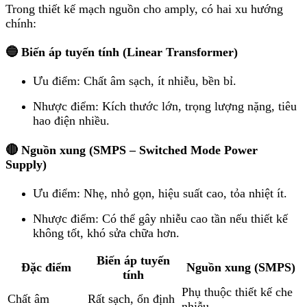
Trong thiết kế mạch nguồn cho amply, có hai xu hướng
chính:
🔵 Biến áp tuyến tính (Linear Transformer)
Ưu điểm: Chất âm sạch, ít nhiễu, bền bỉ.
Nhược điểm: Kích thước lớn, trọng lượng nặng, tiêu
hao điện nhiều.
🔴 Nguồn xung (SMPS – Switched Mode Power
Supply)
Ưu điểm: Nhẹ, nhỏ gọn, hiệu suất cao, tỏa nhiệt ít.
Nhược điểm: Có thể gây nhiễu cao tần nếu thiết kế
không tốt, khó sửa chữa hơn.
Biến áp tuyến
Đặc điểm
Nguồn xung (SMPS)
tính
Phụ thuộc thiết kế che
Chất âm
Rất sạch, ổn định
nhiễu