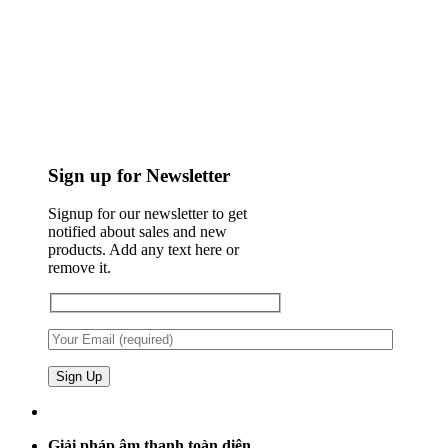
Sign up for Newsletter
Signup for our newsletter to get
notified about sales and new
products. Add any text here or
remove it.
Giải pháp âm thanh toàn diện