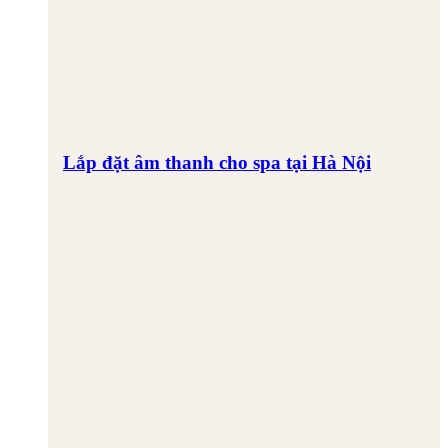
Lắp đặt âm thanh cho spa tại Hà Nội