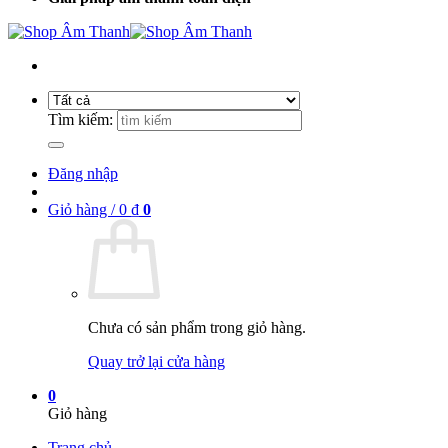
Tìm kiếm:
Đăng nhập
Giỏ hàng /
0
₫
0
Chưa có sản phẩm trong giỏ hàng.
Quay trở lại cửa hàng
0
Giỏ hàng
Trang chủ