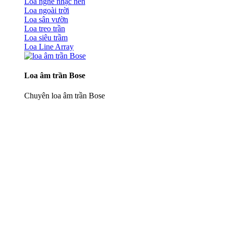
Loa nghe nhạc nền
Loa ngoài trời
Loa sân vườn
Loa treo trần
Loa siêu trầm
Loa Line Array
Loa âm trần Bose
Chuyên loa âm trần Bose