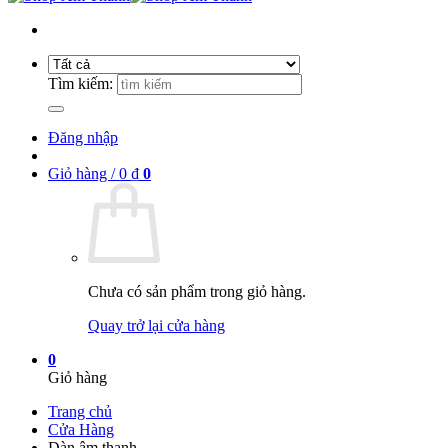
Tìm kiếm:
Đăng nhập
Giỏ hàng /
0
₫
0
Chưa có sản phẩm trong giỏ hàng.
Quay trở lại cửa hàng
0
Giỏ hàng
Trang chủ
Cửa Hàng
Dàn âm thanh