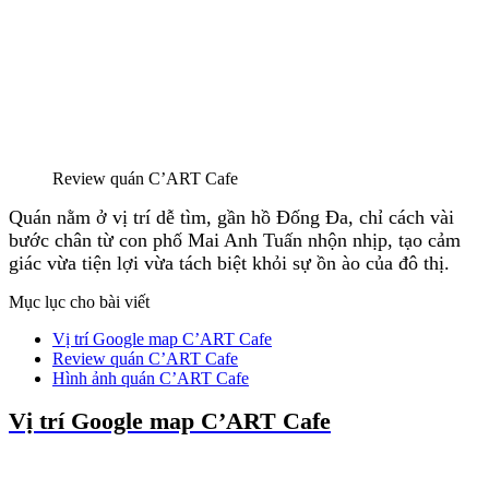
Review quán C’ART Cafe
Quán nằm ở vị trí dễ tìm, gần hồ Đống Đa, chỉ cách vài
bước chân từ con phố Mai Anh Tuấn nhộn nhịp, tạo cảm
giác vừa tiện lợi vừa tách biệt khỏi sự ồn ào của đô thị.
Mục lục cho bài viết
Vị trí Google map C’ART Cafe
Review quán C’ART Cafe
Hình ảnh quán C’ART Cafe
Vị trí Google map C’ART Cafe