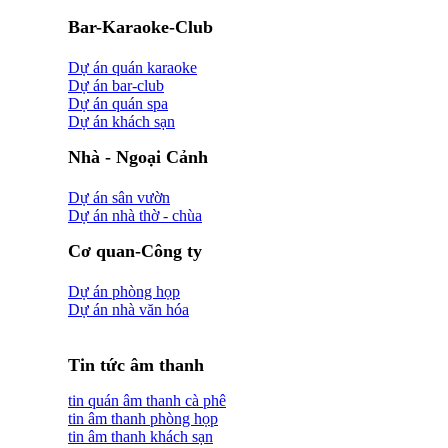
Bar-Karaoke-Club
Dự án quán karaoke
Dự án bar-club
Dự án quán spa
Dự án khách sạn
Nhà - Ngoại Cảnh
Dự án sân vườn
Dự án nhà thờ - chùa
Cơ quan-Công ty
Dự án phòng họp
Dự án nhà văn hóa
Tin tức âm thanh
tin quán âm thanh cà phê
tin âm thanh phòng họp
tin âm thanh khách sạn