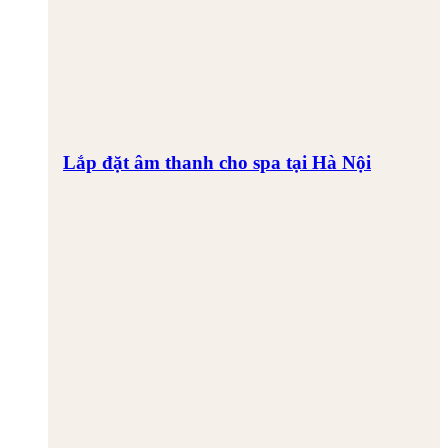
Lắp đặt âm thanh cho spa tại Hà Nội