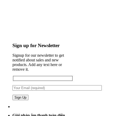
Sign up for Newsletter
Signup for our newsletter to get
notified about sales and new
products. Add any text here or
remove it.
Giải pháp âm thanh toàn diện