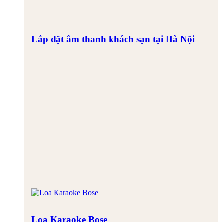
Lắp đặt âm thanh khách sạn tại Hà Nội
Loa Karaoke Bose