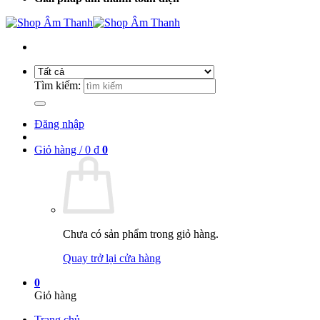
Tìm kiếm:
Đăng nhập
Giỏ hàng /
0
₫
0
Chưa có sản phẩm trong giỏ hàng.
Quay trở lại cửa hàng
0
Giỏ hàng
Trang chủ