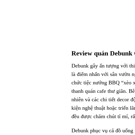
Review quán Debunk C
Debunk gây ấn tượng với thi
là điểm nhấn với sân vườn ng
chức tiệc nướng BBQ “xèo xè
thanh quán cafe
thư giãn. Bê
nhiên và các chi tiết decor 
kiện nghệ thuật hoặc triển 
đều được chăm chút tỉ mỉ, r
Debunk phục vụ cả đồ uống v