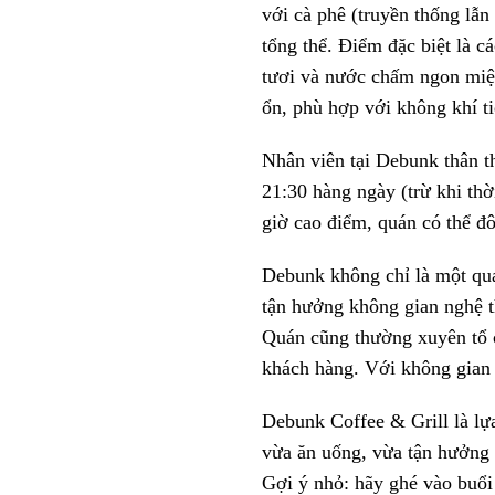
với cà phê (truyền thống lẫn
tổng thể. Điểm đặc biệt là 
tươi và nước chấm ngon miện
ổn, phù hợp với không khí t
Nhân viên tại Debunk thân th
21:30 hàng ngày (trừ khi thờ
giờ cao điểm, quán có thể đ
Debunk không chỉ là một quá
tận hưởng không gian nghệ th
Quán cũng thường xuyên tổ 
khách hàng. Với không gian 
Debunk Coffee & Grill là lự
vừa ăn uống, vừa tận hưởng 
Gợi ý nhỏ: hãy ghé vào buổi