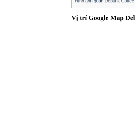
Hình ảnh quán Debunk Coffee &
Vị trí Google Map De