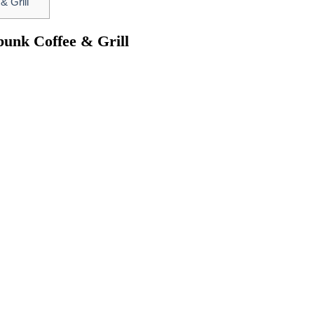
 Grill
bunk Coffee & Grill