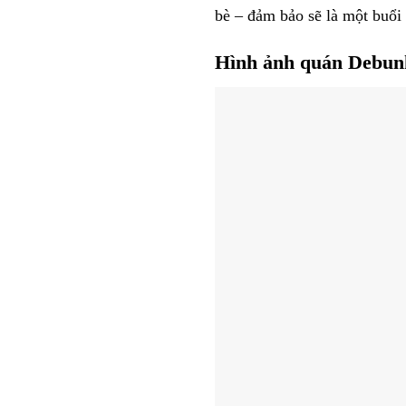
bè – đảm bảo sẽ là một buổi
Hình ảnh quán Debunk