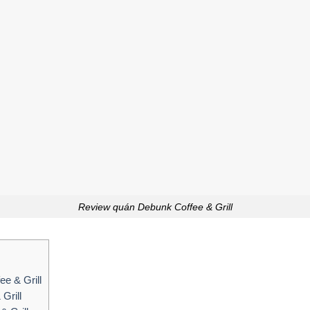
Review quán Debunk Coffee & Grill
e & Grill
Grill