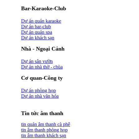
Bar-Karaoke-Club
Dự án quán karaoke
Dự án bar-club
Dự án quán spa
Dự án khách sạn
Nhà - Ngoại Cảnh
Dự án sân vườn
Dự án nhà thờ - chùa
Cơ quan-Công ty
Dự án phòng họp
Dự án nhà văn hóa
Tin tức âm thanh
tin quán âm thanh cà phê
tin âm thanh phòng họp
tin âm thanh khách sạn