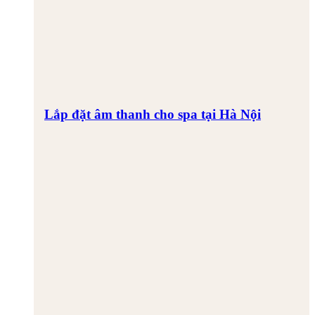
Lắp đặt âm thanh cho spa tại Hà Nội