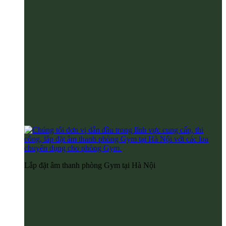
Lắp đặt âm thanh phòng Gym tại Hà Nội