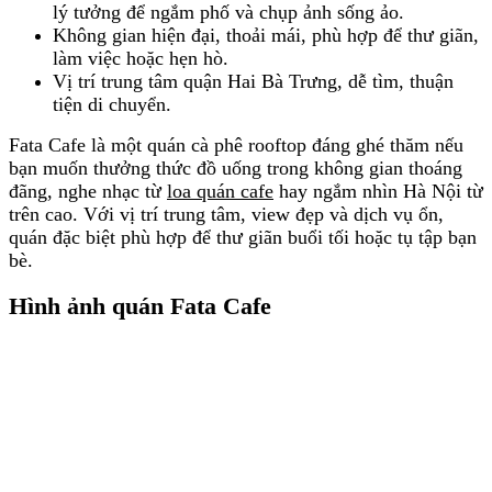
lý tưởng để ngắm phố và chụp ảnh sống ảo.
Không gian hiện đại, thoải mái, phù hợp để thư giãn,
làm việc hoặc hẹn hò.
Vị trí trung tâm quận Hai Bà Trưng, dễ tìm, thuận
tiện di chuyển.
Fata Cafe là một quán cà phê rooftop đáng ghé thăm nếu
bạn muốn thưởng thức đồ uống trong không gian thoáng
đãng, nghe nhạc từ
loa quán cafe
hay ngắm nhìn Hà Nội từ
trên cao. Với vị trí trung tâm, view đẹp và dịch vụ ổn,
quán đặc biệt phù hợp để thư giãn buổi tối hoặc tụ tập bạn
bè.
Hình ảnh quán Fata Cafe