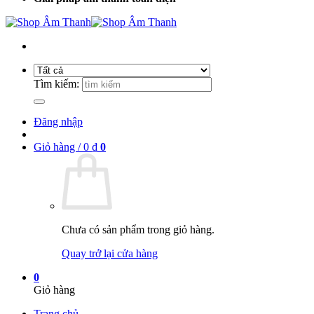
Tìm kiếm:
Đăng nhập
Giỏ hàng /
0
₫
0
Chưa có sản phẩm trong giỏ hàng.
Quay trở lại cửa hàng
0
Giỏ hàng
Trang chủ