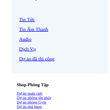
Tin Tức
Tin Âm Thanh
Audio
Dịch Vụ
Dự án đã thi công
Shop-Phòng Tập
Dự án quán cafe
Dự án phòng tập nhảy
Dự án phòng Gym
Dự án nhà hàng