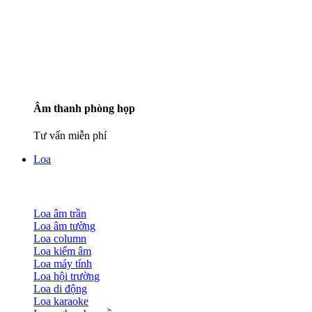
Âm thanh phòng họp
Tư vấn miễn phí
Loa
Loa âm trần
Loa âm tường
Loa column
Loa kiểm âm
Loa máy tính
Loa hội trường
Loa di động
Loa karaoke