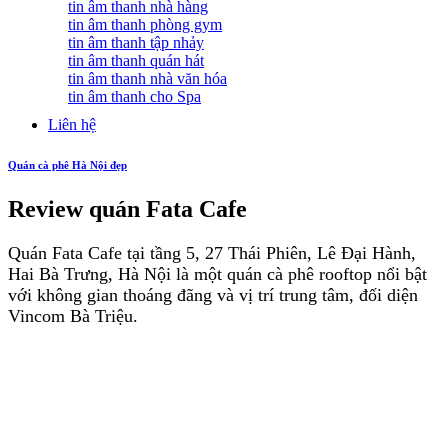
tin âm thanh nhà hàng
tin âm thanh phòng gym
tin âm thanh tập nhảy
tin âm thanh quán hát
tin âm thanh nhà văn hóa
tin âm thanh cho Spa
Liên hệ
Quán cà phê Hà Nội đẹp
Review quán Fata Cafe
Quán Fata Cafe tại tầng 5, 27 Thái Phiên, Lê Đại Hành,
Hai Bà Trưng, Hà Nội là một quán cà phê rooftop nổi bật
với không gian thoáng đãng và vị trí trung tâm, đối diện
Vincom Bà Triệu.