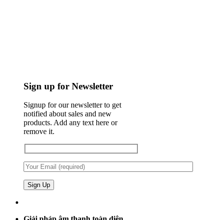
Sign up for Newsletter
Signup for our newsletter to get
notified about sales and new
products. Add any text here or
remove it.
Giải pháp âm thanh toàn diện