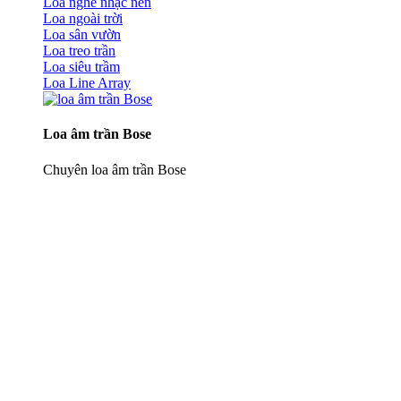
Loa nghe nhạc nền
Loa ngoài trời
Loa sân vườn
Loa treo trần
Loa siêu trầm
Loa Line Array
Loa âm trần Bose
Chuyên loa âm trần Bose