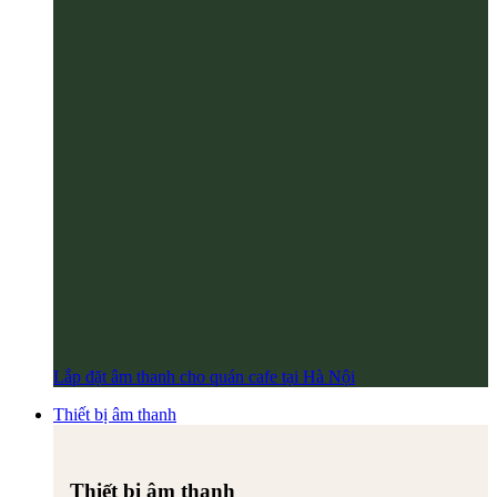
Lắp đặt âm thanh cho quán cafe tại Hà Nội
Thiết bị âm thanh
Thiết bị âm thanh