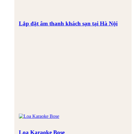
Lắp đặt âm thanh khách sạn tại Hà Nội
Loa Karaoke Bose