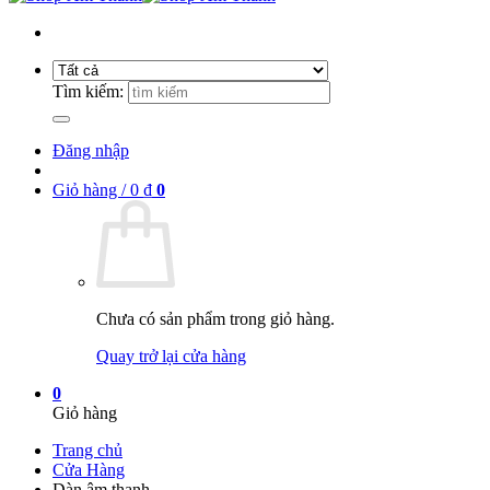
Tìm kiếm:
Đăng nhập
Giỏ hàng /
0
₫
0
Chưa có sản phẩm trong giỏ hàng.
Quay trở lại cửa hàng
0
Giỏ hàng
Trang chủ
Cửa Hàng
Dàn âm thanh