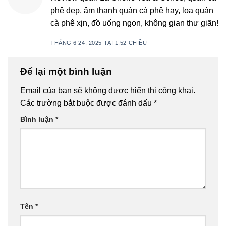
phê đẹp, âm thanh quán cà phê hay, loa quán
cà phê xịn, đồ uống ngon, không gian thư giãn!
THÁNG 6 24, 2025 TẠI 1:52 CHIỀU
Để lại một bình luận
Email của bạn sẽ không được hiển thị công khai.
Các trường bắt buộc được đánh dấu
*
Bình luận
*
Tên
*