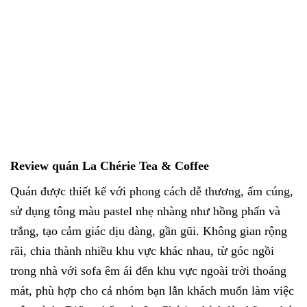
Review quán La Chérie Tea & Coffee
Quán được thiết kế với phong cách dễ thương, ấm cúng,
sử dụng tông màu pastel nhẹ nhàng như hồng phấn và
trắng, tạo cảm giác dịu dàng, gần gũi. Không gian rộng
rãi, chia thành nhiều khu vực khác nhau, từ góc ngồi
trong nhà với sofa êm ái đến khu vực ngoài trời thoáng
mát, phù hợp cho cả nhóm bạn lẫn khách muốn làm việc