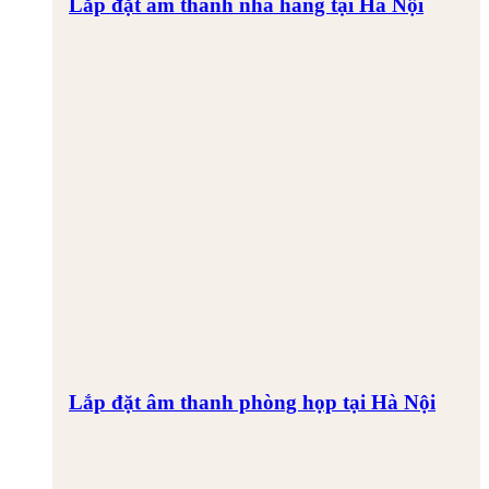
Lắp đặt âm thanh nhà hàng tại Hà Nội
Lắp đặt âm thanh phòng họp tại Hà Nội