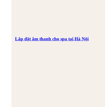
Lắp đặt âm thanh cho spa tại Hà Nội