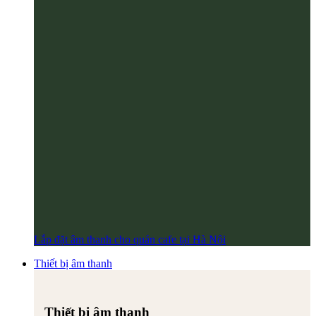
Lắp đặt âm thanh cho quán cafe tại Hà Nội
Thiết bị âm thanh
Thiết bị âm thanh