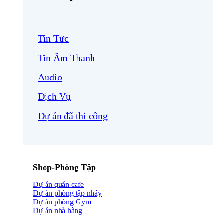
Tin Tức
Tin Âm Thanh
Audio
Dịch Vụ
Dự án đã thi công
Shop-Phòng Tập
Dự án quán cafe
Dự án phòng tập nhảy
Dự án phòng Gym
Dự án nhà hàng