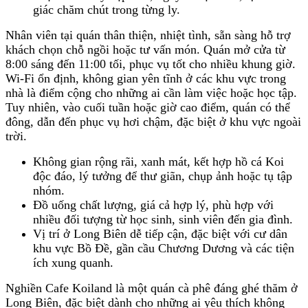
giác chăm chút trong từng ly.
Nhân viên tại quán thân thiện, nhiệt tình, sẵn sàng hỗ trợ
khách chọn chỗ ngồi hoặc tư vấn món. Quán mở cửa từ
8:00 sáng đến 11:00 tối, phục vụ tốt cho nhiều khung giờ.
Wi-Fi ổn định, không gian yên tĩnh ở các khu vực trong
nhà là điểm cộng cho những ai cần làm việc hoặc học tập.
Tuy nhiên, vào cuối tuần hoặc giờ cao điểm, quán có thể
đông, dẫn đến phục vụ hơi chậm, đặc biệt ở khu vực ngoài
trời.
Không gian rộng rãi, xanh mát, kết hợp hồ cá Koi
độc đáo, lý tưởng để thư giãn, chụp ảnh hoặc tụ tập
nhóm.
Đồ uống chất lượng, giá cả hợp lý, phù hợp với
nhiều đối tượng từ học sinh, sinh viên đến gia đình.
Vị trí ở Long Biên dễ tiếp cận, đặc biệt với cư dân
khu vực Bồ Đề, gần cầu Chương Dương và các tiện
ích xung quanh.
Nghiền Cafe Koiland là một quán cà phê đáng ghé thăm ở
Long Biên, đặc biệt dành cho những ai yêu thích không