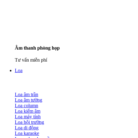
Âm thanh phòng họp
Tư vấn miễn phí
Loa
Loa âm trần
Loa âm tường
Loa column
Loa kiểm âm
Loa máy tính
Loa hội trường
Loa di động
Loa karaoke