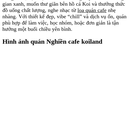
gian xanh, muốn thư giãn bên hồ cá Koi và thưởng thức
đồ uống chất lượng, nghe nhạc từ
loa quán cafe
nhẹ
nhàng. Với thiết kế đẹp, vibe “chill” và dịch vụ ổn, quán
phù hợp để làm việc, học nhóm, hoặc đơn giản là tận
hưởng một buổi chiều yên bình.
Hình ảnh quán Nghiền cafe koiland