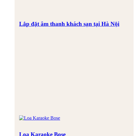
Lắp đặt âm thanh khách sạn tại Hà Nội
Loa Karaoke Bose