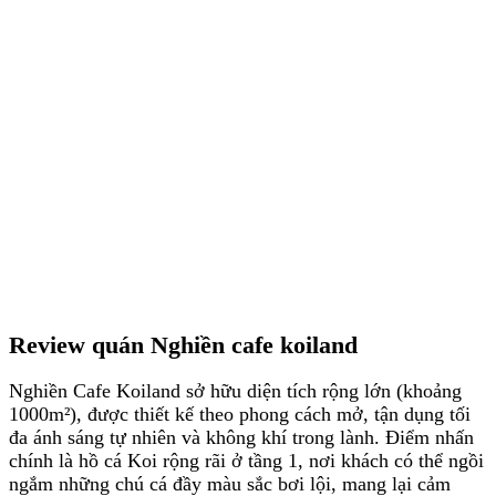
Review quán Nghiền cafe koiland
Nghiền Cafe Koiland sở hữu diện tích rộng lớn (khoảng
1000m²), được thiết kế theo phong cách mở, tận dụng tối
đa ánh sáng tự nhiên và không khí trong lành. Điểm nhấn
chính là hồ cá Koi rộng rãi ở tầng 1, nơi khách có thể ngồi
ngắm những chú cá đầy màu sắc bơi lội, mang lại cảm