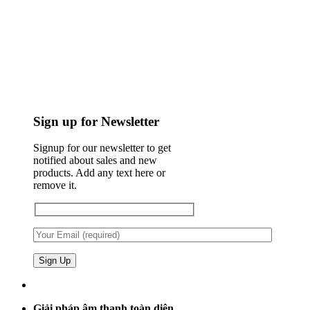
Sign up for Newsletter
Signup for our newsletter to get
notified about sales and new
products. Add any text here or
remove it.
Giải pháp âm thanh toàn diện