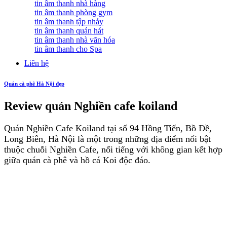
tin âm thanh nhà hàng
tin âm thanh phòng gym
tin âm thanh tập nhảy
tin âm thanh quán hát
tin âm thanh nhà văn hóa
tin âm thanh cho Spa
Liên hệ
Quán cà phê Hà Nội đẹp
Review quán Nghiền cafe koiland
Quán Nghiền Cafe Koiland tại số 94 Hồng Tiến, Bồ Đề,
Long Biên, Hà Nội là một trong những địa điểm nổi bật
thuộc chuỗi Nghiền Cafe, nổi tiếng với không gian kết hợp
giữa quán cà phê và hồ cá Koi độc đáo.