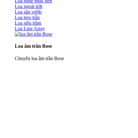
Loa nghe nhạc nền
Loa ngoài trời
Loa sân vườn
Loa treo trần
Loa siêu trầm
Loa Line Array
Loa âm trần Bose
Chuyên loa âm trần Bose