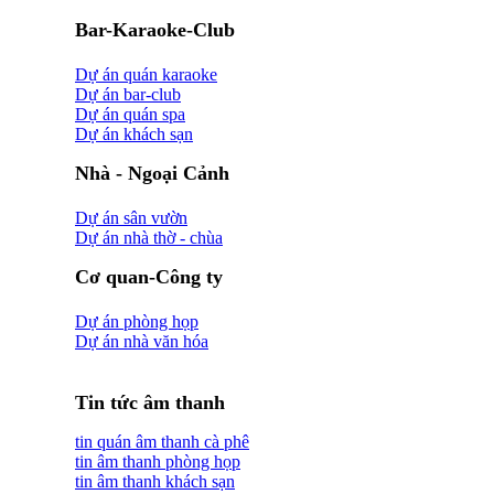
Bar-Karaoke-Club
Dự án quán karaoke
Dự án bar-club
Dự án quán spa
Dự án khách sạn
Nhà - Ngoại Cảnh
Dự án sân vườn
Dự án nhà thờ - chùa
Cơ quan-Công ty
Dự án phòng họp
Dự án nhà văn hóa
Tin tức âm thanh
tin quán âm thanh cà phê
tin âm thanh phòng họp
tin âm thanh khách sạn