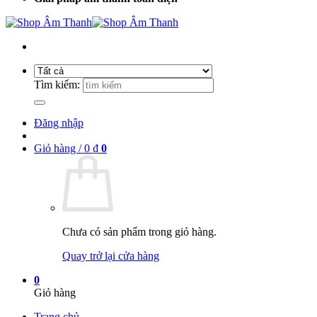
Tìm kiếm:
Đăng nhập
Giỏ hàng /
0
₫
0
Chưa có sản phẩm trong giỏ hàng.
Quay trở lại cửa hàng
0
Giỏ hàng
Trang chủ