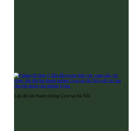
Lắp đặt âm thanh phòng Gym tại Hà Nội