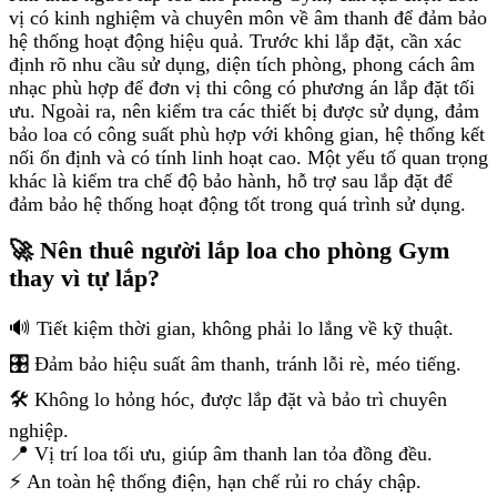
vị có kinh nghiệm và chuyên môn về âm thanh để đảm bảo
hệ thống hoạt động hiệu quả. Trước khi lắp đặt, cần xác
định rõ nhu cầu sử dụng, diện tích phòng, phong cách âm
nhạc phù hợp để đơn vị thi công có phương án lắp đặt tối
ưu. Ngoài ra, nên kiểm tra các thiết bị được sử dụng, đảm
bảo loa có công suất phù hợp với không gian, hệ thống kết
nối ổn định và có tính linh hoạt cao. Một yếu tố quan trọng
khác là kiểm tra chế độ bảo hành, hỗ trợ sau lắp đặt để
đảm bảo hệ thống hoạt động tốt trong quá trình sử dụng.
🚀 Nên thuê người lắp loa cho phòng Gym
thay vì tự lắp?
🔊 Tiết kiệm thời gian, không phải lo lắng về kỹ thuật.
🎛️ Đảm bảo hiệu suất âm thanh, tránh lỗi rè, méo tiếng.
🛠️ Không lo hỏng hóc, được lắp đặt và bảo trì chuyên
nghiệp.
📍 Vị trí loa tối ưu, giúp âm thanh lan tỏa đồng đều.
⚡ An toàn hệ thống điện, hạn chế rủi ro cháy chập.