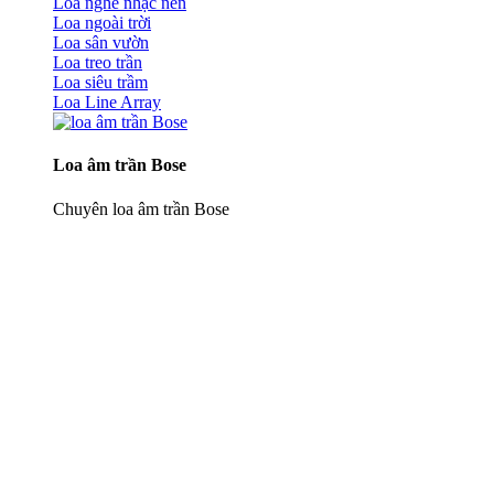
Loa nghe nhạc nền
Loa ngoài trời
Loa sân vườn
Loa treo trần
Loa siêu trầm
Loa Line Array
Loa âm trần Bose
Chuyên loa âm trần Bose