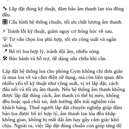
🔧 Lắp đặt đúng kỹ thuật, đảm bảo âm thanh lan tỏa đồng
đều.
🎛️ Cấu hình hệ thống chuẩn, tối ưu chất lượng âm thanh.
⚡ Tránh lỗi kỹ thuật, giảm nguy cơ hỏng hóc về sau.
💡 Tư vấn chọn loa phù hợp, tối ưu công suất và ngân
sách.
📍 Bố trí loa hợp lý, tránh dội âm, nhiễu sóng.
🛠️ Bảo hành và hỗ trợ, dễ dàng sửa chữa khi cần.
Lắp đặt hệ thống loa cho phòng Gym không chỉ đơn giản
là mua loa về và cắm điện sử dụng, mà còn liên quan đến
nhiều yếu tố kỹ thuật như công suất, vị trí lắp đặt, cách
đấu nối và tối ưu âm thanh. Nếu hệ thống âm thanh không
được lắp đặt đúng cách, âm thanh có thể bị méo, không
đều hoặc quá chói tai, ảnh hưởng đến trải nghiệm của
khách hàng. Thuê người lắp đặt chuyên nghiệp giúp đảm
bảo loa được bố trí hợp lý, âm thanh lan tỏa đều khắp
không gian, không bị mất dải âm hay gây cảm giác khó
chịu. Ngoài ra, việc lắp đặt đúng chuẩn còn giúp tăng độ