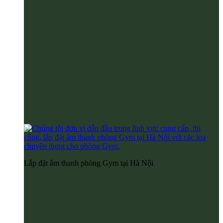
Lắp đặt âm thanh phòng Gym tại Hà Nội