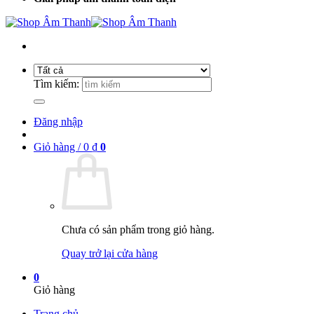
Tìm kiếm:
Đăng nhập
Giỏ hàng /
0
₫
0
Chưa có sản phẩm trong giỏ hàng.
Quay trở lại cửa hàng
0
Giỏ hàng
Trang chủ