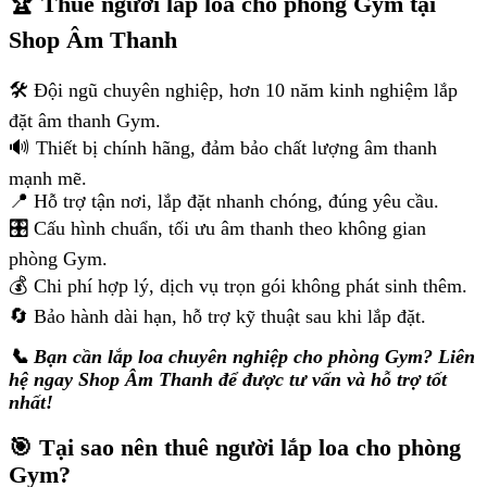
🏆 Thuê người lắp loa cho phòng Gym tại
Shop Âm Thanh
🛠️ Đội ngũ chuyên nghiệp, hơn 10 năm kinh nghiệm lắp
đặt âm thanh Gym.
🔊 Thiết bị chính hãng, đảm bảo chất lượng âm thanh
mạnh mẽ.
📍 Hỗ trợ tận nơi, lắp đặt nhanh chóng, đúng yêu cầu.
🎛️ Cấu hình chuẩn, tối ưu âm thanh theo không gian
phòng Gym.
💰 Chi phí hợp lý, dịch vụ trọn gói không phát sinh thêm.
🔄 Bảo hành dài hạn, hỗ trợ kỹ thuật sau khi lắp đặt.
📞 Bạn cần lắp loa chuyên nghiệp cho phòng Gym? Liên
hệ ngay Shop Âm Thanh để được tư vấn và hỗ trợ tốt
nhất!
🎯 Tại sao nên thuê người lắp loa cho phòng
Gym?