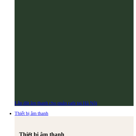
Lắp đặt âm thanh cho quán cafe tại Hà Nội
Thiết bị âm thanh
Thiết bị âm thanh