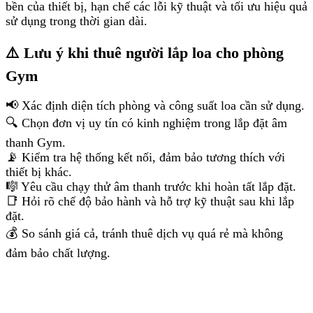
bền của thiết bị, hạn chế các lỗi kỹ thuật và tối ưu hiệu quả
sử dụng trong thời gian dài.
⚠️ Lưu ý khi thuê người lắp loa cho phòng
Gym
📢 Xác định diện tích phòng và công suất loa cần sử dụng.
🔍 Chọn đơn vị uy tín có kinh nghiệm trong lắp đặt âm
thanh Gym.
📡 Kiểm tra hệ thống kết nối, đảm bảo tương thích với
thiết bị khác.
🎼 Yêu cầu chạy thử âm thanh trước khi hoàn tất lắp đặt.
📑 Hỏi rõ chế độ bảo hành và hỗ trợ kỹ thuật sau khi lắp
đặt.
💰 So sánh giá cả, tránh thuê dịch vụ quá rẻ mà không
đảm bảo chất lượng.