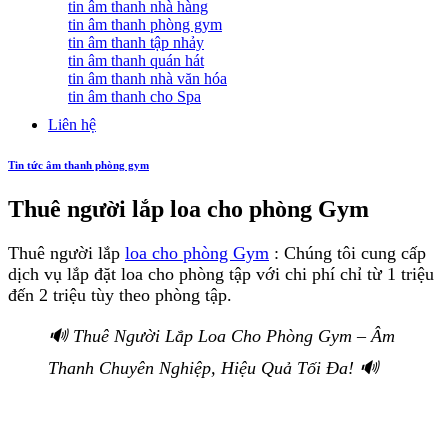
tin âm thanh nhà hàng
tin âm thanh phòng gym
tin âm thanh tập nhảy
tin âm thanh quán hát
tin âm thanh nhà văn hóa
tin âm thanh cho Spa
Liên hệ
Tin tức âm thanh phòng gym
Thuê người lắp loa cho phòng Gym
Thuê người lắp
loa cho phòng Gym
: Chúng tôi cung cấp
dịch vụ lắp đặt loa cho phòng tập với chi phí chỉ từ 1 triệu
đến 2 triệu tùy theo phòng tập.
🔊 Thuê Người Lắp Loa Cho Phòng Gym – Âm
Thanh Chuyên Nghiệp, Hiệu Quả Tối Đa! 🔊