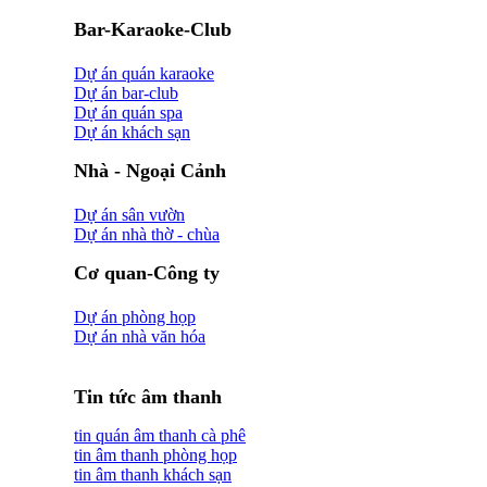
Bar-Karaoke-Club
Dự án quán karaoke
Dự án bar-club
Dự án quán spa
Dự án khách sạn
Nhà - Ngoại Cảnh
Dự án sân vườn
Dự án nhà thờ - chùa
Cơ quan-Công ty
Dự án phòng họp
Dự án nhà văn hóa
Tin tức âm thanh
tin quán âm thanh cà phê
tin âm thanh phòng họp
tin âm thanh khách sạn