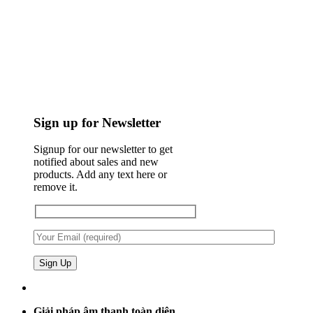
Sign up for Newsletter
Signup for our newsletter to get
notified about sales and new
products. Add any text here or
remove it.
Giải pháp âm thanh toàn diện