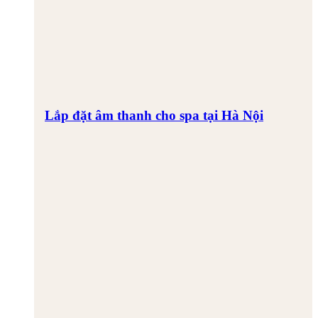
Lắp đặt âm thanh cho spa tại Hà Nội