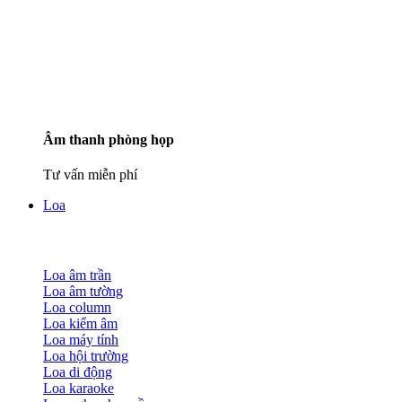
Âm thanh phòng họp
Tư vấn miễn phí
Loa
Loa âm trần
Loa âm tường
Loa column
Loa kiểm âm
Loa máy tính
Loa hội trường
Loa di động
Loa karaoke