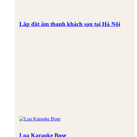
Lắp đặt âm thanh khách sạn tại Hà Nội
Loa Karaoke Bose