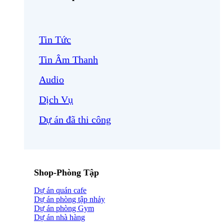
Tin Tức
Tin Âm Thanh
Audio
Dịch Vụ
Dự án đã thi công
Shop-Phòng Tập
Dự án quán cafe
Dự án phòng tập nhảy
Dự án phòng Gym
Dự án nhà hàng