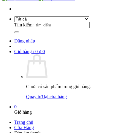
Tìm kiếm:
Đăng nhập
Giỏ hàng /
0
₫
0
Chưa có sản phẩm trong giỏ hàng.
Quay trở lại cửa hàng
0
Giỏ hàng
Trang chủ
Cửa Hàng
Dàn âm thanh