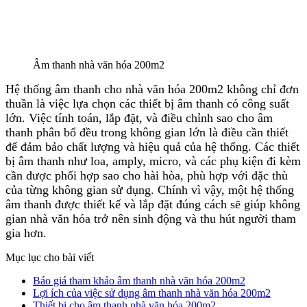
Âm thanh nhà văn hóa 200m2
Hệ thống âm thanh cho nhà văn hóa 200m2 không chỉ đơn
thuần là việc lựa chọn các thiết bị âm thanh có công suất
lớn. Việc tính toán, lắp đặt, và điều chỉnh sao cho âm
thanh phân bổ đều trong không gian lớn là điều cần thiết
để đảm bảo chất lượng và hiệu quả của hệ thống. Các thiết
bị âm thanh như loa, amply, micro, và các phụ kiện đi kèm
cần được phối hợp sao cho hài hòa, phù hợp với đặc thù
của từng không gian sử dụng. Chính vì vậy, một hệ thống
âm thanh được thiết kế và lắp đặt đúng cách sẽ giúp không
gian nhà văn hóa trở nên sinh động và thu hút người tham
gia hơn.
Mục lục cho bài viết
Báo giá tham khảo âm thanh nhà văn hóa 200m2
Lợi ích của việc sử dụng âm thanh nhà văn hóa 200m2
Thiết bị cho âm thanh nhà văn hóa 200m2