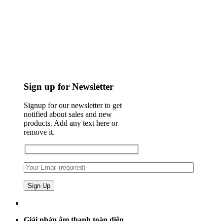
Sign up for Newsletter
Signup for our newsletter to get
notified about sales and new
products. Add any text here or
remove it.
Giải pháp âm thanh toàn diện