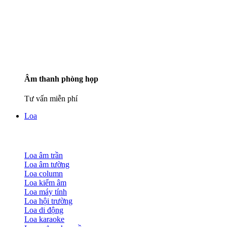
Âm thanh phòng họp
Tư vấn miễn phí
Loa
Loa âm trần
Loa âm tường
Loa column
Loa kiểm âm
Loa máy tính
Loa hội trường
Loa di động
Loa karaoke