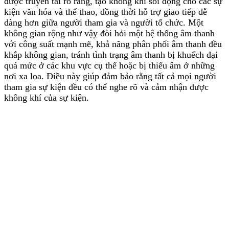
được truyền tải rõ ràng, tạo không khí sôi động cho các sự
kiện văn hóa và thể thao, đồng thời hỗ trợ giao tiếp dễ
dàng hơn giữa người tham gia và người tổ chức. Một
không gian rộng như vậy đòi hỏi một hệ thống âm thanh
với công suất mạnh mẽ, khả năng phân phối âm thanh đều
khắp không gian, tránh tình trạng âm thanh bị khuếch đại
quá mức ở các khu vực cụ thể hoặc bị thiếu âm ở những
nơi xa loa. Điều này giúp đảm bảo rằng tất cả mọi người
tham gia sự kiện đều có thể nghe rõ và cảm nhận được
không khí của sự kiện.