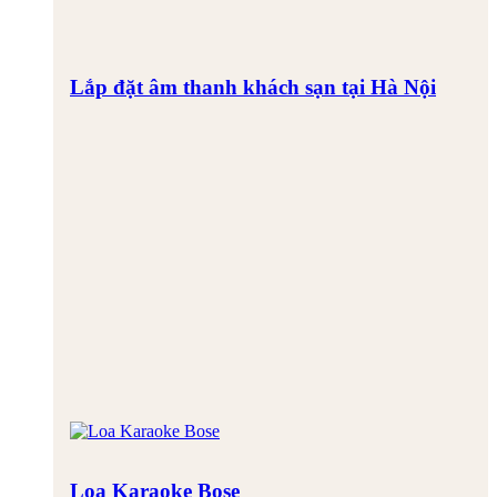
Lắp đặt âm thanh khách sạn tại Hà Nội
Loa Karaoke Bose