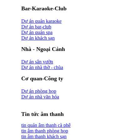
Bar-Karaoke-Club
Dự án quán karaoke
Dự án bar-club
Dự án quán spa
Dự án khách sạn
Nhà - Ngoại Cảnh
Dự án sân vườn
Dự án nhà thờ - chùa
Cơ quan-Công ty
Dự án phòng họp
Dự án nhà văn hóa
Tin tức âm thanh
tin quán âm thanh cà phê
tin âm thanh phòng họp
tin âm thanh khách sạn