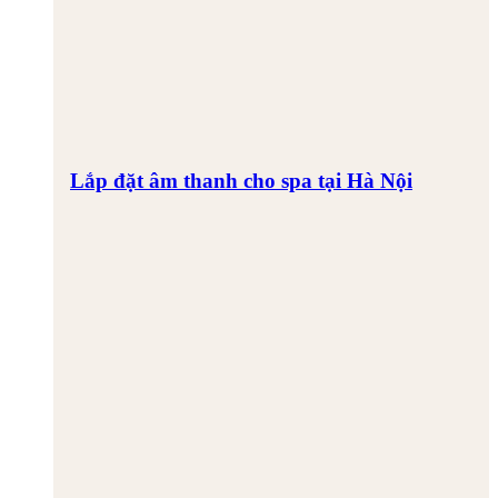
Lắp đặt âm thanh cho spa tại Hà Nội