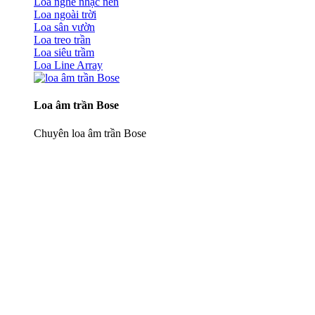
Loa nghe nhạc nền
Loa ngoài trời
Loa sân vườn
Loa treo trần
Loa siêu trầm
Loa Line Array
Loa âm trần Bose
Chuyên loa âm trần Bose