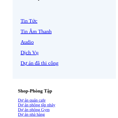
Tin Tức
Tin Âm Thanh
Audio
Dịch Vụ
Dự án đã thi công
Shop-Phòng Tập
Dự án quán cafe
Dự án phòng tập nhảy
Dự án phòng Gym
Dự án nhà hàng