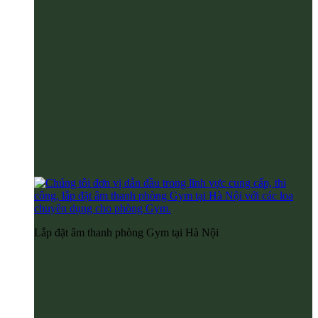
Lắp đặt âm thanh phòng Gym tại Hà Nội