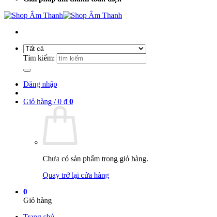
Tìm kiếm:
Đăng nhập
Giỏ hàng /
0
₫
0
Chưa có sản phẩm trong giỏ hàng.
Quay trở lại cửa hàng
0
Giỏ hàng
Trang chủ