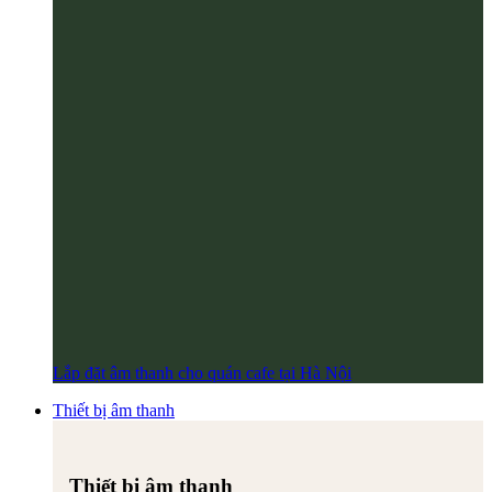
Lắp đặt âm thanh cho quán cafe tại Hà Nội
Thiết bị âm thanh
Thiết bị âm thanh