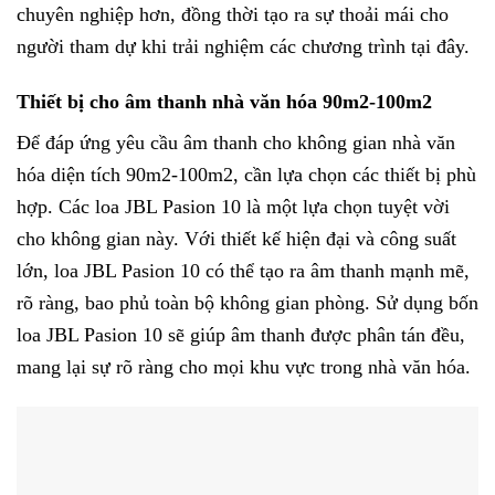
chuyên nghiệp hơn, đồng thời tạo ra sự thoải mái cho
người tham dự khi trải nghiệm các chương trình tại đây.
Thiết bị cho âm thanh nhà văn hóa 90m2-100m2
Để đáp ứng yêu cầu âm thanh cho không gian nhà văn
hóa diện tích 90m2-100m2, cần lựa chọn các thiết bị phù
hợp. Các loa JBL Pasion 10 là một lựa chọn tuyệt vời
cho không gian này. Với thiết kế hiện đại và công suất
lớn, loa JBL Pasion 10 có thể tạo ra âm thanh mạnh mẽ,
rõ ràng, bao phủ toàn bộ không gian phòng. Sử dụng bốn
loa JBL Pasion 10 sẽ giúp âm thanh được phân tán đều,
mang lại sự rõ ràng cho mọi khu vực trong nhà văn hóa.