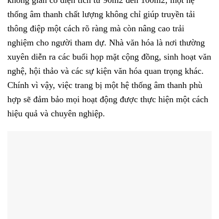
không gian có diện tích từ 90m2 đến 100m2, một hệ
thống âm thanh chất lượng không chỉ giúp truyền tải
thông điệp một cách rõ ràng mà còn nâng cao trải
nghiệm cho người tham dự. Nhà văn hóa là nơi thường
xuyên diễn ra các buổi họp mặt cộng đồng, sinh hoạt văn
nghệ, hội thảo và các sự kiện văn hóa quan trọng khác.
Chính vì vậy, việc trang bị một hệ thống âm thanh phù
hợp sẽ đảm bảo mọi hoạt động được thực hiện một cách
hiệu quả và chuyên nghiệp.