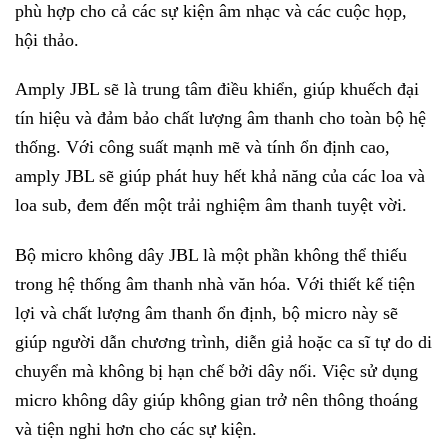
phù hợp cho cả các sự kiện âm nhạc và các cuộc họp,
hội thảo.
Amply JBL sẽ là trung tâm điều khiển, giúp khuếch đại
tín hiệu và đảm bảo chất lượng âm thanh cho toàn bộ hệ
thống. Với công suất mạnh mẽ và tính ổn định cao,
amply JBL sẽ giúp phát huy hết khả năng của các loa và
loa sub, đem đến một trải nghiệm âm thanh tuyệt vời.
Bộ micro không dây JBL là một phần không thể thiếu
trong hệ thống âm thanh nhà văn hóa. Với thiết kế tiện
lợi và chất lượng âm thanh ổn định, bộ micro này sẽ
giúp người dẫn chương trình, diễn giả hoặc ca sĩ tự do di
chuyển mà không bị hạn chế bởi dây nối. Việc sử dụng
micro không dây giúp không gian trở nên thông thoáng
và tiện nghi hơn cho các sự kiện.