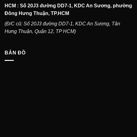
HCM : Số 20J3 đường DD7-1, KDC An Sương, phường
Đông Hưng Thuận, TP.HCM
(Đ/C cũ: Số 20J3 đường DD7-1, KDC An Sương, Tân
Hưng Thuận, Quận 12, TP HCM)
BẢN ĐỒ