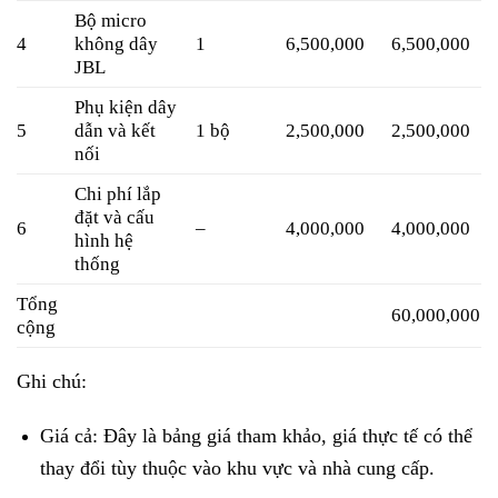
Bộ micro
4
không dây
1
6,500,000
6,500,000
JBL
Phụ kiện dây
5
dẫn và kết
1 bộ
2,500,000
2,500,000
nối
Chi phí lắp
đặt và cấu
6
–
4,000,000
4,000,000
hình hệ
thống
Tổng
60,000,000
cộng
Ghi chú:
Giá cả: Đây là bảng giá tham khảo, giá thực tế có thể
thay đổi tùy thuộc vào khu vực và nhà cung cấp.