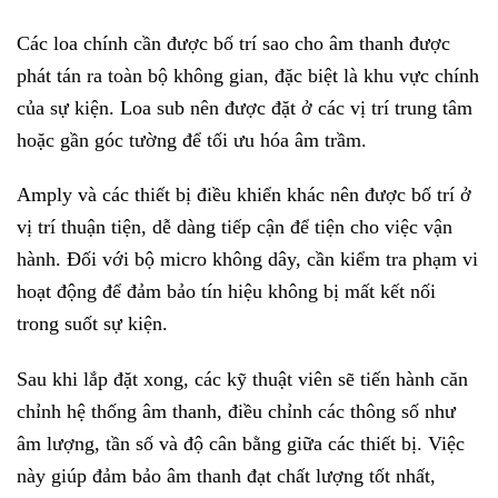
Các loa chính cần được bố trí sao cho âm thanh được
phát tán ra toàn bộ không gian, đặc biệt là khu vực chính
của sự kiện. Loa sub nên được đặt ở các vị trí trung tâm
hoặc gần góc tường để tối ưu hóa âm trầm.
Amply và các thiết bị điều khiển khác nên được bố trí ở
vị trí thuận tiện, dễ dàng tiếp cận để tiện cho việc vận
hành. Đối với bộ micro không dây, cần kiểm tra phạm vi
hoạt động để đảm bảo tín hiệu không bị mất kết nối
trong suốt sự kiện.
Sau khi lắp đặt xong, các kỹ thuật viên sẽ tiến hành căn
chỉnh hệ thống âm thanh, điều chỉnh các thông số như
âm lượng, tần số và độ cân bằng giữa các thiết bị. Việc
này giúp đảm bảo âm thanh đạt chất lượng tốt nhất,