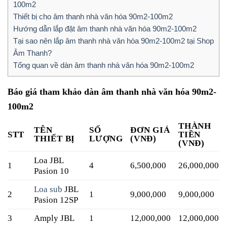
100m2
Thiết bị cho âm thanh nhà văn hóa 90m2-100m2
Hướng dẫn lắp đặt âm thanh nhà văn hóa 90m2-100m2
Tại sao nên lắp âm thanh nhà văn hóa 90m2-100m2 tại Shop
Âm Thanh?
Tổng quan về dàn âm thanh nhà văn hóa 90m2-100m2
Báo giá tham khảo dàn âm thanh nhà văn hóa 90m2-
100m2
THÀNH
TÊN
SỐ
ĐƠN GIÁ
STT
TIỀN
THIẾT BỊ
LƯỢNG
(VNĐ)
(VNĐ)
Loa JBL
1
4
6,500,000
26,000,000
Pasion 10
Loa sub
JBL
2
1
9,000,000
9,000,000
Pasion 12SP
3
Amply JBL
1
12,000,000
12,000,000