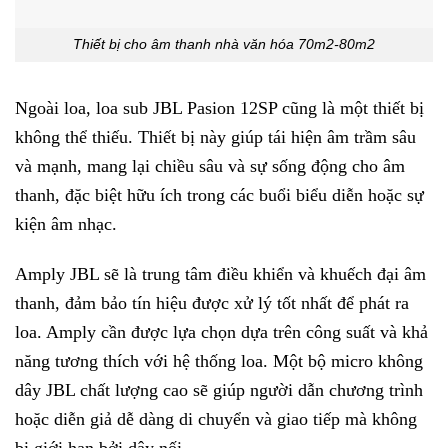
Thiết bị cho âm thanh nhà văn hóa 70m2-80m2
Ngoài loa, loa sub JBL Pasion 12SP cũng là một thiết bị
không thể thiếu. Thiết bị này giúp tái hiện âm trầm sâu
và mạnh, mang lại chiều sâu và sự sống động cho âm
thanh, đặc biệt hữu ích trong các buổi biểu diễn hoặc sự
kiện âm nhạc.
Amply JBL sẽ là trung tâm điều khiển và khuếch đại âm
thanh, đảm bảo tín hiệu được xử lý tốt nhất để phát ra
loa. Amply cần được lựa chọn dựa trên công suất và khả
năng tương thích với hệ thống loa. Một bộ micro không
dây JBL chất lượng cao sẽ giúp người dẫn chương trình
hoặc diễn giả dễ dàng di chuyển và giao tiếp mà không
bị giới hạn bởi dây nối.