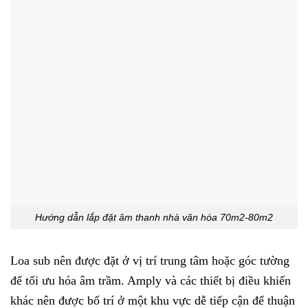
Hướng dẫn lắp đặt âm thanh nhà văn hóa 70m2-80m2
Loa sub nên được đặt ở vị trí trung tâm hoặc góc tường
để tối ưu hóa âm trầm. Amply và các thiết bị điều khiển
khác nên được bố trí ở một khu vực dễ tiếp cận để thuận