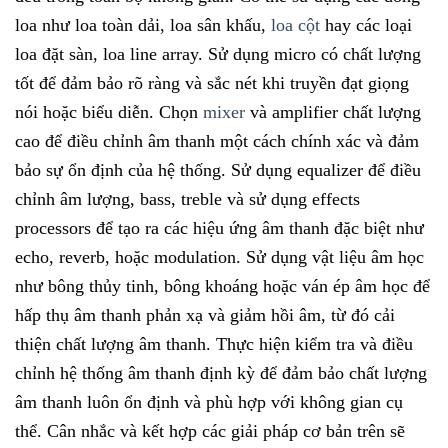
loa như loa toàn dải, loa sân khấu,
loa cột
hay các loại
loa đặt sàn, loa line array. Sử dụng micro có chất lượng
tốt để đảm bảo rõ ràng và sắc nét khi truyền đạt giọng
nói hoặc biểu diễn. Chọn
mixer
và amplifier chất lượng
cao để điều chỉnh âm thanh một cách chính xác và đảm
bảo sự ổn định của hệ thống. Sử dụng equalizer để điều
chỉnh âm lượng, bass, treble và sử dụng effects
processors để tạo ra các hiệu ứng âm thanh đặc biệt như
echo, reverb, hoặc modulation. Sử dụng vật liệu âm học
như bông thủy tinh, bông khoáng hoặc ván ép âm học để
hấp thụ âm thanh phản xạ và giảm hồi âm, từ đó cải
thiện chất lượng âm thanh. Thực hiện kiểm tra và điều
chỉnh hệ thống âm thanh định kỳ để đảm bảo chất lượng
âm thanh luôn ổn định và phù hợp với không gian cụ
thể. Cân nhắc và kết hợp các giải pháp cơ bản trên sẽ