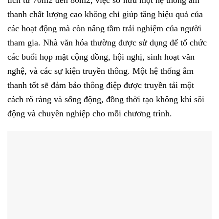
tích từ 70m2 đến 80m2, việc sở hữu một hệ thống âm
thanh chất lượng cao không chỉ giúp tăng hiệu quả của
các hoạt động mà còn nâng tầm trải nghiệm của người
tham gia. Nhà văn hóa thường được sử dụng để tổ chức
các buổi họp mặt cộng đồng, hội nghị, sinh hoạt văn
nghệ, và các sự kiện truyền thông. Một hệ thống âm
thanh tốt sẽ đảm bảo thông điệp được truyền tải một
cách rõ ràng và sống động, đồng thời tạo không khí sôi
động và chuyên nghiệp cho mỗi chương trình.