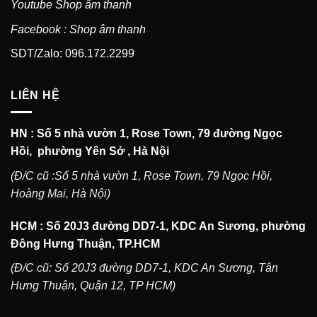
Youtube Shop âm thanh
Facebook : Shop âm thanh
SDT/Zalo: 096.172.2299
LIÊN HỆ
HN : Số 5 nhà vườn 1, Rose Town, 79 đường Ngọc
Hồi, phường Yên Sở , Hà Nội
(Đ/C cũ :Số 5 nhà vườn 1, Rose Town, 79 Ngọc Hồi,
Hoàng Mai, Hà Nội)
HCM : Số 20J3 đường DD7-1, KDC An Sương, phường
Đông Hưng Thuận, TP.HCM
(Đ/C cũ: Số 20J3 đường DD7-1, KDC An Sương, Tân
Hưng Thuận, Quận 12, TP HCM)