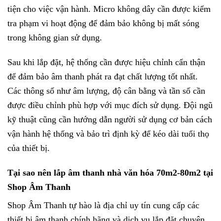
tiện cho việc vận hành. Micro không dây cần được kiểm
tra phạm vi hoạt động để đảm bảo không bị mất sóng
trong không gian sử dụng.
Sau khi lắp đặt, hệ thống cần được hiệu chỉnh cẩn thận
để đảm bảo âm thanh phát ra đạt chất lượng tốt nhất.
Các thông số như âm lượng, độ cân bằng và tần số cần
được điều chỉnh phù hợp với mục đích sử dụng. Đội ngũ
kỹ thuật cũng cần hướng dẫn người sử dụng cơ bản cách
vận hành hệ thống và bảo trì định kỳ để kéo dài tuổi thọ
của thiết bị.
Tại sao nên lắp âm thanh nhà văn hóa 70m2-80m2 tại
Shop Âm Thanh
Shop Âm Thanh tự hào là địa chỉ uy tín cung cấp các
thiết bị âm thanh chính hãng và dịch vụ lắp đặt chuyên