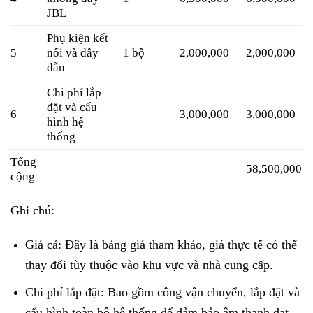
JBL
Phụ kiện kết
5
nối và dây
1 bộ
2,000,000
2,000,000
dẫn
Chi phí lắp
đặt và cấu
6
–
3,000,000
3,000,000
hình hệ
thống
Tổng
58,500,000
cộng
Ghi chú:
Giá cả: Đây là bảng giá tham khảo, giá thực tế có thể
thay đổi tùy thuộc vào khu vực và nhà cung cấp.
Chi phí lắp đặt: Bao gồm công vận chuyển, lắp đặt và
cấu hình toàn bộ hệ thống để đảm bảo âm thanh đạt