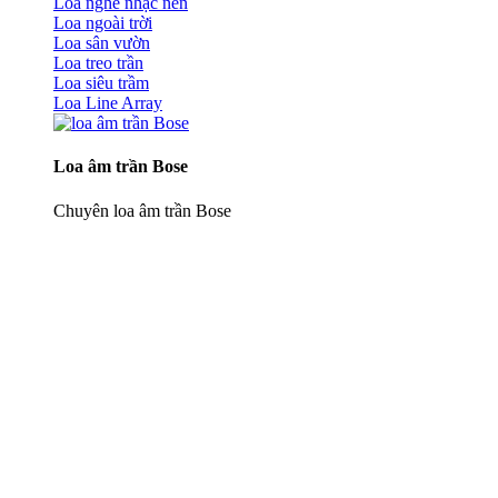
Loa nghe nhạc nền
Loa ngoài trời
Loa sân vườn
Loa treo trần
Loa siêu trầm
Loa Line Array
Loa âm trần Bose
Chuyên loa âm trần Bose