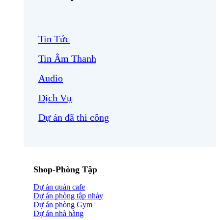
Tin Tức
Tin Âm Thanh
Audio
Dịch Vụ
Dự án đã thi công
Shop-Phòng Tập
Dự án quán cafe
Dự án phòng tập nhảy
Dự án phòng Gym
Dự án nhà hàng