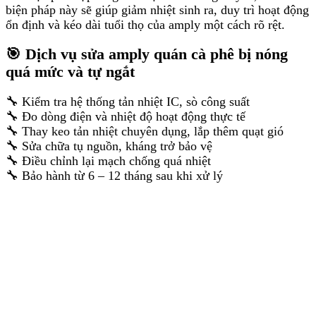
biện pháp này sẽ giúp giảm nhiệt sinh ra, duy trì hoạt động
ổn định và kéo dài tuổi thọ của amply một cách rõ rệt.
🎯 Dịch vụ sửa amply quán cà phê bị nóng
quá mức và tự ngắt
🔧 Kiểm tra hệ thống tản nhiệt IC, sò công suất
🔧 Đo dòng điện và nhiệt độ hoạt động thực tế
🔧 Thay keo tản nhiệt chuyên dụng, lắp thêm quạt gió
🔧 Sửa chữa tụ nguồn, kháng trở bảo vệ
🔧 Điều chỉnh lại mạch chống quá nhiệt
🔧 Bảo hành từ 6 – 12 tháng sau khi xử lý