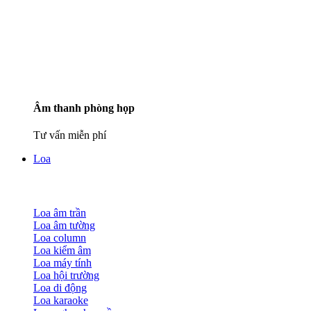
Âm thanh phòng họp
Tư vấn miễn phí
Loa
Loa âm trần
Loa âm tường
Loa column
Loa kiểm âm
Loa máy tính
Loa hội trường
Loa di động
Loa karaoke