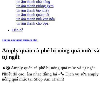
tin âm thanh nhà hàng
tin âm thanh phòng gym
tin âm thanh tập nhảy
tin âm thanh quán hát
tin âm thanh nhà văn hóa
tin âm thanh cho Spa
Liên hệ
Tin tức âm thanh quán cà phê
Amply quán cà phê bị nóng quá mức và
tự ngắt
Amply quán cà phê bị nóng quá mức và tự ngắt –
🔥🔇
Nhiệt độ cao, âm nhạc dừng lại -🔧 Dịch vụ sửa amply
nóng quá mức tại Shop Âm Thanh!