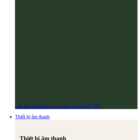
Lắp đặt âm thanh cho quán cafe tại Hà Nội
Thiết bị âm thanh
Thiết bị âm thanh