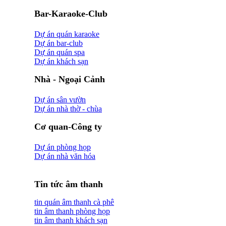
Bar-Karaoke-Club
Dự án quán karaoke
Dự án bar-club
Dự án quán spa
Dự án khách sạn
Nhà - Ngoại Cảnh
Dự án sân vườn
Dự án nhà thờ - chùa
Cơ quan-Công ty
Dự án phòng họp
Dự án nhà văn hóa
Tin tức âm thanh
tin quán âm thanh cà phê
tin âm thanh phòng họp
tin âm thanh khách sạn