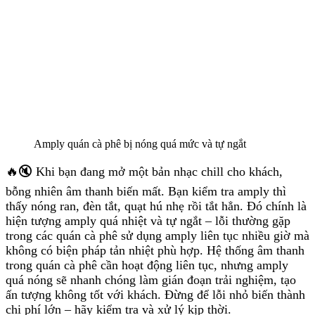
Amply quán cà phê bị nóng quá mức và tự ngắt
🔥🔇 Khi bạn đang mở một bản nhạc chill cho khách,
bỗng nhiên âm thanh biến mất. Bạn kiểm tra amply thì
thấy nóng ran, đèn tắt, quạt hú nhẹ rồi tắt hẳn. Đó chính là
hiện tượng amply quá nhiệt và tự ngắt – lỗi thường gặp
trong các quán cà phê sử dụng amply liên tục nhiều giờ mà
không có biện pháp tản nhiệt phù hợp. Hệ thống âm thanh
trong quán cà phê cần hoạt động liên tục, nhưng amply
quá nóng sẽ nhanh chóng làm gián đoạn trải nghiệm, tạo
ấn tượng không tốt với khách. Đừng để lỗi nhỏ biến thành
chi phí lớn – hãy kiểm tra và xử lý kịp thời.