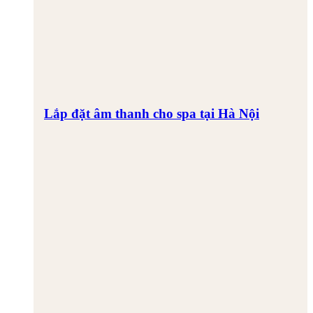
Lắp đặt âm thanh cho spa tại Hà Nội