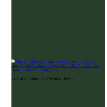
Lắp đặt âm thanh phòng Gym tại Hà Nội