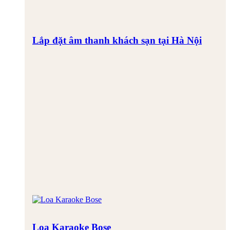
Lắp đặt âm thanh khách sạn tại Hà Nội
Loa Karaoke Bose