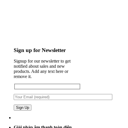
Sign up for Newsletter
Signup for our newsletter to get
notified about sales and new
products. Add any text here or
remove it.
Giải pháp âm thanh toàn diện