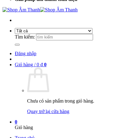
Tìm kiếm:
Đăng nhập
Giỏ hàng /
0
₫
0
Chưa có sản phẩm trong giỏ hàng.
Quay trở lại cửa hàng
0
Giỏ hàng
Trang chủ