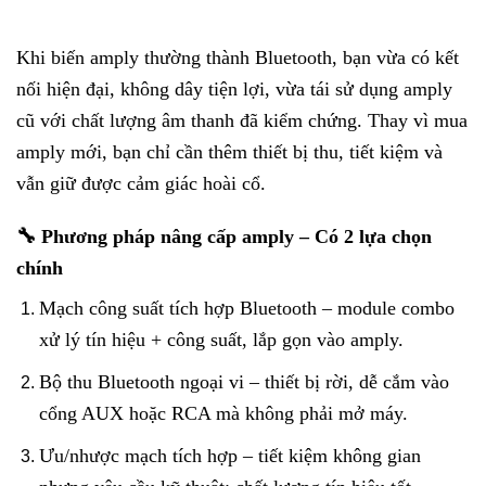
Khi biến amply thường thành Bluetooth, bạn vừa có kết
nối hiện đại, không dây tiện lợi, vừa tái sử dụng amply
cũ với chất lượng âm thanh đã kiểm chứng. Thay vì mua
amply mới, bạn chỉ cần thêm thiết bị thu, tiết kiệm và
vẫn giữ được cảm giác hoài cổ.
🔧 Phương pháp nâng cấp amply – Có 2 lựa chọn
chính
Mạch công suất tích hợp Bluetooth – module combo
xử lý tín hiệu + công suất, lắp gọn vào amply.
Bộ thu Bluetooth ngoại vi – thiết bị rời, dễ cắm vào
cổng AUX hoặc RCA mà không phải mở máy.
Ưu/nhược mạch tích hợp – tiết kiệm không gian