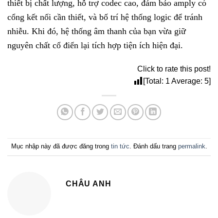
thiết bị chất lượng, hỗ trợ codec cao, đảm bảo amply có
cổng kết nối cần thiết, và bố trí hệ thống logic để tránh
nhiễu. Khi đó, hệ thống âm thanh của bạn vừa giữ
nguyên chất cổ điển lại tích hợp tiện ích hiện đại.
Click to rate this post!
[Total:
1
Average:
5
]
Mục nhập này đã được đăng trong
tin tức
. Đánh dấu trang
permalink
.
CHÂU ANH