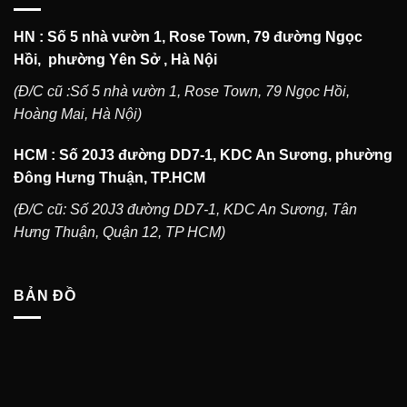
HN : Số 5 nhà vườn 1, Rose Town, 79 đường Ngọc
Hồi, phường Yên Sở , Hà Nội
(Đ/C cũ :Số 5 nhà vườn 1, Rose Town, 79 Ngọc Hồi,
Hoàng Mai, Hà Nội)
HCM : Số 20J3 đường DD7-1, KDC An Sương, phường
Đông Hưng Thuận, TP.HCM
(Đ/C cũ: Số 20J3 đường DD7-1, KDC An Sương, Tân
Hưng Thuận, Quận 12, TP HCM)
BẢN ĐỒ