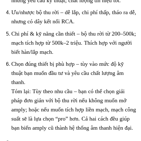
nhưng yêu cầu kỹ thuật; chất lượng tín hiệu tốt.
Ưu/nhược bộ thu rời – dễ lắp, chi phí thấp, tháo ra dễ,
nhưng có dây kết nối RCA.
Chi phí & kỹ năng cần thiết – bộ thu rời từ 200–500k;
mạch tích hợp từ 500k–2 triệu. Thích hợp với người
biết hàn/lắp mạch.
Chọn đúng thiết bị phù hợp – tùy vào mức độ kỹ
thuật bạn muốn đầu tư và yêu cầu chất lượng âm
thanh.
Tóm lại: Tùy theo nhu cầu – bạn có thể chọn giải
pháp đơn giản với bộ thu rời nếu không muốn mở
amply; hoặc nếu muốn tích hợp liền mạch, mạch công
suất sẽ là lựa chọn “pro” hơn. Cả hai cách đều giúp
bạn biến amply cũ thành hệ thống âm thanh hiện đại.