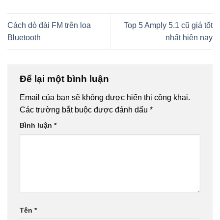
Cách dò đài FM trên loa
Top 5 Amply 5.1 cũ giá tốt
Bluetooth
nhất hiện nay
Để lại một bình luận
Email của bạn sẽ không được hiển thị công khai.
Các trường bắt buộc được đánh dấu
*
Bình luận
*
Tên
*