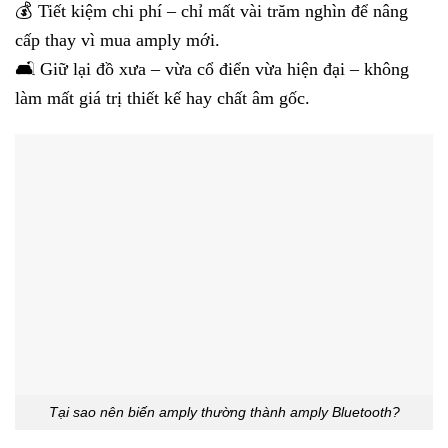
💰 Tiết kiệm chi phí – chỉ mất vài trăm nghìn để nâng
cấp thay vì mua amply mới.
🛋️ Giữ lại đồ xưa – vừa cổ điển vừa hiện đại – không
làm mất giá trị thiết kế hay chất âm gốc.
Tại sao nên biến amply thường thành amply Bluetooth?