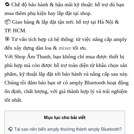
🔁 Chế độ bảo hành & hậu mãi kỹ thuật: hỗ trợ dù bạn
mua thêm phụ kiện hay lắp đặt tại shop.
📦 Giao hàng & lắp đặt tận nơi: hỗ trợ tại Hà Nội &
TP. HCM.
🎯 Tư vấn tích hợp cả hệ thống: từ việc nâng cấp amply
đến xây dựng dàn loa &
mixer
tối ưu.
Với Shop Âm Thanh, bạn không chỉ mua được thiết bị
phù hợp mà còn được hỗ trợ toàn diện từ khâu chọn sản
phẩm, kỹ thuật lắp đặt tới bảo hành và nâng cấp sau này.
Chúng tôi đảm bảo bạn sẽ có amply Bluetooth hoạt động
ổn định, chất lượng, với giá thành hợp lý và trải nghiệm
tốt nhất.
Mục lục cho bài viết
🎧 Tại sao nên biến amply thường thành amply Bluetooth?