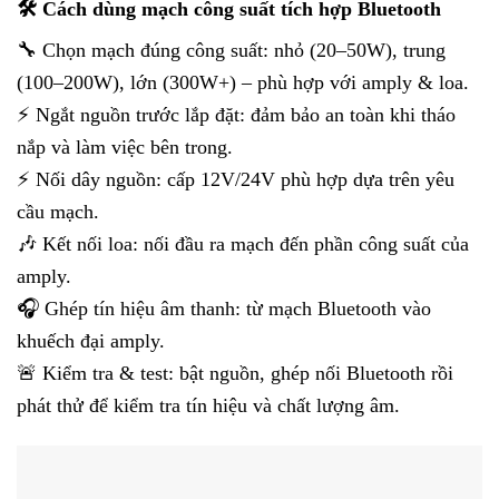
🛠️ Cách dùng mạch công suất tích hợp Bluetooth
🔧 Chọn mạch đúng công suất: nhỏ (20–50W), trung
(100–200W), lớn (300W+) – phù hợp với amply & loa.
⚡ Ngắt nguồn trước lắp đặt: đảm bảo an toàn khi tháo
nắp và làm việc bên trong.
⚡ Nối dây nguồn: cấp 12V/24V phù hợp dựa trên yêu
cầu mạch.
🎶 Kết nối loa: nối đầu ra mạch đến phần công suất của
amply.
🎧 Ghép tín hiệu âm thanh: từ mạch Bluetooth vào
khuếch đại amply.
🚨 Kiểm tra & test: bật nguồn, ghép nối Bluetooth rồi
phát thử để kiểm tra tín hiệu và chất lượng âm.