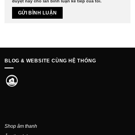
duyệt này cho lần bình luận kế tiếp của tôi.
BLOG & WEBSITE CÙNG HỆ THỐNG
Shop âm thanh