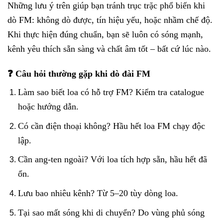
Những lưu ý trên giúp bạn tránh trục trặc phổ biến khi
dò FM: không dò được, tín hiệu yếu, hoặc nhầm chế độ.
Khi thực hiện đúng chuẩn, bạn sẽ luôn có sóng mạnh,
kênh yêu thích sẵn sàng và chất âm tốt – bất cứ lúc nào.
❓ Câu hỏi thường gặp khi dò đài FM
Làm sao biết loa có hỗ trợ FM? Kiểm tra catalogue
hoặc hướng dẫn.
Có cần điện thoại không? Hầu hết loa FM chạy độc
lập.
Cần ang-ten ngoài? Với loa tích hợp sẵn, hầu hết đã
ổn.
Lưu bao nhiêu kênh? Từ 5–20 tùy dòng loa.
Tại sao mất sóng khi di chuyển? Do vùng phủ sóng