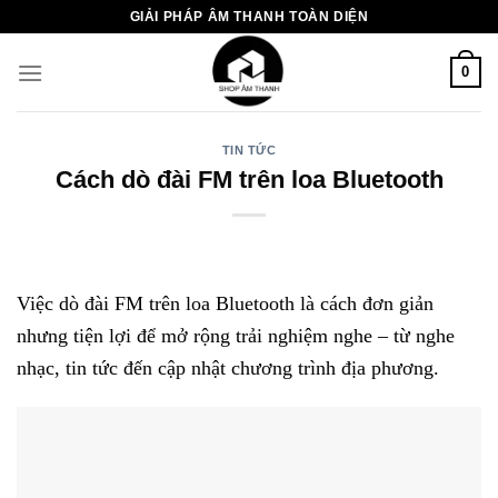
Chuyển
GIẢI PHÁP ÂM THANH TOÀN DIỆN
đến
nội
0
dung
TIN TỨC
Cách dò đài FM trên loa Bluetooth
Việc dò đài FM trên loa Bluetooth là cách đơn giản
nhưng tiện lợi để mở rộng trải nghiệm nghe – từ nghe
nhạc, tin tức đến cập nhật chương trình địa phương.