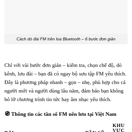
Cách dò đài FM trên loa Bluetooth – 6 bước đơn giản
Chỉ với vài bước đơn giản – kiểm tra, chọn chế độ, dò
kênh, lưu đài – bạn đã có ngay bộ sưu tập FM yêu thích.
Đây là phương pháp nhanh – gọn – nhẹ, phù hợp cho cả
người mới và người dùng lâu năm, đảm bảo bạn không
bỏ lỡ chương trình tin tức hay âm nhạc yêu thích.
🧭 Thông tin các tần số FM nên lưu tại Việt Nam
KHU
VỰC