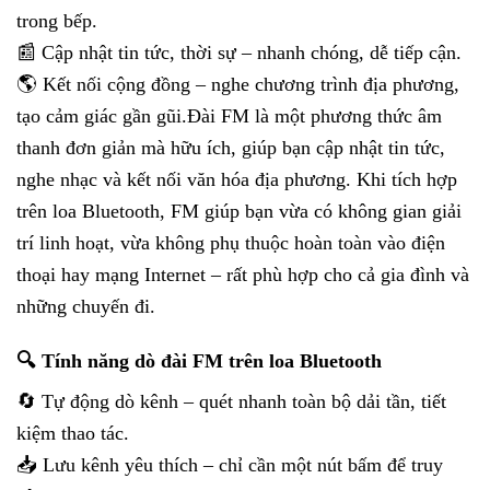
trong bếp.
📰 Cập nhật tin tức, thời sự – nhanh chóng, dễ tiếp cận.
🌎 Kết nối cộng đồng – nghe chương trình địa phương,
tạo cảm giác gần gũi.
Đài FM là một phương thức âm
thanh đơn giản mà hữu ích, giúp bạn cập nhật tin tức,
nghe nhạc và kết nối văn hóa địa phương. Khi tích hợp
trên loa Bluetooth, FM giúp bạn vừa có không gian giải
trí linh hoạt, vừa không phụ thuộc hoàn toàn vào điện
thoại hay mạng Internet – rất phù hợp cho cả gia đình và
những chuyến đi.
🔍 Tính năng dò đài FM trên loa Bluetooth
🔄 Tự động dò kênh – quét nhanh toàn bộ dải tần, tiết
kiệm thao tác.
📥 Lưu kênh yêu thích – chỉ cần một nút bấm để truy