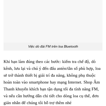
Việc dò đài FM trên loa Bluetooth
Khi bạn làm đúng theo các bước: kiểm tra chế độ, dò
kênh, lưu lại và chú ý đến đấu antèn/tần số phù hợp, loa
sẽ trở thành thiết bị giải trí đa năng, không phụ thuộc
hoàn toàn vào smartphone hay mạng Internet. Shop Âm
Thanh khuyến khích bạn tận dụng tối đa tính năng FM,
và nếu cần hướng dẫn chi tiết cho dòng loa cụ thể, đơn
giản nhắn để chúng tôi hỗ trợ thêm nhé