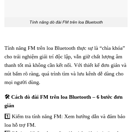
Tính năng dò đài FM trên loa Bluetooth
Tính năng FM trên loa Bluetooth thực sự là “chìa khóa”
cho trải nghiệm giải trí độc lập, vẫn giữ chất lượng âm
thanh tốt mà không cần kết nối. Với thiết kế đơn giản và
nút bấm rõ ràng, quá trình tìm và lưu kênh dễ dàng cho
mọi người dùng.
🛠️ Cách dò đài FM trên loa Bluetooth – 6 bước đơn
giản
1️⃣ Kiểm tra tính năng FM: Xem hướng dẫn và đảm bảo
loa hỗ trợ FM.