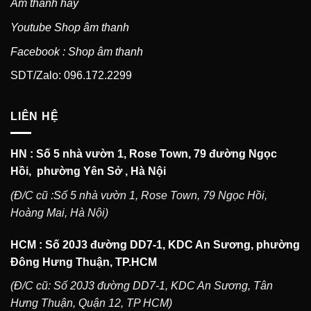
Âm thanh hay
Youtube Shop âm thanh
Facebook : Shop âm thanh
SDT/Zalo: 096.172.2299
LIÊN HỆ
HN : Số 5 nhà vườn 1, Rose Town, 79 đường Ngọc
Hồi, phường Yên Sở , Hà Nội
(Đ/C cũ :Số 5 nhà vườn 1, Rose Town, 79 Ngọc Hồi,
Hoàng Mai, Hà Nội)
HCM : Số 20J3 đường DD7-1, KDC An Sương, phường
Đông Hưng Thuận, TP.HCM
(Đ/C cũ: Số 20J3 đường DD7-1, KDC An Sương, Tân
Hưng Thuận, Quận 12, TP HCM)