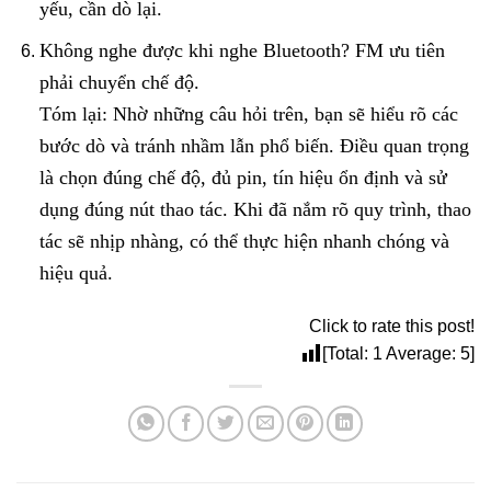
yếu, cần dò lại.
Không nghe được khi nghe Bluetooth? FM ưu tiên
phải chuyển chế độ.
Tóm lại: Nhờ những câu hỏi trên, bạn sẽ hiểu rõ các
bước dò và tránh nhầm lẫn phổ biến. Điều quan trọng
là chọn đúng chế độ, đủ pin, tín hiệu ổn định và sử
dụng đúng nút thao tác. Khi đã nắm rõ quy trình, thao
tác sẽ nhịp nhàng, có thể thực hiện nhanh chóng và
hiệu quả.
Click to rate this post!
[Total:
1
Average:
5
]