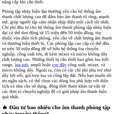
nâng cấp khi cần thiết.
Phòng tập nhảy hiện đại thường yêu cầu hệ thống âm
thanh chất lượng cao để đảm bảo âm thanh rõ ràng, mạnh
mẽ, giúp người tập cảm nhận nhịp điệu một cách tốt nhất.
Chi phí đầu tư cho hệ thống âm thanh phòng tập nhảy hiện
đại có thể dao động từ 15 triệu đến 50 triệu đồng, tùy
thuộc vào diện tích phòng, yêu cầu về chất lượng âm thanh
và thương hiệu thiết bị. Các phòng tập cao cấp có thể đầu
tư trên 50 triệu đồng để sở hữu hệ thống loa chuyên
nghiệp, công suất lớn, đi kèm mixer và micro không dây
chất lượng cao. Những thiết bị cần thiết bao gồm loa full-
range,
loa sub
, ampli hoặc
cục đẩy
công suất, mixer, và
micro không dây. Ngoài ra, còn có các chi phí phụ trợ như
dây kết nối, giá treo loa và công lắp đặt. Nếu bạn muốn tối
ưu ngân sách, có thể chọn các dòng loa phù hợp với diện
tích và nhu cầu sử dụng, đồng thời tham khảo tư vấn từ
các đơn vị chuyên nghiệp để có giải pháp âm thanh hiệu
quả nhất.
🔥 Đầu tư bao nhiêu cho âm thanh phòng tập
nhảy truyền thống?