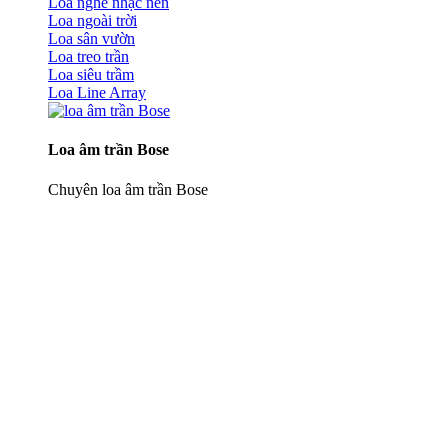
Loa nghe nhạc nền
Loa ngoài trời
Loa sân vườn
Loa treo trần
Loa siêu trầm
Loa Line Array
Loa âm trần Bose
Chuyên loa âm trần Bose