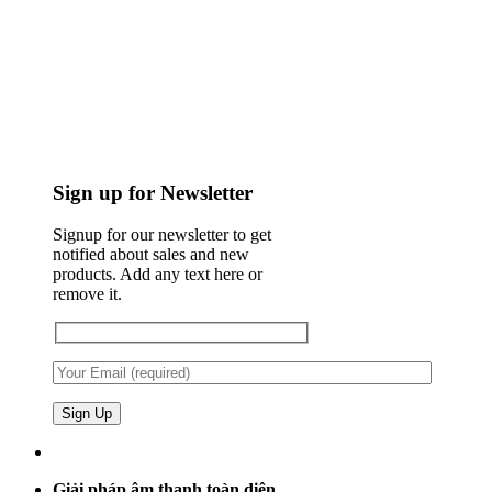
Sign up for Newsletter
Signup for our newsletter to get
notified about sales and new
products. Add any text here or
remove it.
Giải pháp âm thanh toàn diện