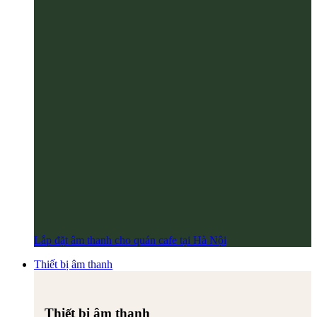
Lắp đặt âm thanh cho quán cafe tại Hà Nội
Thiết bị âm thanh
Thiết bị âm thanh