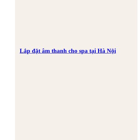
Lắp đặt âm thanh cho spa tại Hà Nội