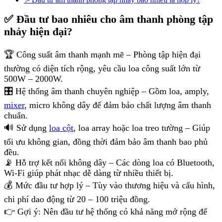
✅ Đầu tư bao nhiêu cho âm thanh phòng tập
nhảy hiện đại?
🏆 Công suất âm thanh mạnh mẽ – Phòng tập hiện đại
thường có diện tích rộng, yêu cầu loa công suất lớn từ
500W – 2000W.
🎛 Hệ thống âm thanh chuyên nghiệp – Gồm loa, amply,
mixer
, micro không dây để đảm bảo chất lượng âm thanh
chuẩn.
🔊 Sử dụng
loa cột
, loa array hoặc loa treo tường – Giúp
tối ưu không gian, đồng thời đảm bảo âm thanh bao phủ
đều.
📡 Hỗ trợ kết nối không dây – Các dòng loa có Bluetooth,
Wi-Fi giúp phát nhạc dễ dàng từ nhiều thiết bị.
💰 Mức đầu tư hợp lý – Tùy vào thương hiệu và cấu hình,
chi phí dao động từ 20 – 100 triệu đồng.
👉 Gợi ý: Nên đầu tư hệ thống có khả năng mở rộng để