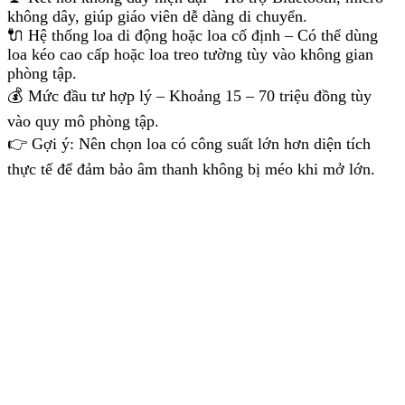
không dây, giúp giáo viên dễ dàng di chuyển.
🔌 Hệ thống loa di động hoặc loa cố định – Có thể dùng
loa kéo cao cấp hoặc loa treo tường tùy vào không gian
phòng tập.
💰 Mức đầu tư hợp lý – Khoảng 15 – 70 triệu đồng tùy
vào quy mô phòng tập.
👉 Gợi ý: Nên chọn loa có công suất lớn hơn diện tích
thực tế để đảm bảo âm thanh không bị méo khi mở lớn.