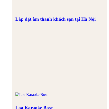
Lắp đặt âm thanh khách sạn tại Hà Nội
Loa Karaoke Bose