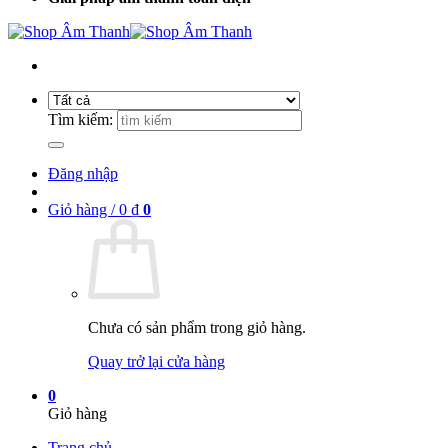
Tìm kiếm:
Đăng nhập
Giỏ hàng /
0
₫
0
Chưa có sản phẩm trong giỏ hàng.
Quay trở lại cửa hàng
0
Giỏ hàng
Trang chủ