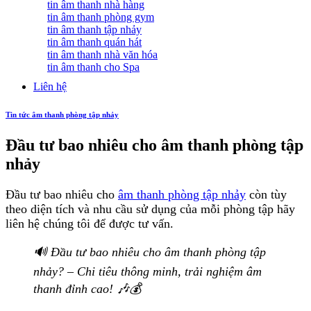
tin âm thanh nhà hàng
tin âm thanh phòng gym
tin âm thanh tập nhảy
tin âm thanh quán hát
tin âm thanh nhà văn hóa
tin âm thanh cho Spa
Liên hệ
Tin tức âm thanh phòng tập nhảy
Đầu tư bao nhiêu cho âm thanh phòng tập
nhảy
Đầu tư bao nhiêu cho
âm thanh phòng tập nhảy
còn tùy
theo diện tích và nhu cầu sử dụng của mỗi phòng tập hãy
liên hệ chúng tôi để được tư vấn.
🔊 Đầu tư bao nhiêu cho âm thanh phòng tập
nhảy? – Chi tiêu thông minh, trải nghiệm âm
thanh đỉnh cao! 🎶💰