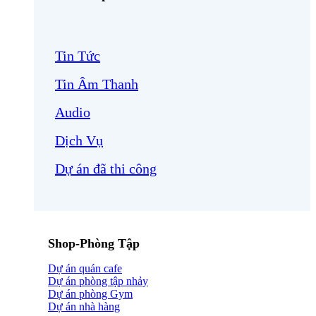
Tin Tức
Tin Âm Thanh
Audio
Dịch Vụ
Dự án đã thi công
Shop-Phòng Tập
Dự án quán cafe
Dự án phòng tập nhảy
Dự án phòng Gym
Dự án nhà hàng