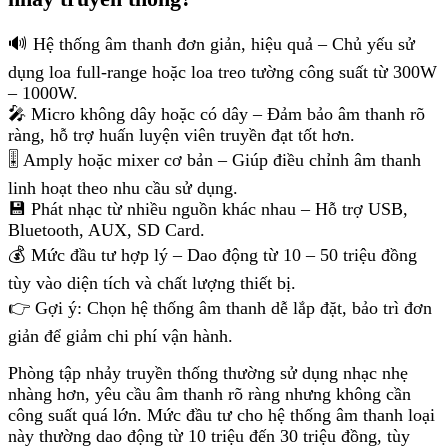
🔊 Hệ thống âm thanh đơn giản, hiệu quả – Chủ yếu sử
dụng loa full-range hoặc loa treo tường công suất từ 300W
– 1000W.
🎤 Micro không dây hoặc có dây – Đảm bảo âm thanh rõ
ràng, hỗ trợ huấn luyện viên truyền đạt tốt hơn.
🎚 Amply hoặc mixer cơ bản – Giúp điều chỉnh âm thanh
linh hoạt theo nhu cầu sử dụng.
💾 Phát nhạc từ nhiều nguồn khác nhau – Hỗ trợ USB,
Bluetooth, AUX, SD Card.
💰 Mức đầu tư hợp lý – Dao động từ 10 – 50 triệu đồng
tùy vào diện tích và chất lượng thiết bị.
👉 Gợi ý: Chọn hệ thống âm thanh dễ lắp đặt, bảo trì đơn
giản để giảm chi phí vận hành.
Phòng tập nhảy truyền thống thường sử dụng nhạc nhẹ
nhàng hơn, yêu cầu âm thanh rõ ràng nhưng không cần
công suất quá lớn. Mức đầu tư cho hệ thống âm thanh loại
này thường dao động từ 10 triệu đến 30 triệu đồng, tùy