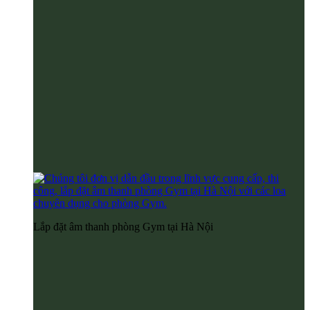
Lắp đặt âm thanh phòng Gym tại Hà Nội