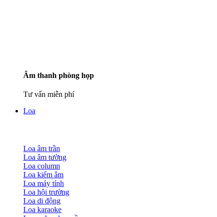
Âm thanh phòng họp
Tư vấn miễn phí
Loa
Loa âm trần
Loa âm tường
Loa column
Loa kiểm âm
Loa máy tính
Loa hội trường
Loa di động
Loa karaoke