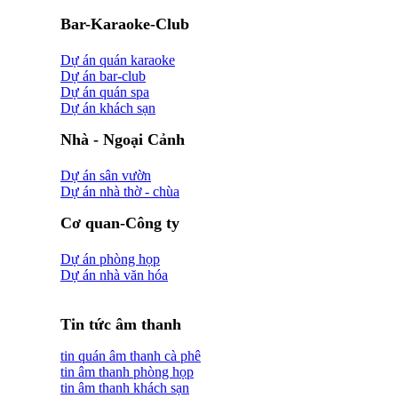
Bar-Karaoke-Club
Dự án quán karaoke
Dự án bar-club
Dự án quán spa
Dự án khách sạn
Nhà - Ngoại Cảnh
Dự án sân vườn
Dự án nhà thờ - chùa
Cơ quan-Công ty
Dự án phòng họp
Dự án nhà văn hóa
Tin tức âm thanh
tin quán âm thanh cà phê
tin âm thanh phòng họp
tin âm thanh khách sạn