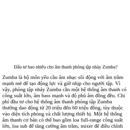
Đầu tư bao nhiêu cho âm thanh phòng tập nhảy Zumba?
Zumba là bộ môn yêu cầu âm nhạc sôi động với âm trầm
mạnh mẽ để tạo động lực và giữ nhịp cho người tập. Vì
vậy, phòng tập nhảy Zumba cần một hệ thống âm thanh có
công suất lớn, âm bass mạnh và độ phủ âm đồng đều. Chi
phí đầu tư cho hệ thống âm thanh phòng tập Zumba
thường dao động từ 20 triệu đến 60 triệu đồng, tùy thuộc
vào diện tích phòng và chất lượng thiết bị. Một hệ thống
âm thanh cơ bản có thể bao gồm loa full-range công suất
lớn, loa sub để tăng cường âm trầm, mixer để điều chỉnh