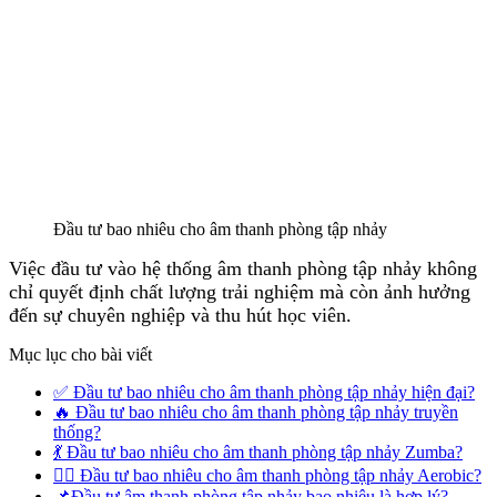
Đầu tư bao nhiêu cho âm thanh phòng tập nhảy
Việc đầu tư vào hệ thống âm thanh phòng tập nhảy không
chỉ quyết định chất lượng trải nghiệm mà còn ảnh hưởng
đến sự chuyên nghiệp và thu hút học viên.
Mục lục cho bài viết
✅ Đầu tư bao nhiêu cho âm thanh phòng tập nhảy hiện đại?
🔥 Đầu tư bao nhiêu cho âm thanh phòng tập nhảy truyền
thống?
💃 Đầu tư bao nhiêu cho âm thanh phòng tập nhảy Zumba?
🏋️‍♂️ Đầu tư bao nhiêu cho âm thanh phòng tập nhảy Aerobic?
📌Đầu tư âm thanh phòng tập nhảy bao nhiêu là hợp lý?