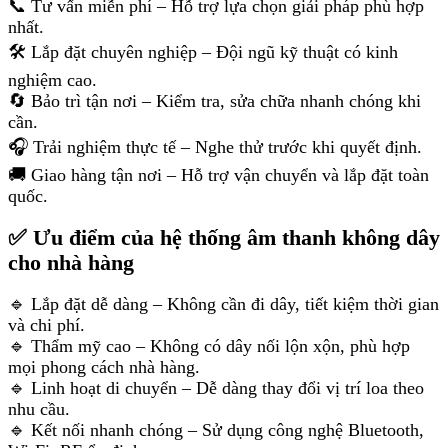
📞 Tư vấn miễn phí – Hỗ trợ lựa chọn giải pháp phù hợp
nhất.
🛠 Lắp đặt chuyên nghiệp – Đội ngũ kỹ thuật có kinh
nghiệm cao.
🔄 Bảo trì tận nơi – Kiểm tra, sửa chữa nhanh chóng khi
cần.
🎧 Trải nghiệm thực tế – Nghe thử trước khi quyết định.
🚚 Giao hàng tận nơi – Hỗ trợ vận chuyển và lắp đặt toàn
quốc.
✅ Ưu điểm của hệ thống âm thanh không dây
cho nhà hàng
🔹 Lắp đặt dễ dàng – Không cần đi dây, tiết kiệm thời gian
và chi phí.
🔹 Thẩm mỹ cao – Không có dây nối lộn xộn, phù hợp
mọi phong cách nhà hàng.
🔹 Linh hoạt di chuyển – Dễ dàng thay đổi vị trí loa theo
nhu cầu.
🔹 Kết nối nhanh chóng – Sử dụng công nghệ Bluetooth,