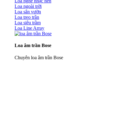
Loa nghe nhạc nền
Loa ngoài trời
Loa sân vườn
Loa treo trần
Loa siêu trầm
Loa Line Array
Loa âm trần Bose
Chuyên loa âm trần Bose