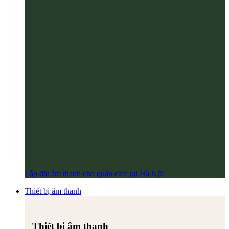
Lắp đặt âm thanh cho quán cafe tại Hà Nội
Thiết bị âm thanh
Thiết bị âm thanh