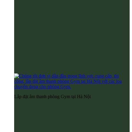
Lắp đặt âm thanh phòng Gym tại Hà Nội