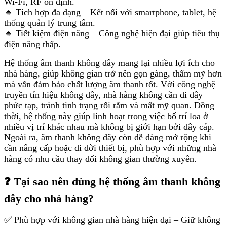
Wi-Fi, RF ổn định.
🔹 Tích hợp đa dạng – Kết nối với smartphone, tablet, hệ
thống quản lý trung tâm.
🔹 Tiết kiệm điện năng – Công nghệ hiện đại giúp tiêu thụ
điện năng thấp.
Hệ thống âm thanh không dây mang lại nhiều lợi ích cho
nhà hàng, giúp không gian trở nên gọn gàng, thẩm mỹ hơn
mà vẫn đảm bảo chất lượng âm thanh tốt. Với công nghệ
truyền tín hiệu không dây, nhà hàng không cần đi dây
phức tạp, tránh tình trạng rối rắm và mất mỹ quan. Đồng
thời, hệ thống này giúp linh hoạt trong việc bố trí loa ở
nhiều vị trí khác nhau mà không bị giới hạn bởi dây cáp.
Ngoài ra, âm thanh không dây còn dễ dàng mở rộng khi
cần nâng cấp hoặc di dời thiết bị, phù hợp với những nhà
hàng có nhu cầu thay đổi không gian thường xuyên.
❓ Tại sao nên dùng hệ thống âm thanh không
dây cho nhà hàng?
✅ Phù hợp với không gian nhà hàng hiện đại – Giữ không