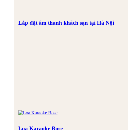
Lắp đặt âm thanh khách sạn tại Hà Nội
Loa Karaoke Bose