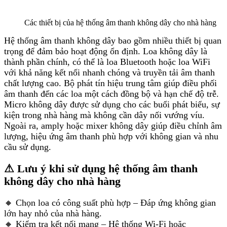
Các thiết bị của hệ thống âm thanh không dây cho nhà hàng
Hệ thống âm thanh không dây bao gồm nhiều thiết bị quan
trọng để đảm bảo hoạt động ổn định. Loa không dây là
thành phần chính, có thể là loa Bluetooth hoặc loa WiFi
với khả năng kết nối nhanh chóng và truyền tải âm thanh
chất lượng cao. Bộ phát tín hiệu trung tâm giúp điều phối
âm thanh đến các loa một cách đồng bộ và hạn chế độ trễ.
Micro không dây được sử dụng cho các buổi phát biểu, sự
kiện trong nhà hàng mà không cần dây nối vướng víu.
Ngoài ra, amply hoặc mixer không dây giúp điều chỉnh âm
lượng, hiệu ứng âm thanh phù hợp với không gian và nhu
cầu sử dụng.
⚠ Lưu ý khi sử dụng hệ thống âm thanh
không dây cho nhà hàng
🔸 Chọn loa có công suất phù hợp – Đáp ứng không gian
lớn hay nhỏ của nhà hàng.
🔸 Kiểm tra kết nối mạng – Hệ thống Wi-Fi hoặc