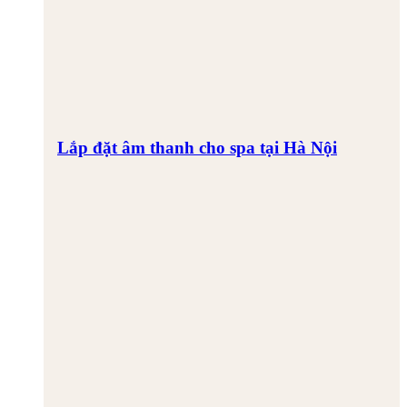
Lắp đặt âm thanh cho spa tại Hà Nội