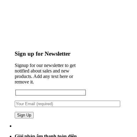
Sign up for Newsletter
Signup for our newsletter to get
notified about sales and new
products. Add any text here or
remove it.
Giải pháp âm thanh toàn diện