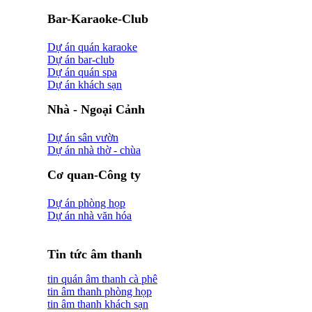
Bar-Karaoke-Club
Dự án quán karaoke
Dự án bar-club
Dự án quán spa
Dự án khách sạn
Nhà - Ngoại Cảnh
Dự án sân vườn
Dự án nhà thờ - chùa
Cơ quan-Công ty
Dự án phòng họp
Dự án nhà văn hóa
Tin tức âm thanh
tin quán âm thanh cà phê
tin âm thanh phòng họp
tin âm thanh khách sạn