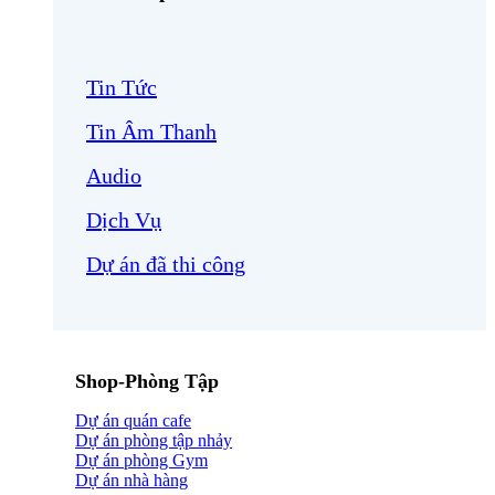
Tin Tức
Tin Âm Thanh
Audio
Dịch Vụ
Dự án đã thi công
Shop-Phòng Tập
Dự án quán cafe
Dự án phòng tập nhảy
Dự án phòng Gym
Dự án nhà hàng