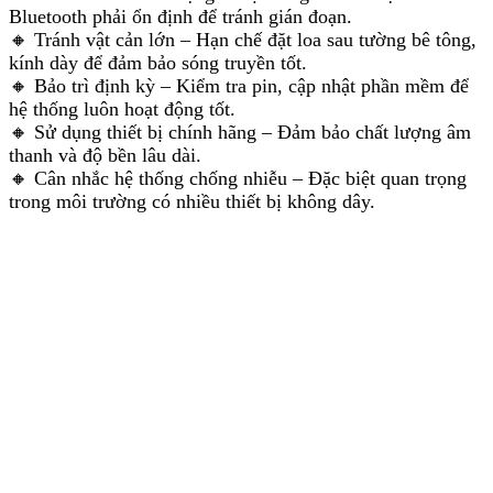
Bluetooth phải ổn định để tránh gián đoạn.
🔸 Tránh vật cản lớn – Hạn chế đặt loa sau tường bê tông,
kính dày để đảm bảo sóng truyền tốt.
🔸 Bảo trì định kỳ – Kiểm tra pin, cập nhật phần mềm để
hệ thống luôn hoạt động tốt.
🔸 Sử dụng thiết bị chính hãng – Đảm bảo chất lượng âm
thanh và độ bền lâu dài.
🔸 Cân nhắc hệ thống chống nhiễu – Đặc biệt quan trọng
trong môi trường có nhiều thiết bị không dây.