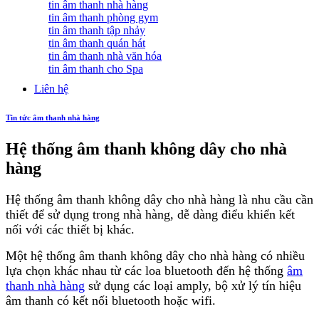
tin âm thanh nhà hàng
tin âm thanh phòng gym
tin âm thanh tập nhảy
tin âm thanh quán hát
tin âm thanh nhà văn hóa
tin âm thanh cho Spa
Liên hệ
Tin tức âm thanh nhà hàng
Hệ thống âm thanh không dây cho nhà
hàng
Hệ thống âm thanh không dây cho nhà hàng là nhu cầu cần
thiết để sử dụng trong nhà hàng, dễ dàng điểu khiển kết
nối với các thiết bị khác.
Một hệ thống âm thanh không dây cho nhà hàng có nhiều
lựa chọn khác nhau từ các loa bluetooth đến hệ thống
âm
thanh nhà hàng
sử dụng các loại amply, bộ xử lý tín hiệu
âm thanh có kết nối bluetooth hoặc wifi.