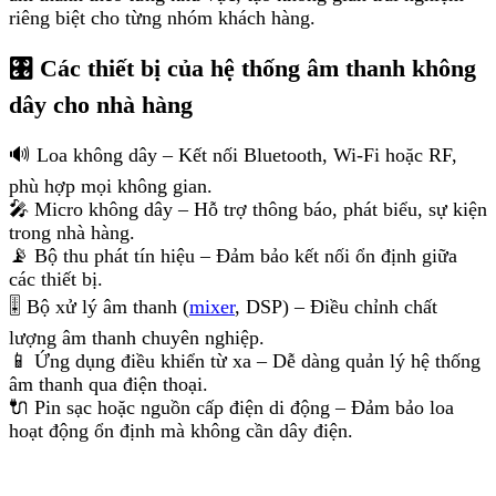
riêng biệt cho từng nhóm khách hàng.
🎛 Các thiết bị của hệ thống âm thanh không
dây cho nhà hàng
🔊 Loa không dây – Kết nối Bluetooth, Wi-Fi hoặc RF,
phù hợp mọi không gian.
🎤 Micro không dây – Hỗ trợ thông báo, phát biểu, sự kiện
trong nhà hàng.
📡 Bộ thu phát tín hiệu – Đảm bảo kết nối ổn định giữa
các thiết bị.
🎚 Bộ xử lý âm thanh (
mixer
, DSP) – Điều chỉnh chất
lượng âm thanh chuyên nghiệp.
📱 Ứng dụng điều khiển từ xa – Dễ dàng quản lý hệ thống
âm thanh qua điện thoại.
🔌 Pin sạc hoặc nguồn cấp điện di động – Đảm bảo loa
hoạt động ổn định mà không cần dây điện.