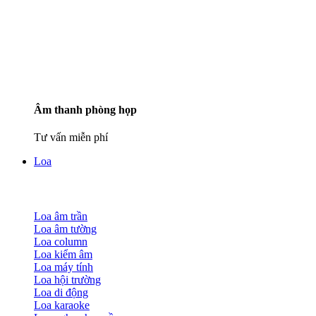
Âm thanh phòng họp
Tư vấn miễn phí
Loa
Loa âm trần
Loa âm tường
Loa column
Loa kiểm âm
Loa máy tính
Loa hội trường
Loa di động
Loa karaoke