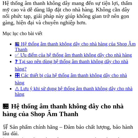
Hệ thống âm thanh không dây mang đến sự tiện lợi, thẩm
mỹ cao và dễ dàng lắp đặt cho nhà hàng. Không cần dây
nối phức tạp, giải pháp này giúp không gian trở nên gọn
gàng, hiện đại và chuyên nghiệp hơn.
Mục lục cho bài viết
🏪 Hệ thống âm thanh không dây cho nhà hàng của Shop Âm
Thanh
✅ Ưu điểm của hệ thống âm thanh không dây cho nhà hàng
❓ Tại sao nên dùng hệ thống âm thanh không dây cho nhà
hàng?
🎛 Các thiết bị của hệ thống âm thanh không dây cho nhà
hàng
⚠ Lưu ý khi sử dụng hệ thống âm thanh không dây cho nhà
hàng
🏪 Hệ thống âm thanh không dây cho nhà
hàng của Shop Âm Thanh
🛒 Sản phẩm chính hãng – Đảm bảo chất lượng, bảo hành
lâu dài.