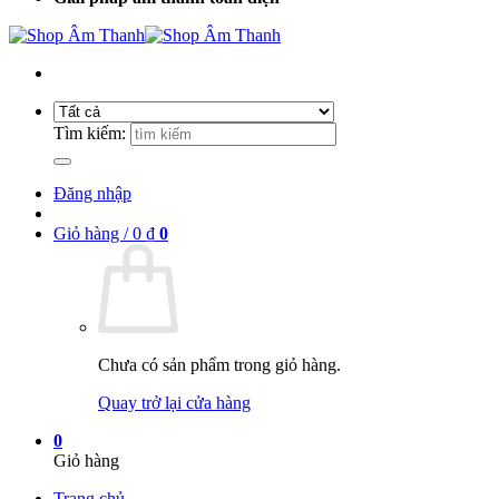
Tìm kiếm:
Đăng nhập
Giỏ hàng /
0
₫
0
Chưa có sản phẩm trong giỏ hàng.
Quay trở lại cửa hàng
0
Giỏ hàng
Trang chủ