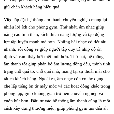
giữ chân khách hàng hiệu quả
Việc lắp đặt hệ thống âm thanh chuyên nghiệp mang lại
nhiều lợi ích cho phòng gym. Thứ nhất, âm nhạc giúp
nâng cao tinh thần, kích thích năng lượng và tạo động
lực tập luyện mạnh mẽ hơn. Những bài nhạc có tiết tấu
nhanh, sôi động sẽ giúp người tập duy trì nhịp độ ổn
định và cảm thấy bớt mệt mỏi hơn. Thứ hai, hệ thống
âm thanh tốt giúp phân bổ âm lượng đồng đều, tránh tình
trạng chỗ quá to, chỗ quá nhỏ, mang lại sự thoải mái cho
tất cả khách hàng. Ngoài ra, âm nhạc còn có tác dụng
che lấp tiếng ồn từ máy móc và các hoạt động khác trong
phòng tập, giúp không gian trở nên chuyên nghiệp và
cuốn hút hơn. Đầu tư vào hệ thống âm thanh cũng là một
cách xây dựng thương hiệu, giúp phòng gym tạo dấu ấn