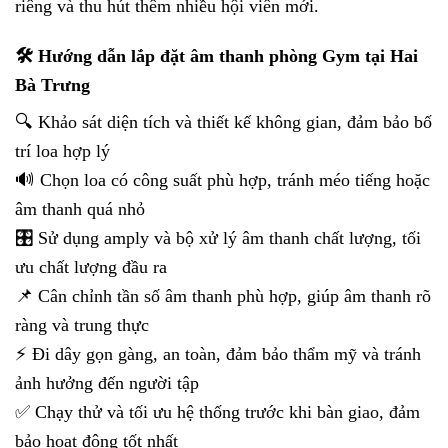
riêng và thu hút thêm nhiều hội viên mới.
🛠 Hướng dẫn lắp đặt âm thanh phòng Gym tại Hai
Bà Trưng
🔍 Khảo sát diện tích và thiết kế không gian, đảm bảo bố
trí loa hợp lý
🔊 Chọn loa có công suất phù hợp, tránh méo tiếng hoặc
âm thanh quá nhỏ
🎛 Sử dụng amply và bộ xử lý âm thanh chất lượng, tối
ưu chất lượng đầu ra
📌 Cân chỉnh tần số âm thanh phù hợp, giúp âm thanh rõ
ràng và trung thực
⚡ Đi dây gọn gàng, an toàn, đảm bảo thẩm mỹ và tránh
ảnh hưởng đến người tập
✅ Chạy thử và tối ưu hệ thống trước khi bàn giao, đảm
bảo hoạt động tốt nhất