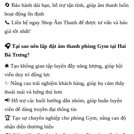
🔄 Bảo hành dài hạn, hỗ trợ tận tình, giúp âm thanh luôn
hoạt động ổn định
📞 Liên hệ ngay Shop Âm Thanh để được tư vấn và báo
giá tốt nhất!
🎧 Tại sao nên lắp đặt âm thanh phòng Gym tại Hai
Bà Trưng?
🛎 Tạo không gian tập luyện đầy năng lượng, giúp hội
viên duy trì động lực
✨ Nâng cao trải nghiệm khách hàng, giúp họ cảm thấy
thoải mái và hứng thú hơn
📢 Hỗ trợ các buổi hướng dẫn nhóm, giúp huấn luyện
viên dễ dàng truyền đạt thông tin
🏆 Tạo sự chuyên nghiệp cho phòng Gym, nâng cao độ
nhận diện thương hiệu