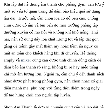
Khi lắp đặt hệ thống âm thanh cho phòng gym, cần lưu ý
một số yếu tố quan trọng để đảm bảo hiệu quả sử dụng
lâu dài. Trước hết, cần chọn loa có độ bền cao, chống
chịu được độ ẩm và bụi bẩn do môi trường phòng tập
thường xuyên có mồ hôi và không khí khô nóng. Thứ
hai, nên sử dụng dây loa chất lượng tốt và lắp đặt gọn
gàng để tránh gây mất thẩm mỹ hoặc tiềm ẩn nguy cơ
mất an toàn cho khách hàng khi di chuyển. Hệ thống
amply và
mixer
cũng cần được tinh chỉnh đúng cách để
đảm bảo âm thanh rõ ràng, không bị rè hay méo tiếng
khi mở âm lượng lớn. Ngoài ra, cần chú ý đến danh sách
nhạc được phát trong phòng gym, nên chọn nhạc có giai
điệu mạnh mẽ, phù hợp với từng thời điểm trong ngày
để tạo hứng khởi cho người tập luyện.
Shop Âm Thanh là đơn vị chuyên cung cấp và lắp đặt hệ