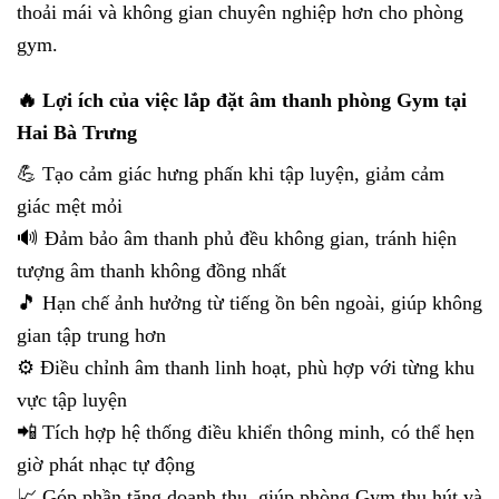
thoải mái và không gian chuyên nghiệp hơn cho phòng
gym.
🔥 Lợi ích của việc lắp đặt âm thanh phòng Gym tại
Hai Bà Trưng
💪 Tạo cảm giác hưng phấn khi tập luyện, giảm cảm
giác mệt mỏi
🔊 Đảm bảo âm thanh phủ đều không gian, tránh hiện
tượng âm thanh không đồng nhất
🎵 Hạn chế ảnh hưởng từ tiếng ồn bên ngoài, giúp không
gian tập trung hơn
⚙️ Điều chỉnh âm thanh linh hoạt, phù hợp với từng khu
vực tập luyện
📲 Tích hợp hệ thống điều khiển thông minh, có thể hẹn
giờ phát nhạc tự động
📈 Góp phần tăng doanh thu, giúp phòng Gym thu hút và