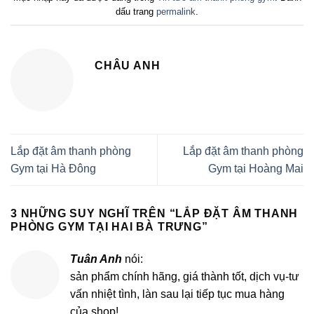
dấu trang
permalink
.
CHÂU ANH
Lắp đặt âm thanh phòng
Lắp đặt âm thanh phòng
Gym tại Hà Đông
Gym tại Hoàng Mai
3 NHỮNG SUY NGHĨ TRÊN “
LẮP ĐẶT ÂM THANH
PHÒNG GYM TẠI HAI BÀ TRƯNG
”
Tuân Anh
nói:
sản phẩm chính hãng, giá thành tốt, dịch vụ-tư
vấn nhiệt tình, làn sau lại tiếp tục mua hàng
của shop!