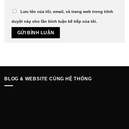
Lưu tên của tôi, email, và trang web trong trình
duyệt này cho lần bình luận kế tiếp của tôi.
BLOG & WEBSITE CÙNG HỆ THỐNG