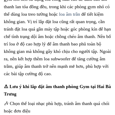
thanh lan tỏa đồng đều, trong khi các phòng gym nhỏ có
thể dùng loa treo tường hoặc
loa âm trần
để tiết kiệm
không gian. Vị trí lắp đặt loa cũng rất quan trọng, cần
tránh đặt loa quá gần máy tập hoặc góc phòng kín để hạn
chế tình trạng dội âm hoặc chồng chéo âm thanh. Nên bố
trí loa ở độ cao hợp lý để âm thanh bao phủ toàn bộ
không gian mà không gây khó chịu cho người tập. Ngoài
ra, nên kết hợp thêm loa subwoofer để tăng cường âm
trầm, giúp âm thanh trở nên mạnh mẽ hơn, phù hợp với
các bài tập cường độ cao.
⚠️ Lưu ý khi lắp đặt âm thanh phòng Gym tại Hai Bà
Trưng
🎶 Chọn thể loại nhạc phù hợp, tránh âm thanh quá chói
hoặc đơn điệu