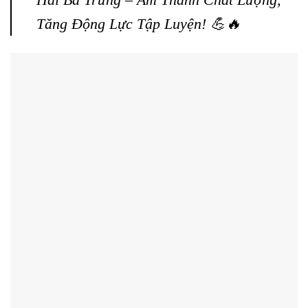
Tăng Động Lực Tập Luyện! 💪🔥