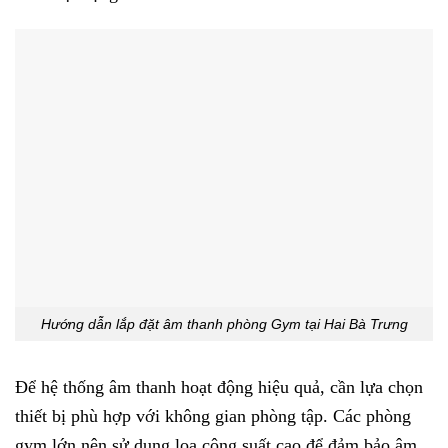
Hướng dẫn lắp đặt âm thanh phòng Gym tại Hai Bà Trưng
Để hệ thống âm thanh hoạt động hiệu quả, cần lựa chọn
thiết bị phù hợp với không gian phòng tập. Các phòng
gym lớn nên sử dụng loa công suất cao để đảm bảo âm