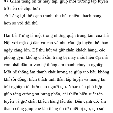
🔊 Giảm tiếng ồn từ máy tập, giúp môi trường tập luyện
trở nên dễ chịu hơn
🎶 Tăng lợi thế cạnh tranh, thu hút nhiều khách hàng
hơn so với đối thủ
Hai Bà Trưng là một trong những quận trung tâm của Hà
Nội với mật độ dân cư cao và nhu cầu tập luyện thể thao
ngày càng lớn. Để thu hút và giữ chân khách hàng, các
phòng gym không chỉ cần trang bị máy móc hiện đại mà
còn phải đầu tư vào hệ thống âm thanh chuyên nghiệp.
Một hệ thống âm thanh chất lượng sẽ giúp tạo bầu không
khí sôi động, kích thích tinh thần tập luyện và mang lại
trải nghiệm tốt hơn cho người tập. Nhạc nền phù hợp
giúp tăng cường sự hưng phấn, cải thiện hiệu suất tập
luyện và giữ chân khách hàng lâu dài. Bên cạnh đó, âm
thanh cũng giúp che lấp tiếng ồn từ thiết bị tập, tạo sự