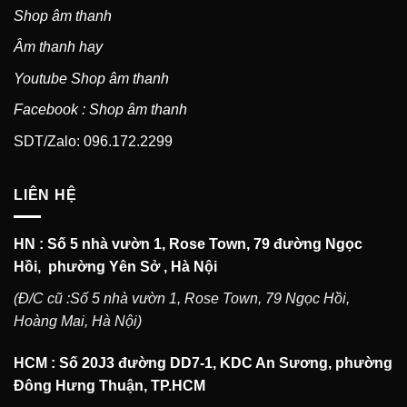
Shop âm thanh
Âm thanh hay
Youtube Shop âm thanh
Facebook : Shop âm thanh
SDT/Zalo: 096.172.2299
LIÊN HỆ
HN : Số 5 nhà vườn 1, Rose Town, 79 đường Ngọc
Hồi, phường Yên Sở , Hà Nội
(Đ/C cũ :Số 5 nhà vườn 1, Rose Town, 79 Ngọc Hồi,
Hoàng Mai, Hà Nội)
HCM : Số 20J3 đường DD7-1, KDC An Sương, phường
Đông Hưng Thuận, TP.HCM