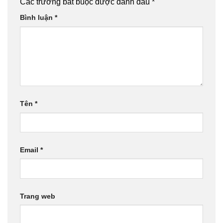
Các trường bắt buộc được đánh dấu
*
Bình luận
*
Tên
*
Email
*
Trang web