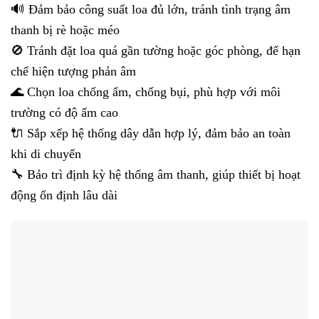
🔊 Đảm bảo công suất loa đủ lớn, tránh tình trạng âm
thanh bị rè hoặc méo
🚫 Tránh đặt loa quá gần tường hoặc góc phòng, để hạn
chế hiện tượng phản âm
🌊 Chọn loa chống ẩm, chống bụi, phù hợp với môi
trường có độ ẩm cao
🔌 Sắp xếp hệ thống dây dẫn hợp lý, đảm bảo an toàn
khi di chuyển
🔧 Bảo trì định kỳ hệ thống âm thanh, giúp thiết bị hoạt
động ổn định lâu dài