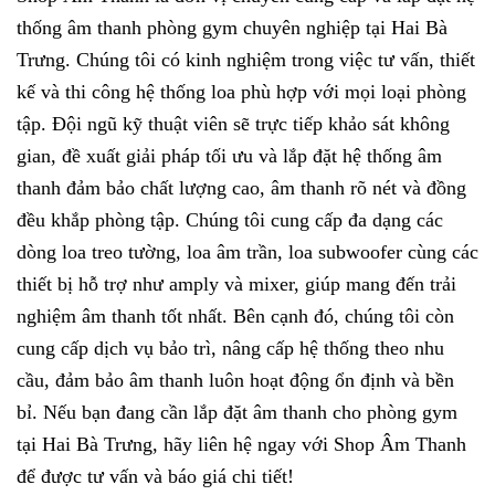
thống âm thanh phòng gym chuyên nghiệp tại Hai Bà
Trưng. Chúng tôi có kinh nghiệm trong việc tư vấn, thiết
kế và thi công hệ thống loa phù hợp với mọi loại phòng
tập. Đội ngũ kỹ thuật viên sẽ trực tiếp khảo sát không
gian, đề xuất giải pháp tối ưu và lắp đặt hệ thống âm
thanh đảm bảo chất lượng cao, âm thanh rõ nét và đồng
đều khắp phòng tập. Chúng tôi cung cấp đa dạng các
dòng loa treo tường, loa âm trần, loa subwoofer cùng các
thiết bị hỗ trợ như amply và mixer, giúp mang đến trải
nghiệm âm thanh tốt nhất. Bên cạnh đó, chúng tôi còn
cung cấp dịch vụ bảo trì, nâng cấp hệ thống theo nhu
cầu, đảm bảo âm thanh luôn hoạt động ổn định và bền
bỉ. Nếu bạn đang cần lắp đặt âm thanh cho phòng gym
tại Hai Bà Trưng, hãy liên hệ ngay với Shop Âm Thanh
để được tư vấn và báo giá chi tiết!