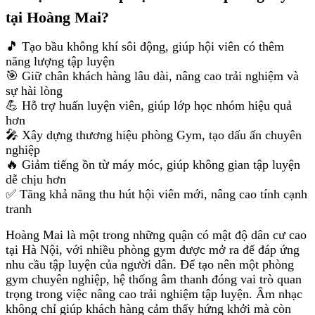
tại Hoàng Mai?
🎵 Tạo bầu không khí sôi động, giúp hội viên có thêm
năng lượng tập luyện
🎯 Giữ chân khách hàng lâu dài, nâng cao trải nghiệm và
sự hài lòng
💪 Hỗ trợ huấn luyện viên, giúp lớp học nhóm hiệu quả
hơn
🎤 Xây dựng thương hiệu phòng Gym, tạo dấu ấn chuyên
nghiệp
🔥 Giảm tiếng ồn từ máy móc, giúp không gian tập luyện
dễ chịu hơn
✅ Tăng khả năng thu hút hội viên mới, nâng cao tính cạnh
tranh
Hoàng Mai là một trong những quận có mật độ dân cư cao
tại Hà Nội, với nhiều phòng gym được mở ra để đáp ứng
nhu cầu tập luyện của người dân. Để tạo nên một phòng
gym chuyên nghiệp, hệ thống âm thanh đóng vai trò quan
trọng trong việc nâng cao trải nghiệm tập luyện. Âm nhạc
không chỉ giúp khách hàng cảm thấy hứng khởi mà còn