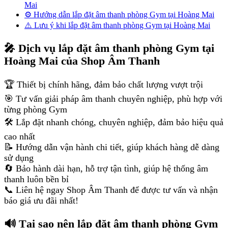
Mai
⚙️ Hướng dẫn lắp đặt âm thanh phòng Gym tại Hoàng Mai
⚠️ Lưu ý khi lắp đặt âm thanh phòng Gym tại Hoàng Mai
🎤 Dịch vụ lắp đặt âm thanh phòng Gym tại
Hoàng Mai của Shop Âm Thanh
🏆 Thiết bị chính hãng, đảm bảo chất lượng vượt trội
🎯 Tư vấn giải pháp âm thanh chuyên nghiệp, phù hợp với
từng phòng Gym
🛠️ Lắp đặt nhanh chóng, chuyên nghiệp, đảm bảo hiệu quả
cao nhất
📝 Hướng dẫn vận hành chi tiết, giúp khách hàng dễ dàng
sử dụng
🔄 Bảo hành dài hạn, hỗ trợ tận tình, giúp hệ thống âm
thanh luôn bền bỉ
📞 Liên hệ ngay Shop Âm Thanh để được tư vấn và nhận
báo giá ưu đãi nhất!
🔊 Tại sao nên lắp đặt âm thanh phòng Gym