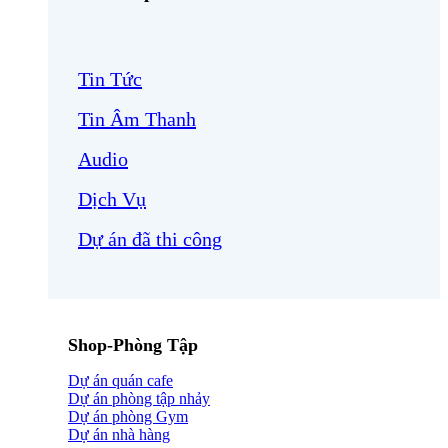
Tin Tức
Tin Âm Thanh
Audio
Dịch Vụ
Dự án đã thi công
Shop-Phòng Tập
Dự án quán cafe
Dự án phòng tập nhảy
Dự án phòng Gym
Dự án nhà hàng