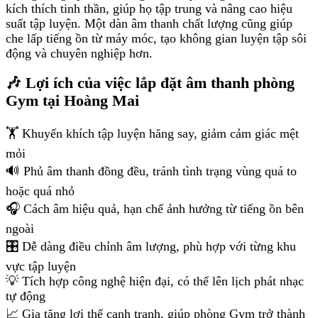
kích thích tinh thần, giúp họ tập trung và nâng cao hiệu
suất tập luyện. Một dàn âm thanh chất lượng cũng giúp
che lấp tiếng ồn từ máy móc, tạo không gian luyện tập sôi
động và chuyên nghiệp hơn.
🎶 Lợi ích của việc lắp đặt âm thanh phòng
Gym tại Hoàng Mai
🏋️ Khuyến khích tập luyện hăng say, giảm cảm giác mệt
mỏi
🔊 Phủ âm thanh đồng đều, tránh tình trạng vùng quá to
hoặc quá nhỏ
🎧 Cách âm hiệu quả, hạn chế ảnh hưởng từ tiếng ồn bên
ngoài
🎛️ Dễ dàng điều chỉnh âm lượng, phù hợp với từng khu
vực tập luyện
💡 Tích hợp công nghệ hiện đại, có thể lên lịch phát nhạc
tự động
📈 Gia tăng lợi thế cạnh tranh, giúp phòng Gym trở thành