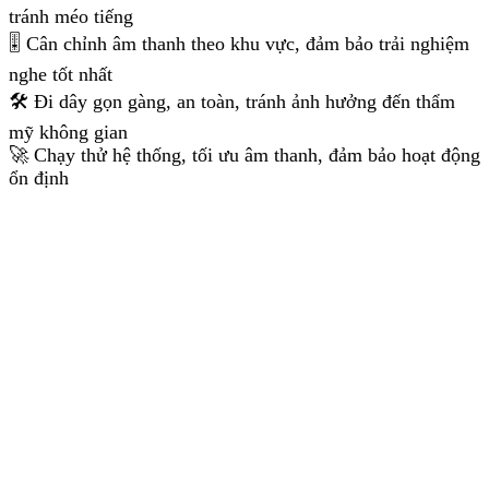
tránh méo tiếng
🎚️ Cân chỉnh âm thanh theo khu vực, đảm bảo trải nghiệm
nghe tốt nhất
🛠️ Đi dây gọn gàng, an toàn, tránh ảnh hưởng đến thẩm
mỹ không gian
🚀 Chạy thử hệ thống, tối ưu âm thanh, đảm bảo hoạt động
ổn định