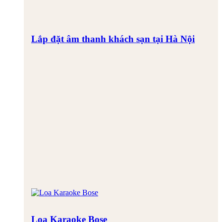
Lắp đặt âm thanh khách sạn tại Hà Nội
Loa Karaoke Bose