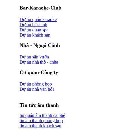
Bar-Karaoke-Club
Dự án quán karaoke
Dự án bar-club
Dự án quán spa
Dự án khách sạn
Nhà - Ngoại Cảnh
Dự án sân vườn
Dự án nhà thờ - chùa
Cơ quan-Công ty
Dự án phòng họp
Dự án nhà văn hóa
Tin tức âm thanh
tin quán âm thanh cà phê
tin âm thanh phòng họp
tin âm thanh khách sạn