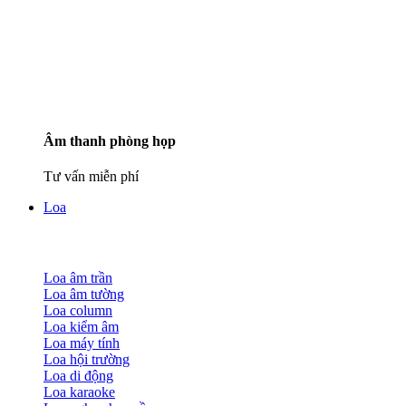
Âm thanh phòng họp
Tư vấn miễn phí
Loa
Loa âm trần
Loa âm tường
Loa column
Loa kiểm âm
Loa máy tính
Loa hội trường
Loa di động
Loa karaoke