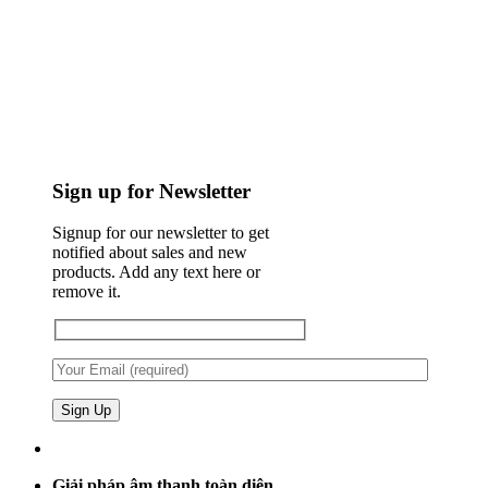
Sign up for Newsletter
Signup for our newsletter to get
notified about sales and new
products. Add any text here or
remove it.
Giải pháp âm thanh toàn diện