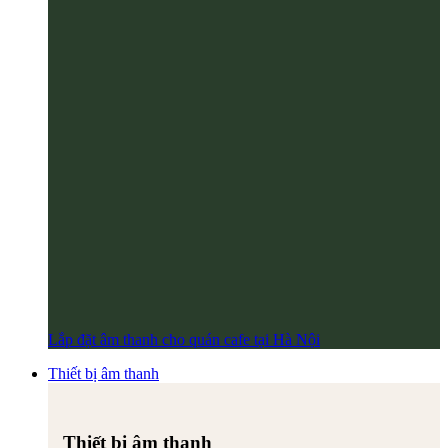
Lắp đặt âm thanh cho quán cafe tại Hà Nội
Thiết bị âm thanh
Thiết bị âm thanh