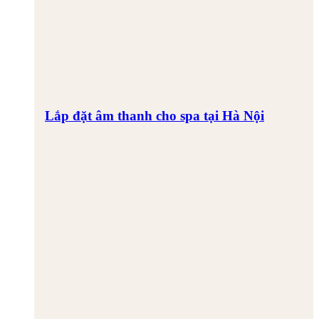
Lắp đặt âm thanh cho spa tại Hà Nội