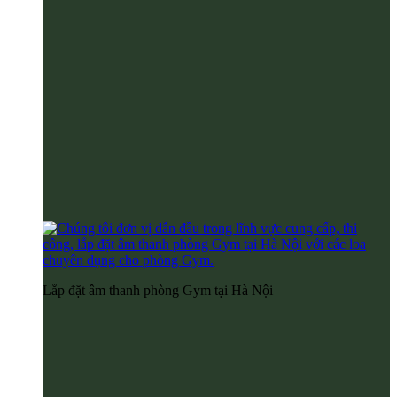
Lắp đặt âm thanh phòng Gym tại Hà Nội