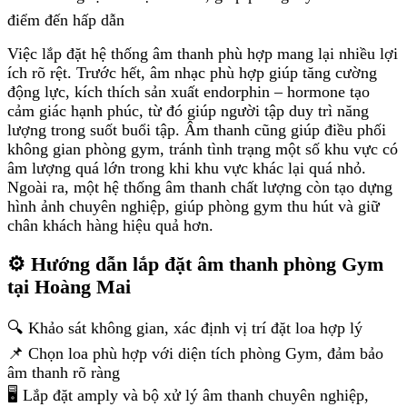
điểm đến hấp dẫn
Việc lắp đặt hệ thống âm thanh phù hợp mang lại nhiều lợi
ích rõ rệt. Trước hết, âm nhạc phù hợp giúp tăng cường
động lực, kích thích sản xuất endorphin – hormone tạo
cảm giác hạnh phúc, từ đó giúp người tập duy trì năng
lượng trong suốt buổi tập. Âm thanh cũng giúp điều phối
không gian phòng gym, tránh tình trạng một số khu vực có
âm lượng quá lớn trong khi khu vực khác lại quá nhỏ.
Ngoài ra, một hệ thống âm thanh chất lượng còn tạo dựng
hình ảnh chuyên nghiệp, giúp phòng gym thu hút và giữ
chân khách hàng hiệu quả hơn.
⚙️ Hướng dẫn lắp đặt âm thanh phòng Gym
tại Hoàng Mai
🔍 Khảo sát không gian, xác định vị trí đặt loa hợp lý
📌 Chọn loa phù hợp với diện tích phòng Gym, đảm bảo
âm thanh rõ ràng
🖥️ Lắp đặt amply và bộ xử lý âm thanh chuyên nghiệp,