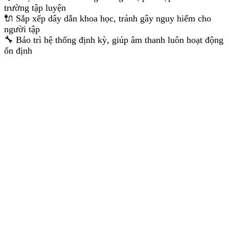
trường tập luyện
🔌 Sắp xếp dây dẫn khoa học, tránh gây nguy hiểm cho
người tập
🔧 Bảo trì hệ thống định kỳ, giúp âm thanh luôn hoạt động
ổn định