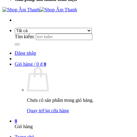
Tìm kiếm:
Đăng nhập
Giỏ hàng /
0
₫
0
Chưa có sản phẩm trong giỏ hàng.
Quay trở lại cửa hàng
0
Giỏ hàng
Trang chủ