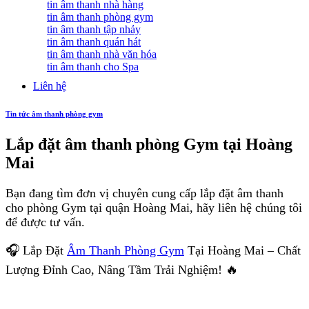
tin âm thanh nhà hàng
tin âm thanh phòng gym
tin âm thanh tập nhảy
tin âm thanh quán hát
tin âm thanh nhà văn hóa
tin âm thanh cho Spa
Liên hệ
Tin tức âm thanh phòng gym
Lắp đặt âm thanh phòng Gym tại Hoàng
Mai
Bạn đang tìm đơn vị chuyên cung cấp lắp đặt âm thanh
cho phòng Gym tại quận Hoàng Mai, hãy liên hệ chúng tôi
để được tư vấn.
🎧 Lắp Đặt
Âm Thanh Phòng Gym
Tại Hoàng Mai – Chất
Lượng Đỉnh Cao, Nâng Tầm Trải Nghiệm! 🔥