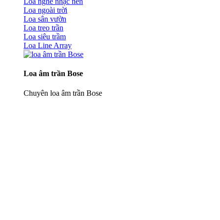
Loa nghe nhạc nền
Loa ngoài trời
Loa sân vườn
Loa treo trần
Loa siêu trầm
Loa Line Array
Loa âm trần Bose
Chuyên loa âm trần Bose