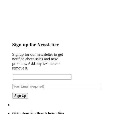
Sign up for Newsletter
Signup for our newsletter to get
notified about sales and new
products. Add any text here or
remove it.
Giải pháp âm thanh toàn diện