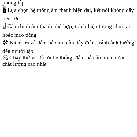
phòng tập
🖥️ Lựa chọn hệ thống âm thanh hiện đại, kết nối không dây
tiện lợi
🎚️ Cân chỉnh âm thanh phù hợp, tránh hiện tượng chói tai
hoặc méo tiếng
🛠️ Kiểm tra và đảm bảo an toàn dây điện, tránh ảnh hưởng
đến người tập
🚀 Chạy thử và tối ưu hệ thống, đảm bảo âm thanh đạt
chất lượng cao nhất