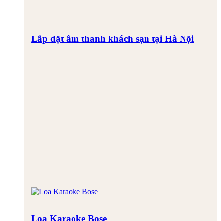
Lắp đặt âm thanh khách sạn tại Hà Nội
Loa Karaoke Bose