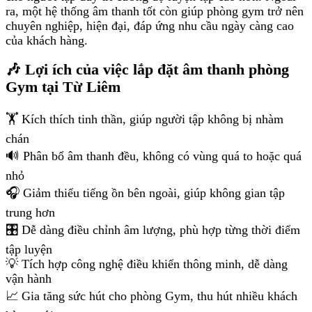
ra, một hệ thống âm thanh tốt còn giúp phòng gym trở nên
chuyên nghiệp, hiện đại, đáp ứng nhu cầu ngày càng cao
của khách hàng.
🎶 Lợi ích của việc lắp đặt âm thanh phòng
Gym tại Từ Liêm
🏋️ Kích thích tinh thần, giúp người tập không bị nhàm
chán
🔊 Phân bổ âm thanh đều, không có vùng quá to hoặc quá
nhỏ
🎧 Giảm thiểu tiếng ồn bên ngoài, giúp không gian tập
trung hơn
🎛️ Dễ dàng điều chỉnh âm lượng, phù hợp từng thời điểm
tập luyện
💡 Tích hợp công nghệ điều khiển thông minh, dễ dàng
vận hành
📈 Gia tăng sức hút cho phòng Gym, thu hút nhiều khách