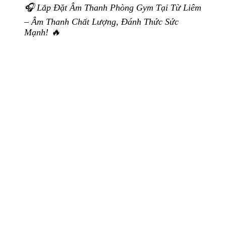
🎧 Lắp Đặt Âm Thanh Phòng Gym Tại Từ Liêm
– Âm Thanh Chất Lượng, Đánh Thức Sức
Mạnh! 🔥