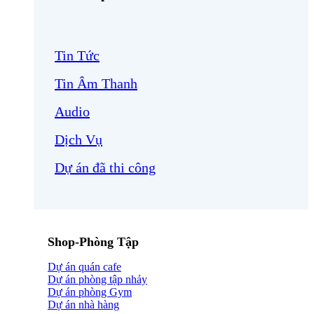
Tin Tức
Tin Âm Thanh
Audio
Dịch Vụ
Dự án đã thi công
Shop-Phòng Tập
Dự án quán cafe
Dự án phòng tập nhảy
Dự án phòng Gym
Dự án nhà hàng