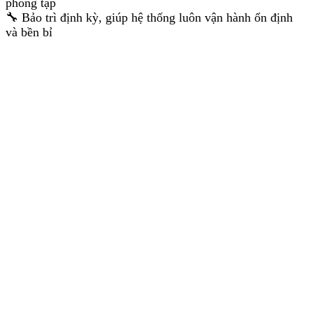
phòng tập
🔧 Bảo trì định kỳ, giúp hệ thống luôn vận hành ổn định
và bền bỉ