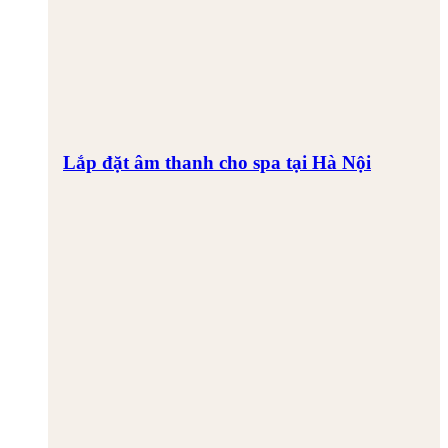
Lắp đặt âm thanh cho spa tại Hà Nội