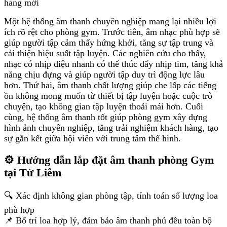
hàng mới
Một hệ thống âm thanh chuyên nghiệp mang lại nhiều lợi
ích rõ rệt cho phòng gym. Trước tiên, âm nhạc phù hợp sẽ
giúp người tập cảm thấy hứng khởi, tăng sự tập trung và
cải thiện hiệu suất tập luyện. Các nghiên cứu cho thấy,
nhạc có nhịp điệu nhanh có thể thúc đẩy nhịp tim, tăng khả
năng chịu đựng và giúp người tập duy trì động lực lâu
hơn. Thứ hai, âm thanh chất lượng giúp che lấp các tiếng
ồn không mong muốn từ thiết bị tập luyện hoặc cuộc trò
chuyện, tạo không gian tập luyện thoải mái hơn. Cuối
cùng, hệ thống âm thanh tốt giúp phòng gym xây dựng
hình ảnh chuyên nghiệp, tăng trải nghiệm khách hàng, tạo
sự gắn kết giữa hội viên với trung tâm thể hình.
⚙️ Hướng dẫn lắp đặt âm thanh phòng Gym
tại Từ Liêm
🔍 Xác định không gian phòng tập, tính toán số lượng loa
phù hợp
📌 Bố trí loa hợp lý, đảm bảo âm thanh phủ đều toàn bộ