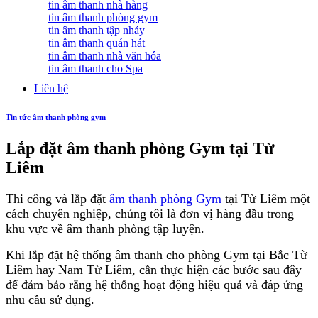
tin âm thanh nhà hàng
tin âm thanh phòng gym
tin âm thanh tập nhảy
tin âm thanh quán hát
tin âm thanh nhà văn hóa
tin âm thanh cho Spa
Liên hệ
Tin tức âm thanh phòng gym
Lắp đặt âm thanh phòng Gym tại Từ
Liêm
Thi công và lắp đặt
âm thanh phòng Gym
tại Từ Liêm một
cách chuyên nghiệp, chúng tôi là đơn vị hàng đầu trong
khu vực về âm thanh phòng tập luyện.
Khi lắp đặt hệ thống âm thanh cho phòng Gym tại Bắc Từ
Liêm hay Nam Từ Liêm, cần thực hiện các bước sau đây
để đảm bảo rằng hệ thống hoạt động hiệu quả và đáp ứng
nhu cầu sử dụng.