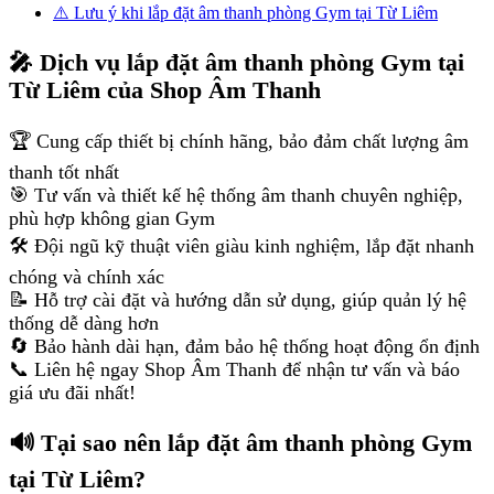
⚠️ Lưu ý khi lắp đặt âm thanh phòng Gym tại Từ Liêm
🎤 Dịch vụ lắp đặt âm thanh phòng Gym tại
Từ Liêm của Shop Âm Thanh
🏆 Cung cấp thiết bị chính hãng, bảo đảm chất lượng âm
thanh tốt nhất
🎯 Tư vấn và thiết kế hệ thống âm thanh chuyên nghiệp,
phù hợp không gian Gym
🛠️ Đội ngũ kỹ thuật viên giàu kinh nghiệm, lắp đặt nhanh
chóng và chính xác
📝 Hỗ trợ cài đặt và hướng dẫn sử dụng, giúp quản lý hệ
thống dễ dàng hơn
🔄 Bảo hành dài hạn, đảm bảo hệ thống hoạt động ổn định
📞 Liên hệ ngay Shop Âm Thanh để nhận tư vấn và báo
giá ưu đãi nhất!
🔊 Tại sao nên lắp đặt âm thanh phòng Gym
tại Từ Liêm?