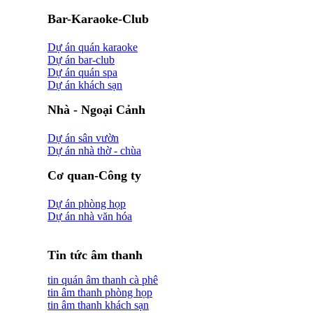
Bar-Karaoke-Club
Dự án quán karaoke
Dự án bar-club
Dự án quán spa
Dự án khách sạn
Nhà - Ngoại Cảnh
Dự án sân vườn
Dự án nhà thờ - chùa
Cơ quan-Công ty
Dự án phòng họp
Dự án nhà văn hóa
Tin tức âm thanh
tin quán âm thanh cà phê
tin âm thanh phòng họp
tin âm thanh khách sạn