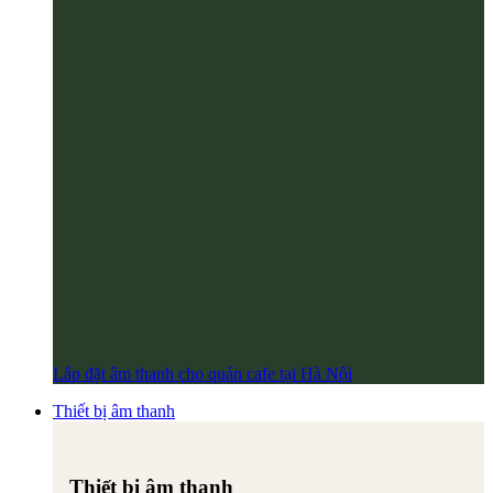
Lắp đặt âm thanh cho quán cafe tại Hà Nội
Thiết bị âm thanh
Thiết bị âm thanh