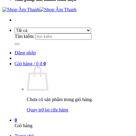
Tìm kiếm:
Đăng nhập
Giỏ hàng /
0
₫
0
Chưa có sản phẩm trong giỏ hàng.
Quay trở lại cửa hàng
0
Giỏ hàng
Trang chủ