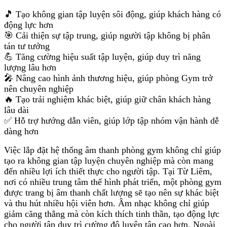
🎵 Tạo không gian tập luyện sôi động, giúp khách hàng có
động lực hơn
🎯 Cải thiện sự tập trung, giúp người tập không bị phân
tán tư tưởng
💪 Tăng cường hiệu suất tập luyện, giúp duy trì năng
lượng lâu hơn
🎤 Nâng cao hình ảnh thương hiệu, giúp phòng Gym trở
nên chuyên nghiệp
🔥 Tạo trải nghiệm khác biệt, giúp giữ chân khách hàng
lâu dài
✅ Hỗ trợ hướng dẫn viên, giúp lớp tập nhóm vận hành dễ
dàng hơn
Việc lắp đặt hệ thống âm thanh phòng gym không chỉ giúp
tạo ra không gian tập luyện chuyên nghiệp mà còn mang
đến nhiều lợi ích thiết thực cho người tập. Tại Từ Liêm,
nơi có nhiều trung tâm thể hình phát triển, một phòng gym
được trang bị âm thanh chất lượng sẽ tạo nên sự khác biệt
và thu hút nhiều hội viên hơn. Âm nhạc không chỉ giúp
giảm căng thẳng mà còn kích thích tinh thần, tạo động lực
cho người tập duy trì cường độ luyện tập cao hơn. Ngoài