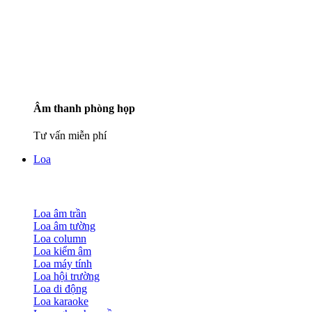
Âm thanh phòng họp
Tư vấn miễn phí
Loa
Loa âm trần
Loa âm tường
Loa column
Loa kiểm âm
Loa máy tính
Loa hội trường
Loa di động
Loa karaoke