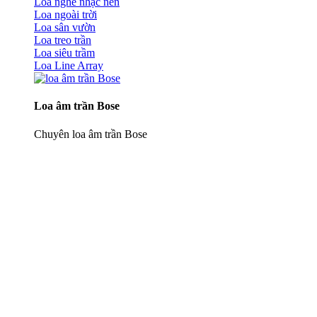
Loa nghe nhạc nền
Loa ngoài trời
Loa sân vườn
Loa treo trần
Loa siêu trầm
Loa Line Array
Loa âm trần Bose
Chuyên loa âm trần Bose