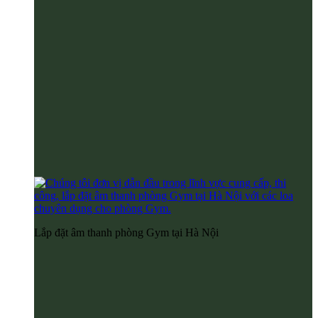
Lắp đặt âm thanh phòng Gym tại Hà Nội