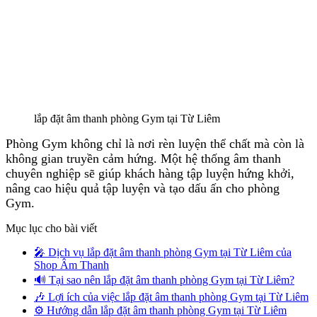
lắp đặt âm thanh phòng Gym tại Từ Liêm
Phòng Gym không chỉ là nơi rèn luyện thể chất mà còn là
không gian truyền cảm hứng. Một hệ thống âm thanh
chuyên nghiệp sẽ giúp khách hàng tập luyện hứng khởi,
nâng cao hiệu quả tập luyện và tạo dấu ấn cho phòng
Gym.
Mục lục cho bài viết
🎤 Dịch vụ lắp đặt âm thanh phòng Gym tại Từ Liêm của
Shop Âm Thanh
🔊 Tại sao nên lắp đặt âm thanh phòng Gym tại Từ Liêm?
🎶 Lợi ích của việc lắp đặt âm thanh phòng Gym tại Từ Liêm
⚙️ Hướng dẫn lắp đặt âm thanh phòng Gym tại Từ Liêm