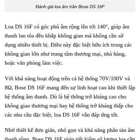
Đánh giá loa âm trần Bose DS 16F
Loa DS 16F có góc phủ âm rộng lên tới 140°, giúp âm
thanh lan tỏa đều khắp không gian mà không cần sử
dụng nhiều thiết bị. Điều này đặc biệt hữu ích trong các
không gian lớn như trung tâm thương mại, nhà hàng,
hoặc văn phòng làm việc.
Với khả năng hoạt động trên cả hệ thống 70V/100V và
8Ω, Bose DS 16F mang đến sự linh hoạt cao khi thiết lập
hệ thống âm thanh. Dù là hệ thống trở kháng cao cho
không gian thương mại hay hệ thống trở kháng thấp cho
các nhu cầu đặc biệt, loa DS 16F vẫn đáp ứng tốt.
Nhờ thiết kế đơn giản, nhỏ gọn và khả năng phân tán âm
thanh rộng, Bose DS 16F giúp tiết kiệm số lượng loa cần