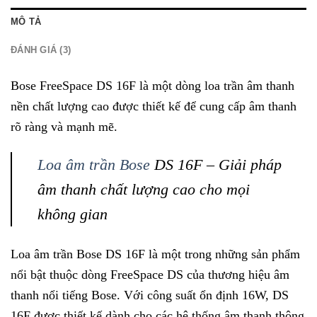
MÔ TẢ
ĐÁNH GIÁ (3)
Bose FreeSpace DS 16F là một dòng loa trần âm thanh
nền chất lượng cao được thiết kế để cung cấp âm thanh
rõ ràng và mạnh mẽ.
Loa âm trần Bose
DS 16F – Giải pháp
âm thanh chất lượng cao cho mọi
không gian
Loa âm trần Bose DS 16F là một trong những sản phẩm
nổi bật thuộc dòng FreeSpace DS của thương hiệu âm
thanh nổi tiếng Bose. Với công suất ổn định 16W, DS
16F được thiết kế dành cho các hệ thống âm thanh thông