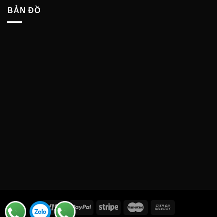
BẢN ĐỒ