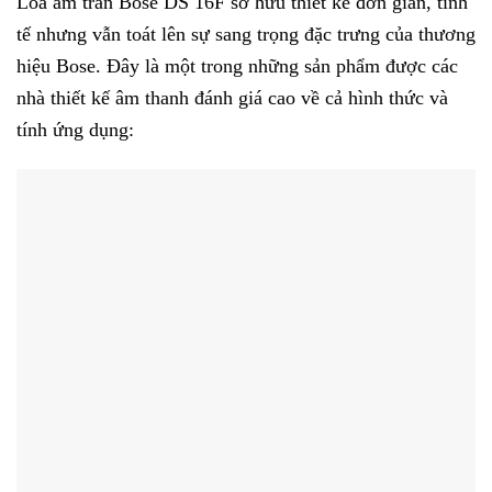
Loa âm trần Bose DS 16F sở hữu thiết kế đơn giản, tinh
tế nhưng vẫn toát lên sự sang trọng đặc trưng của thương
hiệu Bose. Đây là một trong những sản phẩm được các
nhà thiết kế âm thanh đánh giá cao về cả hình thức và
tính ứng dụng: