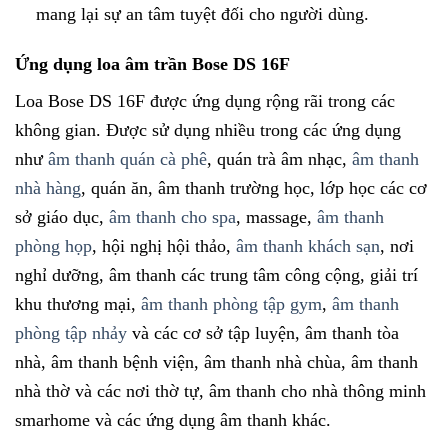
mang lại sự an tâm tuyệt đối cho người dùng.
Ứng dụng loa âm trần Bose DS 16F
Loa Bose DS 16F được ứng dụng rộng rãi trong các
không gian. Được sử dụng nhiều trong các ứng dụng
như
âm thanh quán cà phê
, quán trà âm nhạc,
âm thanh
nhà hàng
, quán ăn, âm thanh trường học, lớp học các cơ
sở giáo dục,
âm thanh cho spa
, massage,
âm thanh
phòng họp
, hội nghị hội thảo,
âm thanh khách sạn
, nơi
nghỉ dưỡng, âm thanh các trung tâm công cộng, giải trí
khu thương mại,
âm thanh phòng tập gym
,
âm thanh
phòng tập nhảy
và các cơ sở tập luyện, âm thanh tòa
nhà, âm thanh bệnh viện, âm thanh nhà chùa, âm thanh
nhà thờ và các nơi thờ tự, âm thanh cho nhà thông minh
smarhome và các ứng dụng âm thanh khác.