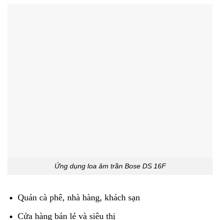
Ứng dụng loa âm trần Bose DS 16F
Quán cà phê, nhà hàng, khách sạn
Cửa hàng bán lẻ và siêu thị