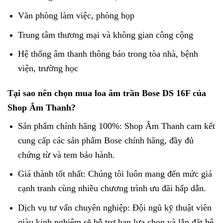
Văn phòng làm việc, phòng họp
Trung tâm thương mại và không gian công cộng
Hệ thống âm thanh thông báo trong tòa nhà, bệnh
viện, trường học
Tại sao nên chọn mua loa âm trần Bose DS 16F của
Shop Âm Thanh?
Sản phẩm chính hãng 100%: Shop Âm Thanh cam kết
cung cấp các sản phẩm Bose chính hãng, đầy đủ
chứng từ và tem bảo hành.
Giá thành tốt nhất: Chúng tôi luôn mang đến mức giá
cạnh tranh cùng nhiều chương trình ưu đãi hấp dẫn.
Dịch vụ tư vấn chuyên nghiệp: Đội ngũ kỹ thuật viên
giàu kinh nghiệm sẽ hỗ trợ bạn lựa chọn và lắp đặt hệ