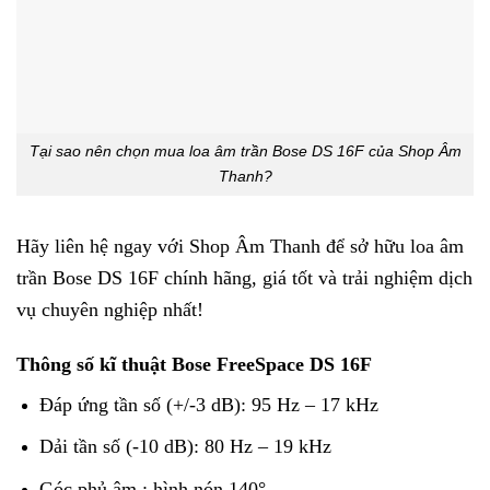
Tại sao nên chọn mua loa âm trần Bose DS 16F của Shop Âm
Thanh?
Hãy liên hệ ngay với Shop Âm Thanh để sở hữu loa âm
trần Bose DS 16F chính hãng, giá tốt và trải nghiệm dịch
vụ chuyên nghiệp nhất!
Thông số kĩ thuật Bose FreeSpace DS 16F
Đáp ứng tần số (+/-3 dB): 95 Hz – 17 kHz
Dải tần số (-10 dB): 80 Hz – 19 kHz
Góc phủ âm : hình nón 140°