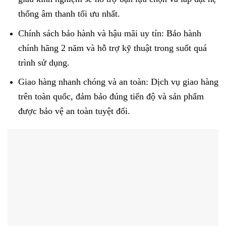
thống âm thanh tối ưu nhất.
Chính sách bảo hành và hậu mãi uy tín: Bảo hành
chính hãng 2 năm và hỗ trợ kỹ thuật trong suốt quá
trình sử dụng.
Giao hàng nhanh chóng và an toàn: Dịch vụ giao hàng
trên toàn quốc, đảm bảo đúng tiến độ và sản phẩm
được bảo vệ an toàn tuyệt đối.