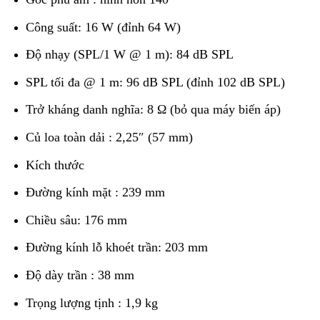
Công suất: 16 W (đỉnh 64 W)
Độ nhạy (SPL/1 W @ 1 m): 84 dB SPL
SPL tối đa @ 1 m: 96 dB SPL (đỉnh 102 dB SPL)
Trở kháng danh nghĩa: 8 Ω (bỏ qua máy biến áp)
Củ loa toàn dải : 2,25″ (57 mm)
Kích thước
Đường kính mặt : 239 mm
Chiều sâu: 176 mm
Đường kính lỗ khoét trần: 203 mm
Độ dày trần : 38 mm
Trọng lượng tịnh : 1,9 kg