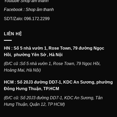
Youtube Shop âm thanh
Facebook : Shop âm thanh
SDT/Zalo: 096.172.2299
LIÊN HỆ
HN : Số 5 nhà vườn 1, Rose Town, 79 đường Ngọc
Hồi, phường Yên Sở , Hà Nội
(Đ/C cũ :Số 5 nhà vườn 1, Rose Town, 79 Ngọc Hồi,
Hoàng Mai, Hà Nội)
HCM : Số 20J3 đường DD7-1, KDC An Sương, phường
Đông Hưng Thuận, TP.HCM
(Đ/C cũ: Số 20J3 đường DD7-1, KDC An Sương, Tân
Hưng Thuận, Quận 12, TP HCM)