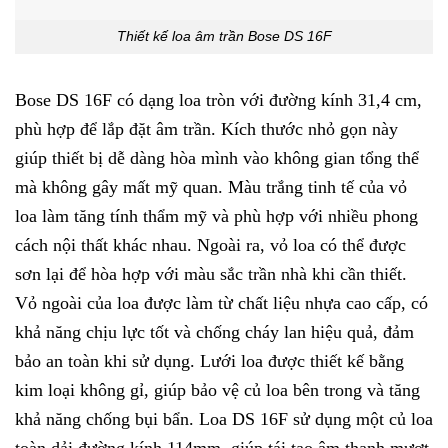
Thiết kế loa âm trần Bose DS 16F
Bose DS 16F có dạng loa tròn với đường kính 31,4 cm,
phù hợp để lắp đặt âm trần. Kích thước nhỏ gọn này
giúp thiết bị dễ dàng hòa mình vào không gian tổng thể
mà không gây mất mỹ quan. Màu trắng tinh tế của vỏ
loa làm tăng tính thẩm mỹ và phù hợp với nhiều phong
cách nội thất khác nhau. Ngoài ra, vỏ loa có thể được
sơn lại để hòa hợp với màu sắc trần nhà khi cần thiết.
Vỏ ngoài của loa được làm từ chất liệu nhựa cao cấp, có
khả năng chịu lực tốt và chống cháy lan hiệu quả, đảm
bảo an toàn khi sử dụng. Lưới loa được thiết kế bằng
kim loại không gỉ, giúp bảo vệ củ loa bên trong và tăng
khả năng chống bụi bẩn. Loa DS 16F sử dụng một củ loa