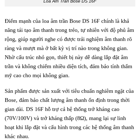
Loa Âm Trần Bose DS 16F
Điểm mạnh của loa âm trần Bose DS 16F chính là khả
năng tái tạo âm thanh trong trẻo, tự nhiên với độ phủ âm
rộng, giúp người nghe có được trải nghiệm âm thanh rõ
ràng và mượt mà ở bất kỳ vị trí nào trong không gian.
Nhờ cấu trúc nhỏ gọn, thiết bị này dễ dàng lắp đặt âm
trần và không chiếm nhiều diện tích, đảm bảo tính thẩm
mỹ cao cho mọi không gian.
Sản phẩm được sản xuất với tiêu chuẩn nghiêm ngặt của
Bose, đảm bảo chất lượng âm thanh ổn định trong thời
gian dài. DS 16F hỗ trợ cả hệ thống trở kháng cao
(70V/100V) và trở kháng thấp (8Ω), mang lại sự linh
hoạt khi lắp đặt và cấu hình trong các hệ thống âm thanh
khác nhau.