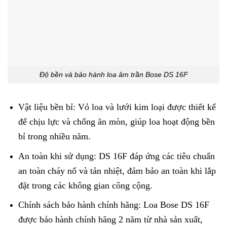
Độ bền và bảo hành loa âm trần Bose DS 16F
Vật liệu bền bỉ: Vỏ loa và lưới kim loại được thiết kế
để chịu lực và chống ăn mòn, giúp loa hoạt động bền
bỉ trong nhiều năm.
An toàn khi sử dụng: DS 16F đáp ứng các tiêu chuẩn
an toàn cháy nổ và tản nhiệt, đảm bảo an toàn khi lắp
đặt trong các không gian công cộng.
Chính sách bảo hành chính hãng: Loa Bose DS 16F
được bảo hành chính hãng 2 năm từ nhà sản xuất,