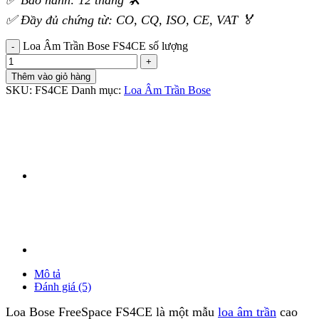
✅ Đầy đủ chứng từ: CO, CQ, ISO, CE, VAT 🏅
Loa Âm Trần Bose FS4CE số lượng
Thêm vào giỏ hàng
SKU:
FS4CE
Danh mục:
Loa Âm Trần Bose
Mô tả
Đánh giá (5)
Loa Bose FreeSpace FS4CE là một mẫu
loa âm trần
cao