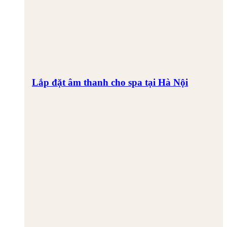
Lắp đặt âm thanh cho spa tại Hà Nội