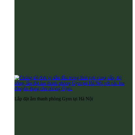
Lắp đặt âm thanh phòng Gym tại Hà Nội