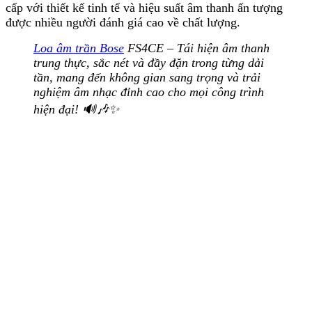
cấp với thiết kế tinh tế và hiệu suất âm thanh ấn tượng
được nhiều người đánh giá cao về chất lượng.
Loa âm trần Bose
FS4CE – Tái hiện âm thanh
trung thực, sắc nét và đầy đặn trong từng dải
tần, mang đến không gian sang trọng và trải
nghiệm âm nhạc đỉnh cao cho mọi công trình
hiện đại! 🔊🎶✨