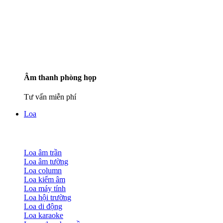
Âm thanh phòng họp
Tư vấn miễn phí
Loa
Loa âm trần
Loa âm tường
Loa column
Loa kiểm âm
Loa máy tính
Loa hội trường
Loa di động
Loa karaoke