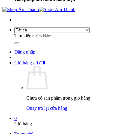
Tìm kiếm:
Đăng nhập
Giỏ hàng /
0
₫
0
Chưa có sản phẩm trong giỏ hàng.
Quay trở lại cửa hàng
0
Giỏ hàng
Trang chủ