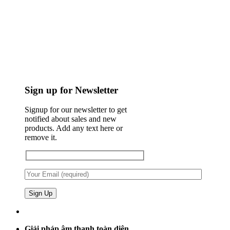
Sign up for Newsletter
Signup for our newsletter to get
notified about sales and new
products. Add any text here or
remove it.
Giải pháp âm thanh toàn diện