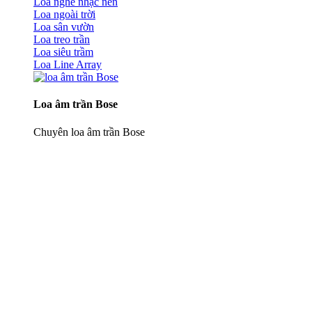
Loa nghe nhạc nền
Loa ngoài trời
Loa sân vườn
Loa treo trần
Loa siêu trầm
Loa Line Array
Loa âm trần Bose
Chuyên loa âm trần Bose