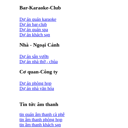
Bar-Karaoke-Club
Dự án quán karaoke
Dự án bar-club
Dự án quán spa
Dự án khách sạn
Nhà - Ngoại Cảnh
Dự án sân vườn
Dự án nhà thờ - chùa
Cơ quan-Công ty
Dự án phòng họp
Dự án nhà văn hóa
Tin tức âm thanh
tin quán âm thanh cà phê
tin âm thanh phòng họp
tin âm thanh khách sạn