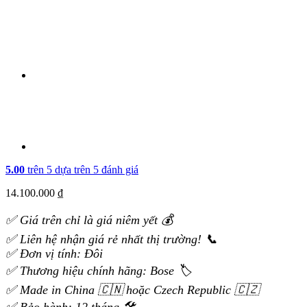
5.00
trên 5 dựa trên
5
đánh giá
14.100.000
₫
✅ Giá trên chỉ là giá niêm yết 💰
✅ Liên hệ nhận giá rẻ nhất thị trường! 📞
✅ Đơn vị tính: Đôi
✅ Thương hiệu chính hãng: Bose 🏷️
✅ Made in China 🇨🇳 hoặc Czech Republic 🇨🇿
✅ Bảo hành: 12 tháng 🛠️