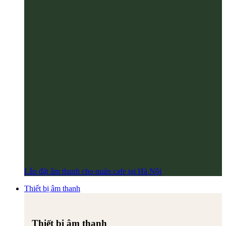
Lắp đặt âm thanh cho quán cafe tại Hà Nội
Thiết bị âm thanh
Thiết bị âm thanh