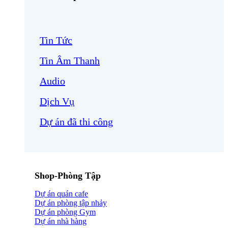
Tin Tức
Tin Âm Thanh
Audio
Dịch Vụ
Dự án đã thi công
Shop-Phòng Tập
Dự án quán cafe
Dự án phòng tập nhảy
Dự án phòng Gym
Dự án nhà hàng