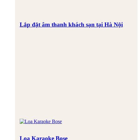
Lắp đặt âm thanh khách sạn tại Hà Nội
Loa Karaoke Bose