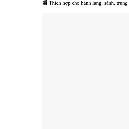
🏬 Thích hợp cho hành lang, sảnh, trun