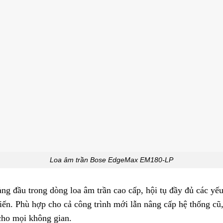
Loa âm trần Bose EdgeMax EM180-LP
đầu trong dòng loa âm trần cao cấp, hội tụ đầy đủ các yếu tố
iến. Phù hợp cho cả công trình mới lẫn nâng cấp hệ thống cũ
cho mọi không gian.