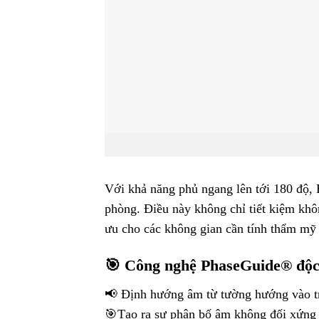
Với khả năng phủ ngang lên tới 180 độ,
phòng. Điều này không chỉ tiết kiệm khôn
ưu cho các không gian cần tính thẩm mỹ
🎯 Công nghệ PhaseGuide® độc
📢 Định hướng âm từ tường hướng vào t
🎯Tạo ra sự phân bố âm không đối xứng