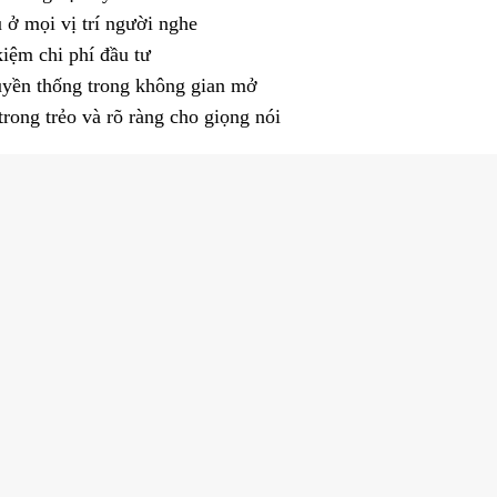
 ở mọi vị trí người nghe
kiệm chi phí đầu tư
ruyền thống trong không gian mở
rong trẻo và rõ ràng cho giọng nói