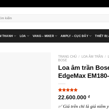
ìm
ếm:
M THANH
LOA
VANG – MIXER
AMPLY – CỤC ĐẨY
THIẾT BỊ
TRANG CHỦ
/
LOA ÂM TRẦN
/
BOSE
Loa âm trần Bos
EdgeMax EM180
5.00
3
trên 5
22.600.000
₫
dựa trên
đánh giá
✅ Giá trên chỉ là giá niêm y