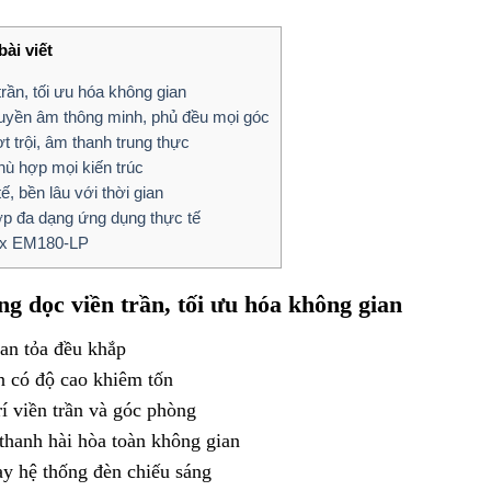
ài viết
rần, tối ưu hóa không gian
yền âm thông minh, phủ đều mọi góc
 trội, âm thanh trung thực
hù hợp mọi kiến trúc
ế, bền lâu với thời gian
hợp đa dạng ứng dụng thực tế
Max EM180-LP
g dọc viền trần, tối ưu hóa không gian
an tỏa đều khắp
n có độ cao khiêm tốn
rí viền trần và góc phòng
thanh hài hòa toàn không gian
y hệ thống đèn chiếu sáng