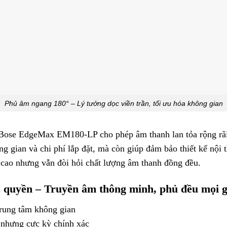
Phủ âm ngang 180° – Lý tưởng dọc viền trần, tối ưu hóa không gian
 Bose EdgeMax EM180-LP cho phép âm thanh lan tỏa rộng rãi 
g gian và chi phí lắp đặt, mà còn giúp đảm bảo thiết kế nội t
 cao nhưng vẫn đòi hỏi chất lượng âm thanh đồng đều.
 quyền – Truyền âm thông minh, phủ đều mọi 
rung tâm không gian
 nhưng cực kỳ chính xác