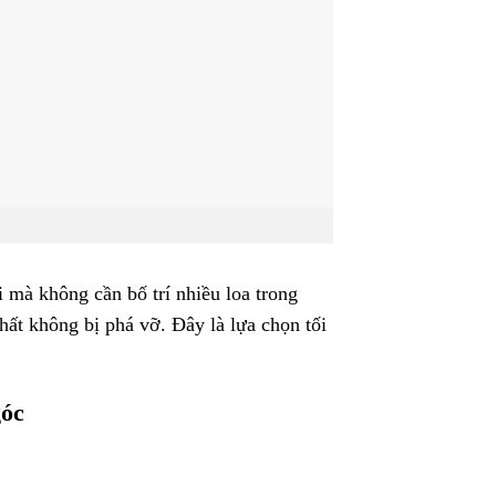
mà không cần bố trí nhiều loa trong
hất không bị phá vỡ. Đây là lựa chọn tối
góc