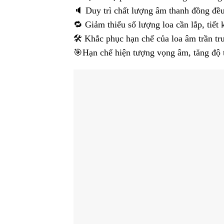
🔈 Duy trì chất lượng âm thanh đồng đều
🔁 Giảm thiểu số lượng loa cần lắp, tiết 
🛠️ Khắc phục hạn chế của loa âm trần t
🎯Hạn chế hiện tượng vọng âm, tăng độ t