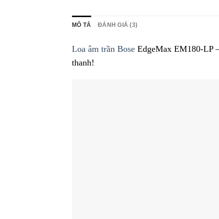
MÔ TẢ
ĐÁNH GIÁ (3)
Loa âm trần Bose
EdgeMax EM180-LP – Đỉ
thanh!