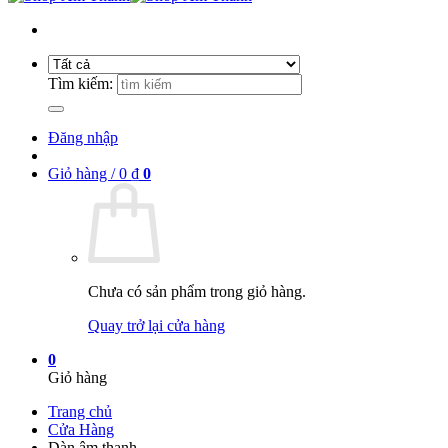
Tìm kiếm:
Đăng nhập
Giỏ hàng /
0
₫
0
Chưa có sản phẩm trong giỏ hàng.
Quay trở lại cửa hàng
0
Giỏ hàng
Trang chủ
Cửa Hàng
Dàn âm thanh