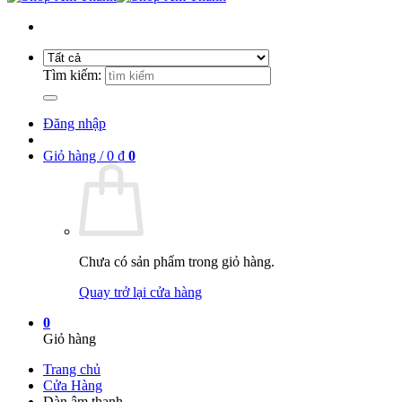
Tìm kiếm:
Đăng nhập
Giỏ hàng /
0
₫
0
Chưa có sản phẩm trong giỏ hàng.
Quay trở lại cửa hàng
0
Giỏ hàng
Trang chủ
Cửa Hàng
Dàn âm thanh