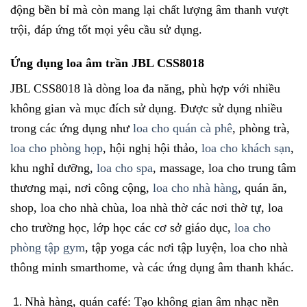
động bền bỉ mà còn mang lại chất lượng âm thanh vượt
trội, đáp ứng tốt mọi yêu cầu sử dụng.
Ứng dụng loa âm trần JBL CSS8018
JBL CSS8018 là dòng loa đa năng, phù hợp với nhiều
không gian và mục đích sử dụng. Được sử dụng nhiều
trong các ứng dụng như
loa cho quán cà phê
, phòng trà,
loa cho phòng họp
, hội nghị hội thảo,
loa cho khách sạn
,
khu nghỉ dưỡng,
loa cho spa
, massage, loa cho trung tâm
thương mại, nơi công cộng,
loa cho nhà hàng
, quán ăn,
shop, loa cho nhà chùa, loa nhà thờ các nơi thờ tự, loa
cho trường học, lớp học các cơ sở giáo dục,
loa cho
phòng tập gym
, tập yoga các nơi tập luyện, loa cho nhà
thông minh smarthome, và các ứng dụng âm thanh khác.
Nhà hàng, quán café: Tạo không gian âm nhạc nền