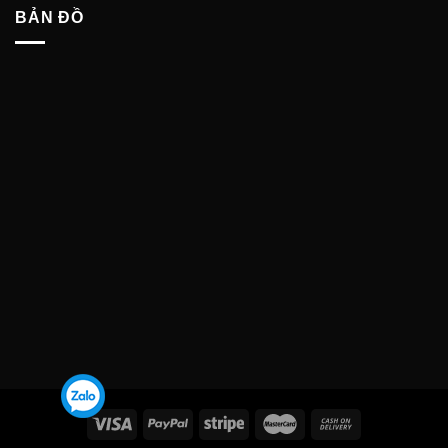
BẢN ĐỒ