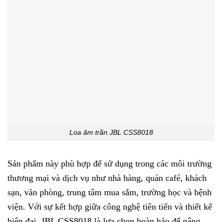
Loa âm trần JBL CSS8018
Sản phẩm này phù hợp để sử dụng trong các môi trường
thương mại và dịch vụ như nhà hàng, quán café, khách
sạn, văn phòng, trung tâm mua sắm, trường học và bệnh
viện. Với sự kết hợp giữa công nghệ tiên tiến và thiết kế
hiện đại, JBL CSS8018 là lựa chọn hoàn hảo để nâng