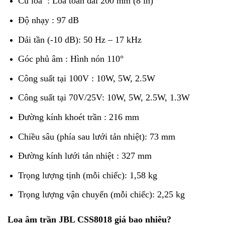
Củ loa : Loa toàn dải 200 mm (8 in)
Độ nhạy : 97 dB
Dải tần (-10 dB): 50 Hz – 17 kHz
Góc phủ âm : Hình nón 110°
Công suất tại 100V : 10W, 5W, 2.5W
Công suất tại 70V/25V: 10W, 5W, 2.5W, 1.3W
Đường kính khoét trần : 216 mm
Chiều sâu (phía sau lưới tản nhiệt): 73 mm
Đường kính lưới tản nhiệt : 327 mm
Trọng lượng tịnh (mỗi chiếc): 1,58 kg
Trọng lượng vận chuyển (mỗi chiếc): 2,25 kg
Loa âm trần JBL CSS8018 giá bao nhiêu?