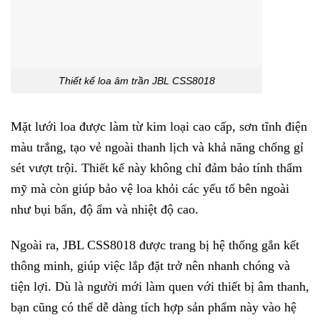
Thiết kế loa âm trần JBL CSS8018
Mặt lưới loa được làm từ kim loại cao cấp, sơn tĩnh điện
màu trắng, tạo vẻ ngoài thanh lịch và khả năng chống gỉ
sét vượt trội. Thiết kế này không chỉ đảm bảo tính thẩm
mỹ mà còn giúp bảo vệ loa khỏi các yếu tố bên ngoài
như bụi bẩn, độ ẩm và nhiệt độ cao.
Ngoài ra, JBL CSS8018 được trang bị hệ thống gắn kết
thông minh, giúp việc lắp đặt trở nên nhanh chóng và
tiện lợi. Dù là người mới làm quen với thiết bị âm thanh,
bạn cũng có thể dễ dàng tích hợp sản phẩm này vào hệ