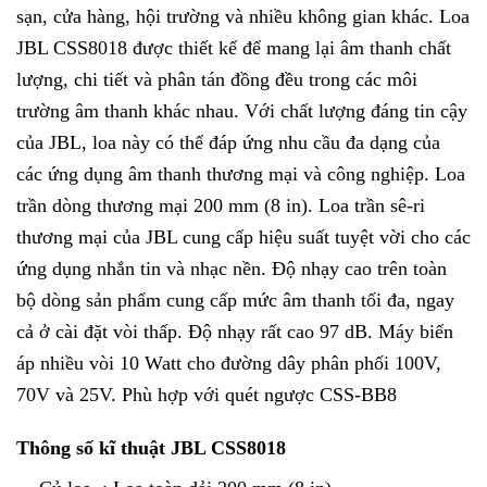
sạn, cửa hàng, hội trường và nhiều không gian khác. Loa
JBL CSS8018 được thiết kế để mang lại âm thanh chất
lượng, chi tiết và phân tán đồng đều trong các môi
trường âm thanh khác nhau. Với chất lượng đáng tin cậy
của JBL, loa này có thể đáp ứng nhu cầu đa dạng của
các ứng dụng âm thanh thương mại và công nghiệp. Loa
trần dòng thương mại 200 mm (8 in). Loa trần sê-ri
thương mại của JBL cung cấp hiệu suất tuyệt vời cho các
ứng dụng nhắn tin và nhạc nền. Độ nhạy cao trên toàn
bộ dòng sản phẩm cung cấp mức âm thanh tối đa, ngay
cả ở cài đặt vòi thấp. Độ nhạy rất cao 97 dB. Máy biến
áp nhiều vòi 10 Watt cho đường dây phân phối 100V,
70V và 25V. Phù hợp với quét ngược CSS-BB8
Thông số kĩ thuật JBL CSS8018