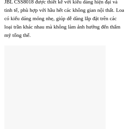
JBL CSS8018 được thiết kế với kiểu dáng hiện đại và
tinh tế, phù hợp với hầu hết các không gian nội thất. Loa
có kiểu dáng mỏng nhẹ, giúp dễ dàng lắp đặt trên các
loại trần khác nhau mà không làm ảnh hưởng đến thẩm
mỹ tổng thể.