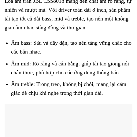
Loa âm trần JBL CSS8018 mang đến chất âm rõ ràng, tự
nhiên và mượt mà. Với driver toàn dải 8 inch, sản phẩm
tái tạo tốt cả dải bass, mid và treble, tạo nên một không
gian âm nhạc sống động và thư giãn.
Âm bass: Sâu và đầy đặn, tạo nền tảng vững chắc cho
các bản nhạc.
Âm mid: Rõ ràng và cân bằng, giúp tái tạo giọng nói
chân thực, phù hợp cho các ứng dụng thông báo.
Âm treble: Trong trẻo, không bị chói, mang lại cảm
giác dễ chịu khi nghe trong thời gian dài.