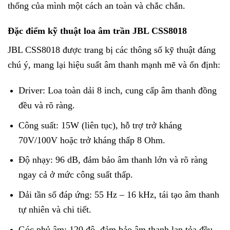
thống của mình một cách an toàn và chắc chắn.
Đặc điểm kỹ thuật loa âm trần JBL CSS8018
JBL CSS8018 được trang bị các thông số kỹ thuật đáng
chú ý, mang lại hiệu suất âm thanh mạnh mẽ và ổn định:
Driver: Loa toàn dải 8 inch, cung cấp âm thanh đồng
đều và rõ ràng.
Công suất: 15W (liên tục), hỗ trợ trở kháng
70V/100V hoặc trở kháng thấp 8 Ohm.
Độ nhạy: 96 dB, đảm bảo âm thanh lớn và rõ ràng
ngay cả ở mức công suất thấp.
Dải tần số đáp ứng: 55 Hz – 16 kHz, tái tạo âm thanh
tự nhiên và chi tiết.
Góc phủ âm: 120 độ, đảm bảo âm thanh lan tỏa đều