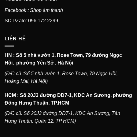
Facebook : Shop âm thanh
SDT/Zalo: 096.172.2299
LIÊN HỆ
HN : Số 5 nhà vườn 1, Rose Town, 79 đường Ngọc
Hồi, phường Yên Sở , Hà Nội
(Đ/C cũ :Số 5 nhà vườn 1, Rose Town, 79 Ngọc Hồi,
Hoàng Mai, Hà Nội)
HCM : Số 20J3 đường DD7-1, KDC An Sương, phường
Đông Hưng Thuận, TP.HCM
(Đ/C cũ: Số 20J3 đường DD7-1, KDC An Sương, Tân
Hưng Thuận, Quận 12, TP HCM)