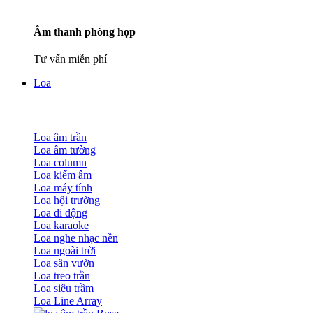
Âm thanh phòng họp
Tư vấn miễn phí
Loa
Loa âm trần
Loa âm tường
Loa column
Loa kiểm âm
Loa máy tính
Loa hội trường
Loa di động
Loa karaoke
Loa nghe nhạc nền
Loa ngoài trời
Loa sân vườn
Loa treo trần
Loa siêu trầm
Loa Line Array