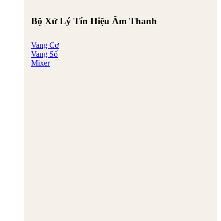
Bộ Xử Lý Tín Hiệu Âm Thanh
Vang Cơ
Vang Số
Mixer