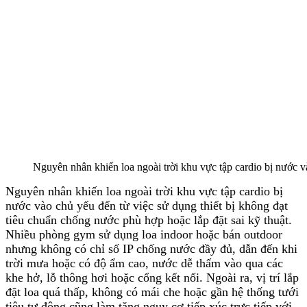
Nguyên nhân khiến loa ngoài trời khu vực tập cardio bị nước v
Nguyên nhân khiến loa ngoài trời khu vực tập cardio bị
nước vào chủ yếu đến từ việc sử dụng thiết bị không đạt
tiêu chuẩn chống nước phù hợp hoặc lắp đặt sai kỹ thuật.
Nhiều phòng gym sử dụng loa indoor hoặc bán outdoor
nhưng không có chỉ số IP chống nước đầy đủ, dẫn đến khi
trời mưa hoặc có độ ẩm cao, nước dễ thấm vào qua các
khe hở, lỗ thông hơi hoặc cổng kết nối. Ngoài ra, vị trí lắp
đặt loa quá thấp, không có mái che hoặc gần hệ thống tưới
tiêu tự động cũng làm tăng nguy cơ tiếp xúc trực tiếp với