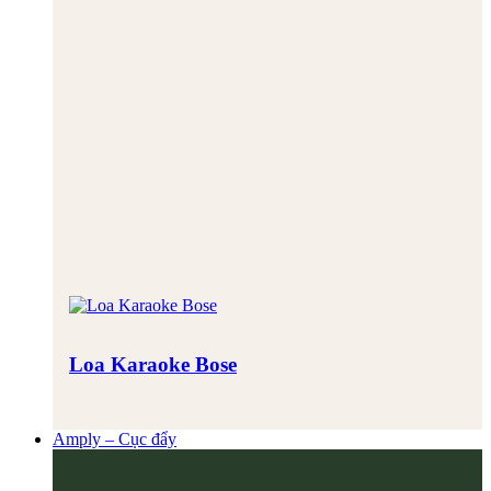
Loa Karaoke Bose
Amply – Cục đẩy