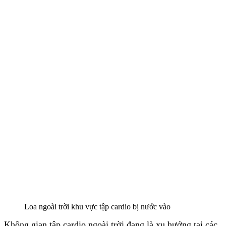
Loa ngoài trời khu vực tập cardio bị nước vào
Không gian tập cardio ngoài trời đang là xu hướng tại các