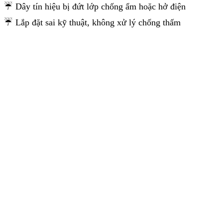
☔ Dây tín hiệu bị đứt lớp chống ẩm hoặc hở điện
☔ Lắp đặt sai kỹ thuật, không xử lý chống thấm