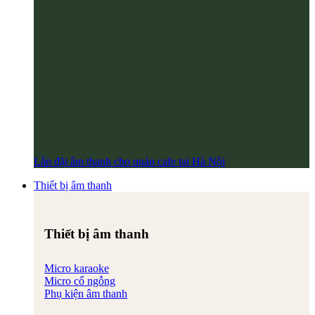
Lắp đặt âm thanh cho quán cafe tại Hà Nội
Thiết bị âm thanh
Thiết bị âm thanh
Micro karaoke
Micro cổ ngỗng
Phụ kiện âm thanh