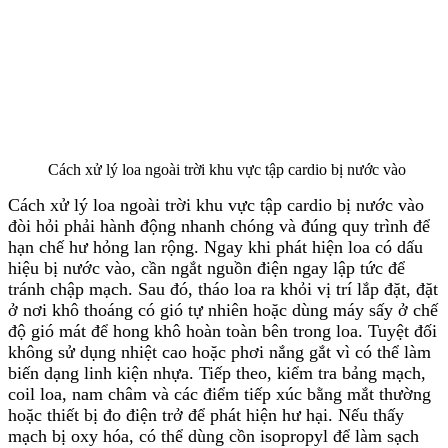
Cách xử lý loa ngoài trời khu vực tập cardio bị nước vào
Cách xử lý loa ngoài trời khu vực tập cardio bị nước vào
đòi hỏi phải hành động nhanh chóng và đúng quy trình để
hạn chế hư hỏng lan rộng. Ngay khi phát hiện loa có dấu
hiệu bị nước vào, cần ngắt nguồn điện ngay lập tức để
tránh chập mạch. Sau đó, tháo loa ra khỏi vị trí lắp đặt, đặt
ở nơi khô thoáng có gió tự nhiên hoặc dùng máy sấy ở chế
độ gió mát để hong khô hoàn toàn bên trong loa. Tuyệt đối
không sử dụng nhiệt cao hoặc phơi nắng gắt vì có thể làm
biến dạng linh kiện nhựa. Tiếp theo, kiểm tra bảng mạch,
coil loa, nam châm và các điểm tiếp xúc bằng mắt thường
hoặc thiết bị đo điện trở để phát hiện hư hại. Nếu thấy
mạch bị oxy hóa, có thể dùng cồn isopropyl để làm sạch