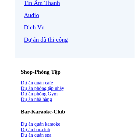
Tin Âm Thanh
Audio
Dịch Vụ
Dự án đã thi công
Shop-Phòng Tập
Dự án quán cafe
Dự án phòng tập nhảy
Dự án phòng Gym
Dự án nhà hàng
Bar-Karaoke-Club
Dự án quán karaoke
Dự án bar-club
Dự án quán spa