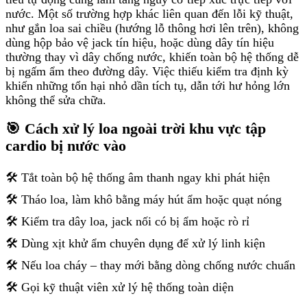
nước. Một số trường hợp khác liên quan đến lỗi kỹ thuật,
như gắn loa sai chiều (hướng lỗ thông hơi lên trên), không
dùng hộp bảo vệ jack tín hiệu, hoặc dùng dây tín hiệu
thường thay vì dây chống nước, khiến toàn bộ hệ thống dễ
bị ngấm ẩm theo đường dây. Việc thiếu kiểm tra định kỳ
khiến những tổn hại nhỏ dần tích tụ, dẫn tới hư hỏng lớn
không thể sửa chữa.
🎯 Cách xử lý loa ngoài trời khu vực tập
cardio bị nước vào
🛠️ Tắt toàn bộ hệ thống âm thanh ngay khi phát hiện
🛠️ Tháo loa, làm khô bằng máy hút ẩm hoặc quạt nóng
🛠️ Kiểm tra dây loa, jack nối có bị ẩm hoặc rò rỉ
🛠️ Dùng xịt khử ẩm chuyên dụng để xử lý linh kiện
🛠️ Nếu loa cháy – thay mới bằng dòng chống nước chuẩn
🛠️ Gọi kỹ thuật viên xử lý hệ thống toàn diện