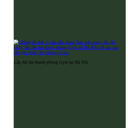
Lắp đặt âm thanh phòng Gym tại Hà Nội