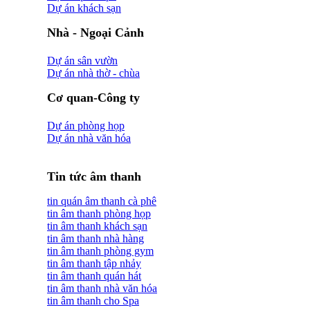
Dự án khách sạn
Nhà - Ngoại Cảnh
Dự án sân vườn
Dự án nhà thờ - chùa
Cơ quan-Công ty
Dự án phòng họp
Dự án nhà văn hóa
Tin tức âm thanh
tin quán âm thanh cà phê
tin âm thanh phòng họp
tin âm thanh khách sạn
tin âm thanh nhà hàng
tin âm thanh phòng gym
tin âm thanh tập nhảy
tin âm thanh quán hát
tin âm thanh nhà văn hóa
tin âm thanh cho Spa