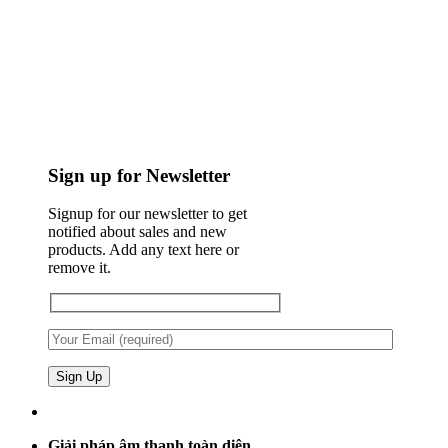
Sign up for Newsletter
Signup for our newsletter to get
notified about sales and new
products. Add any text here or
remove it.
Giải pháp âm thanh toàn diện