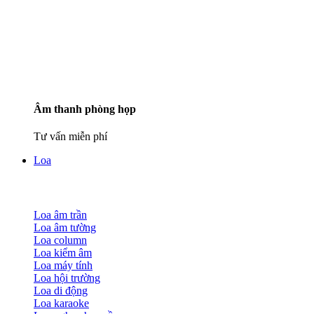
Âm thanh phòng họp
Tư vấn miễn phí
Loa
Loa âm trần
Loa âm tường
Loa column
Loa kiểm âm
Loa máy tính
Loa hội trường
Loa di động
Loa karaoke