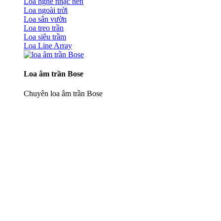
Loa nghe nhạc nền
Loa ngoài trời
Loa sân vườn
Loa treo trần
Loa siêu trầm
Loa Line Array
Loa âm trần Bose
Chuyên loa âm trần Bose