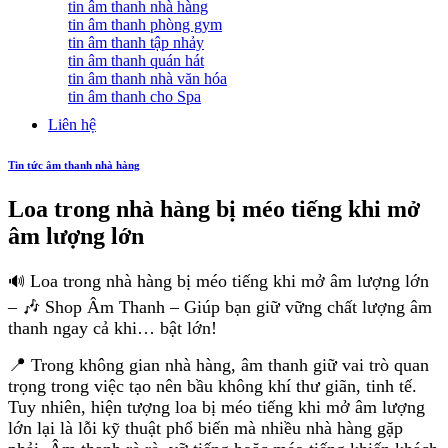
tin âm thanh nhà hàng
tin âm thanh phòng gym
tin âm thanh tập nhảy
tin âm thanh quán hát
tin âm thanh nhà văn hóa
tin âm thanh cho Spa
Liên hệ
Tin tức âm thanh nhà hàng
Loa trong nhà hàng bị méo tiếng khi mở
âm lượng lớn
Loa trong nhà hàng bị méo tiếng khi mở âm lượng lớn
🔊
– 🎶 Shop Âm Thanh – Giúp bạn giữ vững chất lượng âm
thanh ngay cả khi… bật lớn!
📍 Trong không gian nhà hàng, âm thanh giữ vai trò quan
trọng trong việc tạo nên bầu không khí thư giãn, tinh tế.
Tuy nhiên, hiện tượng loa bị méo tiếng khi mở âm lượng
lớn lại là lỗi kỹ thuật phổ biến mà nhiều nhà hàng gặp