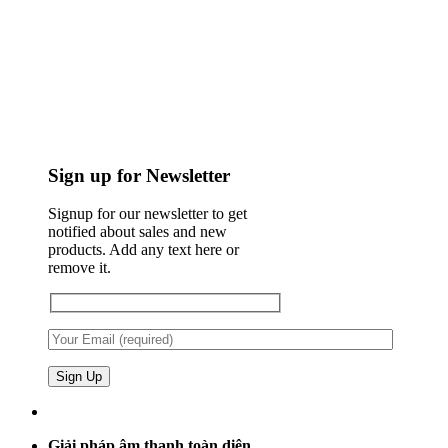
Sign up for Newsletter
Signup for our newsletter to get
notified about sales and new
products. Add any text here or
remove it.
Giải pháp âm thanh toàn diện