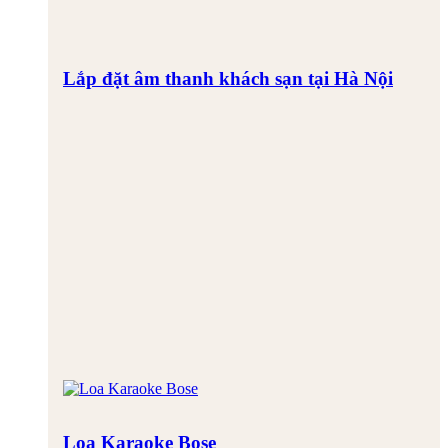
Lắp đặt âm thanh khách sạn tại Hà Nội
Loa Karaoke Bose