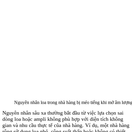
Nguyên nhân loa trong nhà hàng bị méo tiếng khi mở âm lượng
Nguyên nhân sâu xa thường bắt đầu từ việc lựa chọn sai
dòng loa hoặc ampli không phù hợp với diện tích không
gian và nhu cầu thực tế của nhà hàng. Ví dụ, một nhà hàng
rộng sử dụng loa nhỏ, công suất thấp hoặc không có thiết