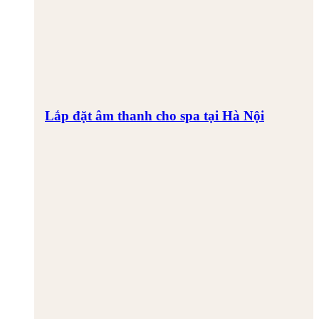
Lắp đặt âm thanh cho spa tại Hà Nội