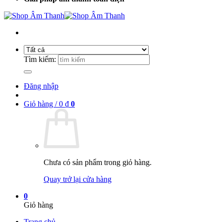
Tìm kiếm:
Đăng nhập
Giỏ hàng /
0
₫
0
Chưa có sản phẩm trong giỏ hàng.
Quay trở lại cửa hàng
0
Giỏ hàng
Trang chủ