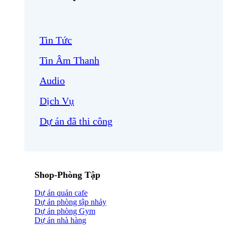
Tin Tức
Tin Âm Thanh
Audio
Dịch Vụ
Dự án đã thi công
Shop-Phòng Tập
Dự án quán cafe
Dự án phòng tập nhảy
Dự án phòng Gym
Dự án nhà hàng