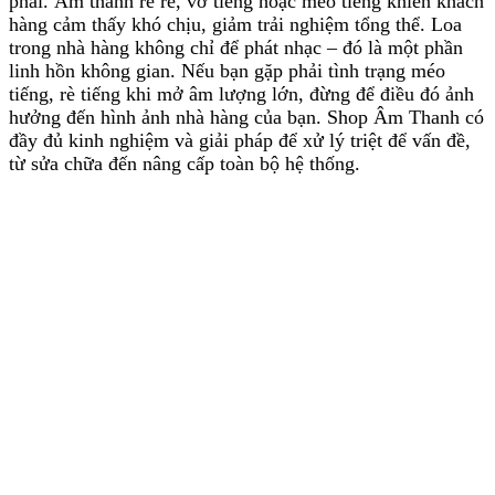
phải. Âm thanh rè rè, vỡ tiếng hoặc méo tiếng khiến khách
hàng cảm thấy khó chịu, giảm trải nghiệm tổng thể. Loa
trong nhà hàng không chỉ để phát nhạc – đó là một phần
linh hồn không gian. Nếu bạn gặp phải tình trạng méo
tiếng, rè tiếng khi mở âm lượng lớn, đừng để điều đó ảnh
hưởng đến hình ảnh nhà hàng của bạn. Shop Âm Thanh có
đầy đủ kinh nghiệm và giải pháp để xử lý triệt để vấn đề,
từ sửa chữa đến nâng cấp toàn bộ hệ thống.