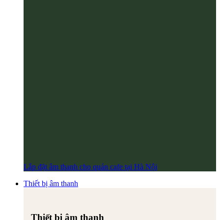
Lắp đặt âm thanh cho quán cafe tại Hà Nội
Thiết bị âm thanh
Thiết bị âm thanh