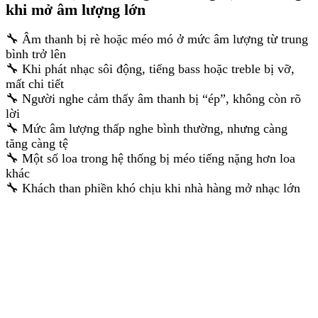
khi mở âm lượng lớn
🔧 Âm thanh bị rè hoặc méo mó ở mức âm lượng từ trung
bình trở lên
🔧 Khi phát nhạc sôi động, tiếng bass hoặc treble bị vỡ,
mất chi tiết
🔧 Người nghe cảm thấy âm thanh bị “ép”, không còn rõ
lời
🔧 Mức âm lượng thấp nghe bình thường, nhưng càng
tăng càng tệ
🔧 Một số loa trong hệ thống bị méo tiếng nặng hơn loa
khác
🔧 Khách than phiền khó chịu khi nhà hàng mở nhạc lớn