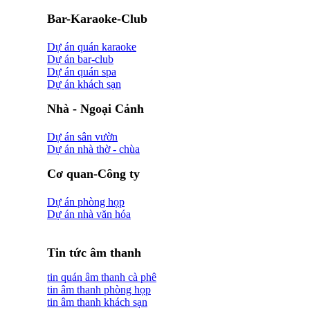
Bar-Karaoke-Club
Dự án quán karaoke
Dự án bar-club
Dự án quán spa
Dự án khách sạn
Nhà - Ngoại Cảnh
Dự án sân vườn
Dự án nhà thờ - chùa
Cơ quan-Công ty
Dự án phòng họp
Dự án nhà văn hóa
Tin tức âm thanh
tin quán âm thanh cà phê
tin âm thanh phòng họp
tin âm thanh khách sạn