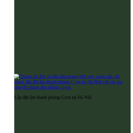
Lắp đặt âm thanh phòng Gym tại Hà Nội