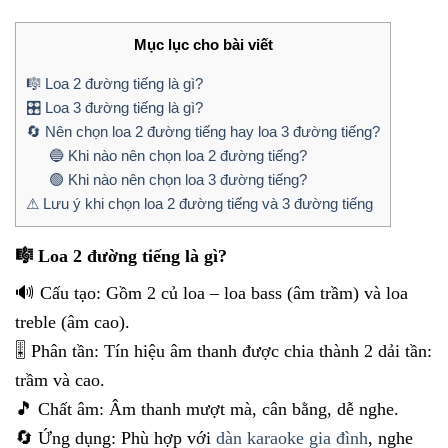
Mục lục cho bài viết
🎼 Loa 2 đường tiếng là gì?
🎛 Loa 3 đường tiếng là gì?
🔄 Nên chọn loa 2 đường tiếng hay loa 3 đường tiếng?
🔵 Khi nào nên chọn loa 2 đường tiếng?
🟢 Khi nào nên chọn loa 3 đường tiếng?
⚠ Lưu ý khi chọn loa 2 đường tiếng và 3 đường tiếng
🎼 Loa 2 đường tiếng là gì?
🔊 Cấu tạo: Gồm 2 củ loa – loa bass (âm trầm) và loa
treble (âm cao).
🎚 Phân tần: Tín hiệu âm thanh được chia thành 2 dải tần:
trầm và cao.
🎵 Chất âm: Âm thanh mượt mà, cân bằng, dễ nghe.
🔄 Ứng dụng: Phù hợp với
dàn karaoke gia đình
, nghe