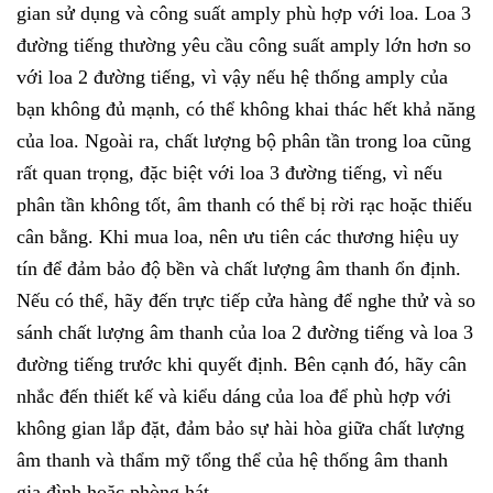
gian sử dụng và công suất amply phù hợp với loa. Loa 3
đường tiếng thường yêu cầu công suất amply lớn hơn so
với loa 2 đường tiếng, vì vậy nếu hệ thống amply của
bạn không đủ mạnh, có thể không khai thác hết khả năng
của loa. Ngoài ra, chất lượng bộ phân tần trong loa cũng
rất quan trọng, đặc biệt với loa 3 đường tiếng, vì nếu
phân tần không tốt, âm thanh có thể bị rời rạc hoặc thiếu
cân bằng. Khi mua loa, nên ưu tiên các thương hiệu uy
tín để đảm bảo độ bền và chất lượng âm thanh ổn định.
Nếu có thể, hãy đến trực tiếp cửa hàng để nghe thử và so
sánh chất lượng âm thanh của loa 2 đường tiếng và loa 3
đường tiếng trước khi quyết định. Bên cạnh đó, hãy cân
nhắc đến thiết kế và kiểu dáng của loa để phù hợp với
không gian lắp đặt, đảm bảo sự hài hòa giữa chất lượng
âm thanh và thẩm mỹ tổng thể của hệ thống âm thanh
gia đình hoặc phòng hát.