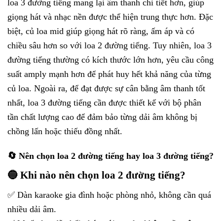
loa 3 đường tiếng mang lại âm thanh chi tiết hơn, giúp
giọng hát và nhạc nền được thể hiện trung thực hơn. Đặc
biệt, củ loa mid giúp giọng hát rõ ràng, ấm áp và có
chiều sâu hơn so với loa 2 đường tiếng. Tuy nhiên, loa 3
đường tiếng thường có kích thước lớn hơn, yêu cầu công
suất amply mạnh hơn để phát huy hết khả năng của từng
củ loa. Ngoài ra, để đạt được sự cân bằng âm thanh tốt
nhất, loa 3 đường tiếng cần được thiết kế với bộ phân
tần chất lượng cao để đảm bảo từng dải âm không bị
chồng lấn hoặc thiếu đồng nhất.
🔄 Nên chọn loa 2 đường tiếng hay loa 3 đường tiếng?
🔵 Khi nào nên chọn loa 2 đường tiếng?
✅ Dàn karaoke gia đình hoặc phòng nhỏ, không cần quá
nhiều dải âm.