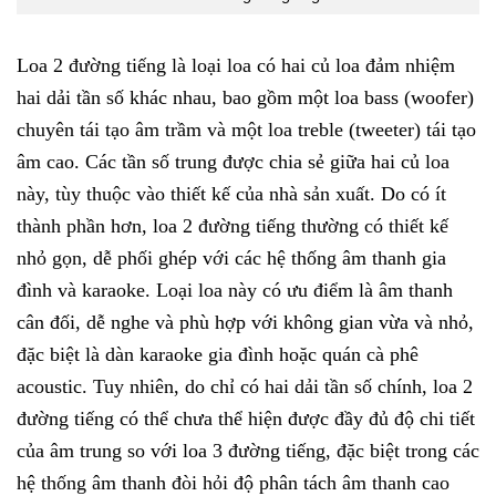
Loa 2 đường tiếng là loại loa có hai củ loa đảm nhiệm
hai dải tần số khác nhau, bao gồm một loa bass (woofer)
chuyên tái tạo âm trầm và một loa treble (tweeter) tái tạo
âm cao. Các tần số trung được chia sẻ giữa hai củ loa
này, tùy thuộc vào thiết kế của nhà sản xuất. Do có ít
thành phần hơn, loa 2 đường tiếng thường có thiết kế
nhỏ gọn, dễ phối ghép với các hệ thống âm thanh gia
đình và karaoke. Loại loa này có ưu điểm là âm thanh
cân đối, dễ nghe và phù hợp với không gian vừa và nhỏ,
đặc biệt là dàn karaoke gia đình hoặc quán cà phê
acoustic. Tuy nhiên, do chỉ có hai dải tần số chính, loa 2
đường tiếng có thể chưa thể hiện được đầy đủ độ chi tiết
của âm trung so với loa 3 đường tiếng, đặc biệt trong các
hệ thống âm thanh đòi hỏi độ phân tách âm thanh cao