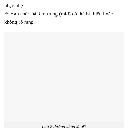
nhạc nhẹ.
⚠ Hạn chế: Dải âm trung (mid) có thể bị thiếu hoặc
không rõ ràng.
Loa 2 đường tiếng là gì?