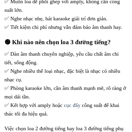
✅ Muốn loa dễ phối ghép với amply, không cần công
suất lớn.
✅ Nghe nhạc nhẹ, hát karaoke giải trí đơn giản.
✅ Tiết kiệm chi phí nhưng vẫn đảm bảo âm thanh hay.
🟢 Khi nào nên chọn loa 3 đường tiếng?
✅ Dàn âm thanh chuyên nghiệp, yêu cầu chất âm chi
tiết, sống động.
✅ Nghe nhiều thể loại nhạc, đặc biệt là nhạc có nhiều
nhạc cụ.
✅ Phòng karaoke lớn, cần âm thanh mạnh mẽ, rõ ràng ở
mọi dải tần.
✅ Kết hợp với amply hoặc
cục đẩy
công suất để khai
thác tối đa hiệu quả.
Việc chọn loa 2 đường tiếng hay loa 3 đường tiếng phụ