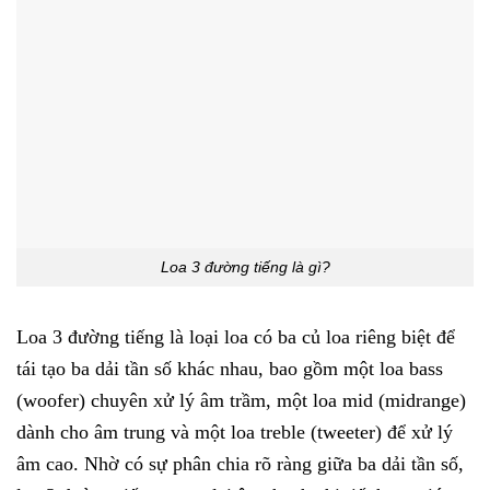
Loa 3 đường tiếng là gì?
Loa 3 đường tiếng là loại loa có ba củ loa riêng biệt để
tái tạo ba dải tần số khác nhau, bao gồm một loa bass
(woofer) chuyên xử lý âm trầm, một loa mid (midrange)
dành cho âm trung và một loa treble (tweeter) để xử lý
âm cao. Nhờ có sự phân chia rõ ràng giữa ba dải tần số,