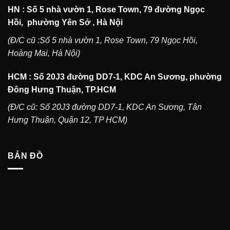
HN : Số 5 nhà vườn 1, Rose Town, 79 đường Ngọc
Hồi, phường Yên Sở , Hà Nội
(Đ/C cũ :Số 5 nhà vườn 1, Rose Town, 79 Ngọc Hồi,
Hoàng Mai, Hà Nội)
HCM : Số 20J3 đường DD7-1, KDC An Sương, phường
Đông Hưng Thuận, TP.HCM
(Đ/C cũ: Số 20J3 đường DD7-1, KDC An Sương, Tân
Hưng Thuận, Quận 12, TP HCM)
BẢN ĐỒ