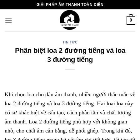
Chuyển
GIẢI PHÁP ÂM THANH TOÀN DIỆN
đến
nội
0
dung
TIN TỨC
Phân biệt loa 2 đường tiếng và loa
3 đường tiếng
Khi chọn loa cho dàn âm thanh, nhiều người thắc mắc về
loa 2 đường tiếng và loa 3 đường tiếng. Hai loại loa này
có sự khác biệt về cấu tạo, cách phân tần và chất lượng
âm thanh. Loa 2 đường tiếng phù hợp với không gian
nhỏ, cho chất âm cân bằng, dễ phối ghép. Trong khi đó,
loa 3 đường tiếng mang lại dải âm chi tiết hơn, tái tạo tốt