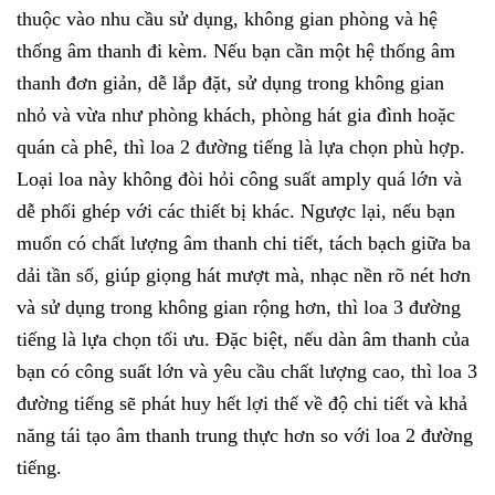
thuộc vào nhu cầu sử dụng, không gian phòng và hệ
thống âm thanh đi kèm. Nếu bạn cần một hệ thống âm
thanh đơn giản, dễ lắp đặt, sử dụng trong không gian
nhỏ và vừa như phòng khách, phòng hát gia đình hoặc
quán cà phê, thì loa 2 đường tiếng là lựa chọn phù hợp.
Loại loa này không đòi hỏi công suất amply quá lớn và
dễ phối ghép với các thiết bị khác. Ngược lại, nếu bạn
muốn có chất lượng âm thanh chi tiết, tách bạch giữa ba
dải tần số, giúp giọng hát mượt mà, nhạc nền rõ nét hơn
và sử dụng trong không gian rộng hơn, thì loa 3 đường
tiếng là lựa chọn tối ưu. Đặc biệt, nếu dàn âm thanh của
bạn có công suất lớn và yêu cầu chất lượng cao, thì loa 3
đường tiếng sẽ phát huy hết lợi thế về độ chi tiết và khả
năng tái tạo âm thanh trung thực hơn so với loa 2 đường
tiếng.