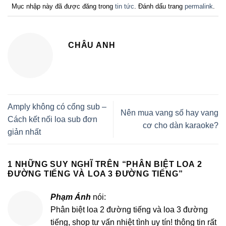
Mục nhập này đã được đăng trong
tin tức
. Đánh dấu trang
permalink
.
CHÂU ANH
Amply không có cổng sub –
Nên mua vang số hay vang
Cách kết nối loa sub đơn
cơ cho dàn karaoke?
giản nhất
1 NHỮNG SUY NGHĨ TRÊN “
PHÂN BIỆT LOA 2
ĐƯỜNG TIẾNG VÀ LOA 3 ĐƯỜNG TIẾNG
”
Phạm Ánh
nói:
Phân biệt loa 2 đường tiếng và loa 3 đường
tiếng, shop tư vấn nhiệt tình uy tín! thông tin rất