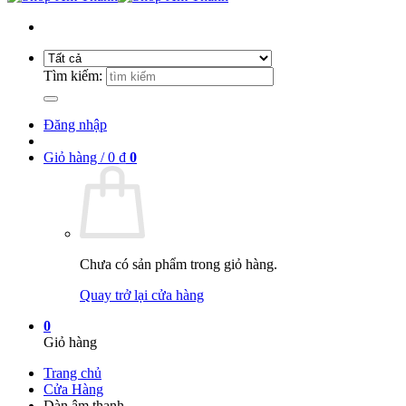
Tìm kiếm:
Đăng nhập
Giỏ hàng /
0
₫
0
Chưa có sản phẩm trong giỏ hàng.
Quay trở lại cửa hàng
0
Giỏ hàng
Trang chủ
Cửa Hàng
Dàn âm thanh