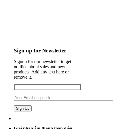
Sign up for Newsletter
Signup for our newsletter to get
notified about sales and new
products. Add any text here or
remove it.
Giải pháp âm thanh toàn diện