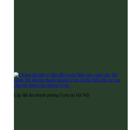
Lắp đặt âm thanh phòng Gym tại Hà Nội