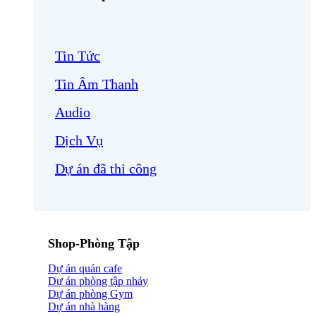
Tin Tức
Tin Âm Thanh
Audio
Dịch Vụ
Dự án đã thi công
Shop-Phòng Tập
Dự án quán cafe
Dự án phòng tập nhảy
Dự án phòng Gym
Dự án nhà hàng