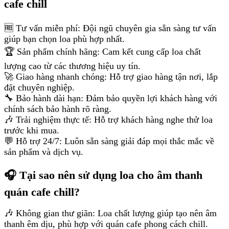
cafe chill
🆓 Tư vấn miễn phí: Đội ngũ chuyên gia sẵn sàng tư vấn
giúp bạn chọn loa phù hợp nhất.
🏆 Sản phẩm chính hãng: Cam kết cung cấp loa chất
lượng cao từ các thương hiệu uy tín.
🚀 Giao hàng nhanh chóng: Hỗ trợ giao hàng tận nơi, lắp
đặt chuyên nghiệp.
🔧 Bảo hành dài hạn: Đảm bảo quyền lợi khách hàng với
chính sách bảo hành rõ ràng.
🎶 Trải nghiệm thực tế: Hỗ trợ khách hàng nghe thử loa
trước khi mua.
💬 Hỗ trợ 24/7: Luôn sẵn sàng giải đáp mọi thắc mắc về
sản phẩm và dịch vụ.
🎧 Tại sao nên sử dụng loa cho âm thanh
quán cafe chill?
🎶 Không gian thư giãn: Loa chất lượng giúp tạo nên âm
thanh êm dịu, phù hợp với quán cafe phong cách chill.