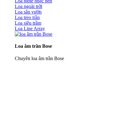
Loa nghe nhạc nền
Loa ngoài trời
Loa sân vườn
Loa treo trần
Loa siêu trầm
Loa Line Array
Loa âm trần Bose
Chuyên loa âm trần Bose