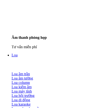
Âm thanh phòng họp
Tư vấn miễn phí
Loa
Loa âm trần
Loa âm tường
Loa column
Loa kiểm âm
Loa máy tính
Loa hội trường
Loa di động
Loa karaoke