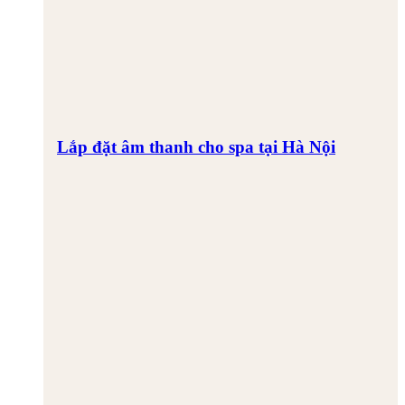
Lắp đặt âm thanh cho spa tại Hà Nội