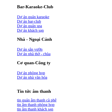
Bar-Karaoke-Club
Dự án quán karaoke
Dự án bar-club
Dự án quán spa
Dự án khách sạn
Nhà - Ngoại Cảnh
Dự án sân vườn
Dự án nhà thờ - chùa
Cơ quan-Công ty
Dự án phòng họp
Dự án nhà văn hóa
Tin tức âm thanh
tin quán âm thanh cà phê
tin âm thanh phòng họp
tin âm thanh khách sạn