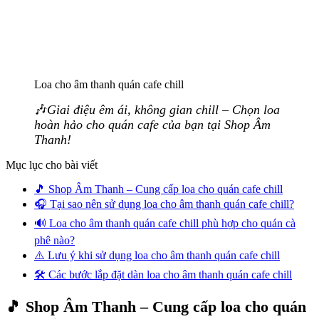
Loa cho âm thanh quán cafe chill
🎶
Giai điệu êm ái, không gian chill – Chọn loa
hoàn hảo cho quán cafe của bạn tại Shop Âm
Thanh!
Mục lục cho bài viết
🎵 Shop Âm Thanh – Cung cấp loa cho quán cafe chill
🎧 Tại sao nên sử dụng loa cho âm thanh quán cafe chill?
🔊 Loa cho âm thanh quán cafe chill phù hợp cho quán cà
phê nào?
⚠️ Lưu ý khi sử dụng loa cho âm thanh quán cafe chill
🛠️ Các bước lắp đặt dàn loa cho âm thanh quán cafe chill
🎵 Shop Âm Thanh – Cung cấp loa cho quán