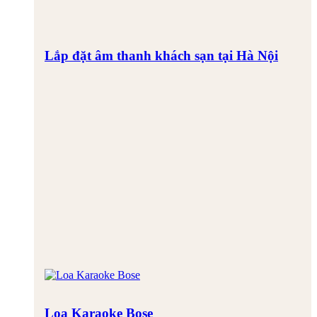
Lắp đặt âm thanh khách sạn tại Hà Nội
Loa Karaoke Bose