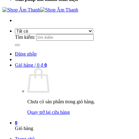
Tìm kiếm:
Đăng nhập
Giỏ hàng /
0
₫
0
Chưa có sản phẩm trong giỏ hàng.
Quay trở lại cửa hàng
0
Giỏ hàng
Trang chủ