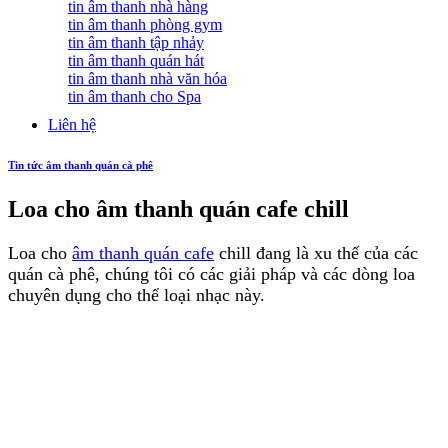
tin âm thanh nhà hàng
tin âm thanh phòng gym
tin âm thanh tập nhảy
tin âm thanh quán hát
tin âm thanh nhà văn hóa
tin âm thanh cho Spa
Liên hệ
Tin tức âm thanh quán cà phê
Loa cho âm thanh quán cafe chill
Loa cho
âm thanh quán cafe
chill đang là xu thế của các
quán cà phê, chúng tôi có các giải pháp và các dòng loa
chuyên dụng cho thể loại nhạc này.