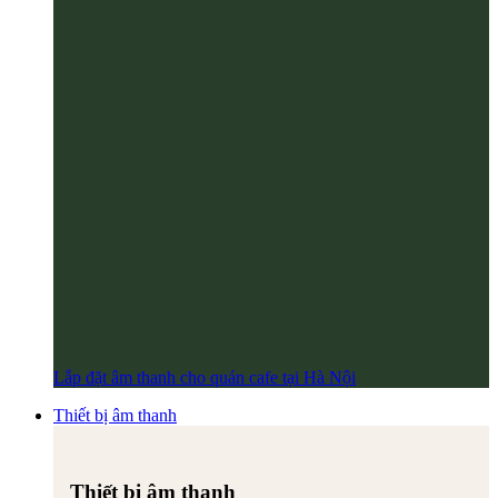
Lắp đặt âm thanh cho quán cafe tại Hà Nội
Thiết bị âm thanh
Thiết bị âm thanh